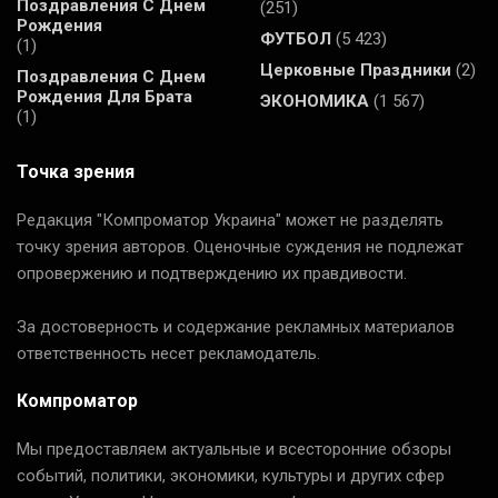
Поздравления С Днем
(251)
Рождения
ФУТБОЛ
(5 423)
(1)
Церковные Праздники
(2)
Поздравления С Днем
Рождения Для Брата
ЭКОНОМИКА
(1 567)
(1)
Точка зрения
Редакция "Компроматор Украина" может не разделять
точку зрения авторов. Оценочные суждения не подлежат
опровержению и подтверждению их правдивости.
За достоверность и содержание рекламных материалов
ответственность несет рекламодатель.
Компроматор
Мы предоставляем актуальные и всесторонние обзоры
событий, политики, экономики, культуры и других сфер