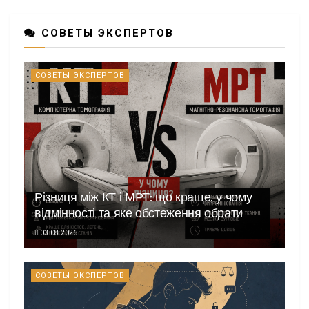
СОВЕТЫ ЭКСПЕРТОВ
СОВЕТЫ ЭКСПЕРТОВ
Різниця між КТ і МРТ: що краще, у чому
відмінності та яке обстеження обрати
03.08.2026
СОВЕТЫ ЭКСПЕРТОВ