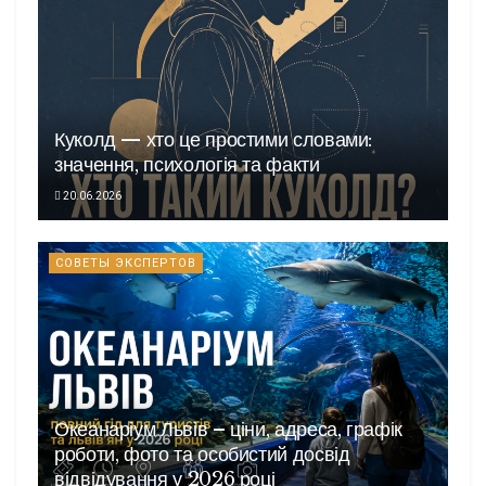
Куколд — хто це простими словами:
значення, психологія та факти
20.06.2026
СОВЕТЫ ЭКСПЕРТОВ
Океанаріум Львів – ціни, адреса, графік
роботи, фото та особистий досвід
відвідування у 2026 році