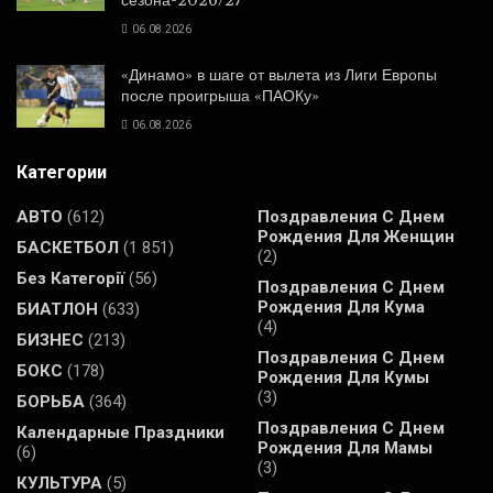
06.08.2026
«Динамо» в шаге от вылета из Лиги Европы
после проигрыша «ПАОКу»
06.08.2026
Категории
АВТО
(612)
Поздравления С Днем
Рождения Для Женщин
БАСКЕТБОЛ
(1 851)
(2)
Без Категорії
(56)
Поздравления С Днем
Рождения Для Кума
БИАТЛОН
(633)
(4)
БИЗНЕС
(213)
Поздравления С Днем
БОКС
(178)
Рождения Для Кумы
(3)
БОРЬБА
(364)
Поздравления С Днем
Календарные Праздники
Рождения Для Мамы
(6)
(3)
КУЛЬТУРА
(5)