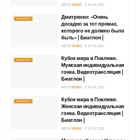
АВТОР
KOMO
16.03.2025
Дмитренко: «Очень
БИАТЛОН
досадно за тот промах,
которого не должно было
быть» | Биатлон |
АВТОР
KOMO
14.03.2025
Кубок мира в Поклюке.
БИАТЛОН
Мужская индивидуальная
гонка. Видеотрансляция |
Биатлон |
АВТОР
KOMO
14.03.2025
Кубок мира в Поклюке.
БИАТЛОН
Женская индивидуальная
гонка. Видеотрансляция |
Биатлон |
АВТОР
KOMO
14.03.2025