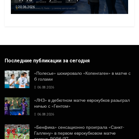
20.06.2026
Последние публикации за сегодня
«Полесье» шокировало «Копенгаген» в матче с
6 голами
06.08.2026
«ЛНЗ» в дебютном матче еврокубков разыграл
ничью с «Гентом»
06.08.2026
«Бенфика» сенсационно проиграла «Санкт-
Галлену» в первом еврокубковом матче
сезона-2026/27