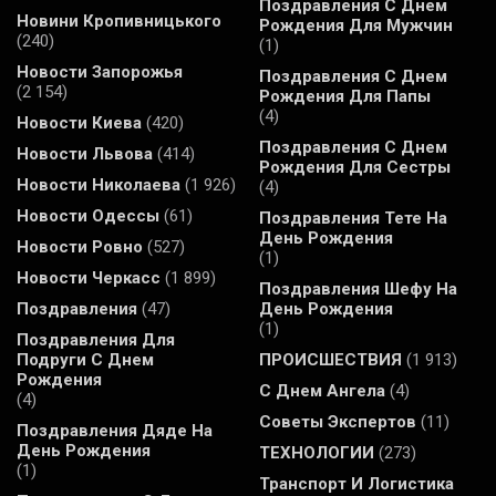
Поздравления С Днем
Новини Кропивницького
Рождения Для Мужчин
(240)
(1)
Новости Запорожья
Поздравления С Днем
(2 154)
Рождения Для Папы
(4)
Новости Киева
(420)
Поздравления С Днем
Новости Львова
(414)
Рождения Для Сестры
Новости Николаева
(1 926)
(4)
Новости Одессы
(61)
Поздравления Тете На
День Рождения
Новости Ровно
(527)
(1)
Новости Черкасс
(1 899)
Поздравления Шефу На
Поздравления
(47)
День Рождения
(1)
Поздравления Для
Подруги С Днем
ПРОИСШЕСТВИЯ
(1 913)
Рождения
С Днем Ангела
(4)
(4)
Советы Экспертов
(11)
Поздравления Дяде На
День Рождения
ТЕХНОЛОГИИ
(273)
(1)
Транспорт И Логистика