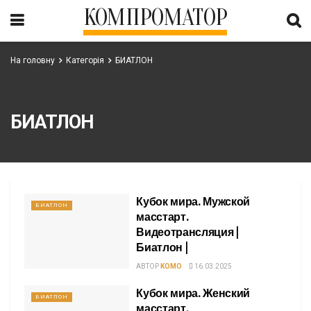
КОМПРОМАТОР
На головну
Категорія
БИАТЛОН
БИАТЛОН
Кубок мира. Мужской
БИАТЛОН
масстарт.
Видеотрансляция |
Биатлон |
АВТОР
KOMO
16.03.2025
Кубок мира. Женский
БИАТЛОН
масстарт.