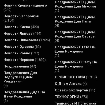
Поздравления С Днем
Новини Кропивницького
Рождения Для Мужчин
(240)
(1)
Новости Запорожья
Поздравления С Днем
(2 154)
Рождения Для Папы
(4)
Новости Киева
(420)
Поздравления С Днем
Новости Львова
(414)
Рождения Для Сестры
Новости Николаева
(1 926)
(4)
Новости Одессы
(61)
Поздравления Тете На
День Рождения
Новости Ровно
(527)
(1)
Новости Черкасс
(1 899)
Поздравления Шефу На
Поздравления
(47)
День Рождения
(1)
Поздравления Для
Подруги С Днем
ПРОИСШЕСТВИЯ
(1 913)
Рождения
С Днем Ангела
(4)
(4)
Советы Экспертов
(11)
Поздравления Дяде На
День Рождения
ТЕХНОЛОГИИ
(273)
(1)
Транспорт И Логистика