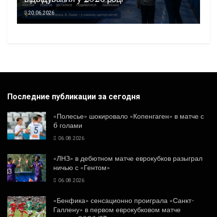
20.06.2026
Последние публикации за сегодня
«Полесье» шокировало «Копенгаген» в матче с
6 голами
06.08.2026
«ЛНЗ» в дебютном матче еврокубков разыграл
ничью с «Гентом»
06.08.2026
«Бенфика» сенсационно проиграла «Санкт-
Галлену» в первом еврокубковом матче