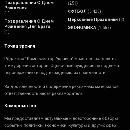
Поздравления С Днем
(251)
Рождения
ФУТБОЛ
(5 423)
(1)
Церковные Праздники
(2)
Поздравления С Днем
Рождения Для Брата
ЭКОНОМИКА
(1 567)
(1)
Точка зрения
Редакция "Компроматор Украина" может не разделять
точку зрения авторов. Оценочные суждения не подлежат
опровержению и подтверждению их правдивости.
За достоверность и содержание рекламных материалов
ответственность несет рекламодатель.
Компроматор
Мы предоставляем актуальные и всесторонние обзоры
событий, политики, экономики, культуры и других сфер