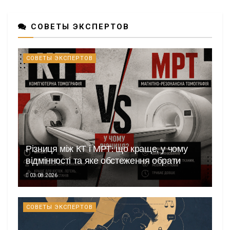
СОВЕТЫ ЭКСПЕРТОВ
СОВЕТЫ ЭКСПЕРТОВ
Різниця між КТ і МРТ: що краще, у чому
відмінності та яке обстеження обрати
03.08.2026
СОВЕТЫ ЭКСПЕРТОВ