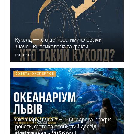
Куколд — хто це простими словами:
значення, психологія та факти
20.06.2026
СОВЕТЫ ЭКСПЕРТОВ
Океанаріум Львів – ціни, адреса, графік
роботи, фото та особистий досвід
відвідування у 2026 році