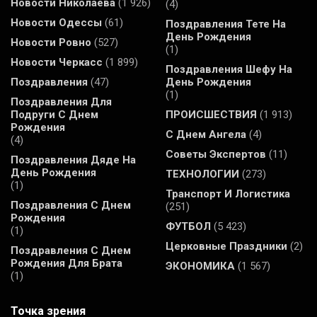
Новости Николаева
(1 926)
(4)
Новости Одессы
(61)
Поздравления Тете На
День Рождения
Новости Ровно
(527)
(1)
Новости Черкасс
(1 899)
Поздравления Шефу На
Поздравления
(47)
День Рождения
(1)
Поздравления Для
Подруги С Днем
ПРОИСШЕСТВИЯ
(1 913)
Рождения
С Днем Ангела
(4)
(4)
Советы Экспертов
(11)
Поздравления Дяде На
День Рождения
ТЕХНОЛОГИИ
(273)
(1)
Транспорт И Логистика
Поздравления С Днем
(251)
Рождения
ФУТБОЛ
(5 423)
(1)
Церковные Праздники
(2)
Поздравления С Днем
Рождения Для Брата
ЭКОНОМИКА
(1 567)
(1)
Точка зрения