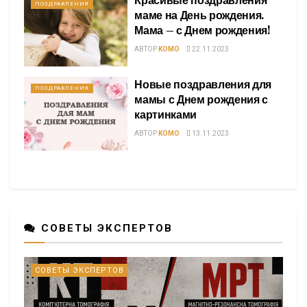
Красивые поздравления
ПОЗДРАВЛЕНИЯ
маме на День рождения.
Мама – с Днем рождения!
АВТОР
KOMO
22.11.2023
Новые поздравления для
ПОЗДРАВЛЕНИЯ
мамы с Днем рождения с
картинками
АВТОР
KOMO
13.11.2023
СОВЕТЫ ЭКСПЕРТОВ
СОВЕТЫ ЭКСПЕРТОВ