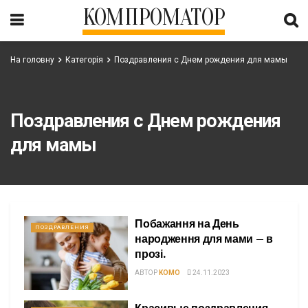
КОМПРОМАТОР
На головну
Категорія
Поздравления с Днем рождения для мамы
Поздравления с Днем рождения
для мамы
Побажання на День
ПОЗДРАВЛЕНИЯ
народження для мами – в
прозі.
АВТОР
KOMO
24.11.2023