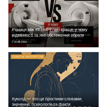
Різниця між КТ і МРТ: що краще, у чому
відмінності та яке обстеження обрати
03.08.2026
СОВЕТЫ ЭКСПЕРТОВ
Куколд — хто це простими словами:
значення, психологія та факти