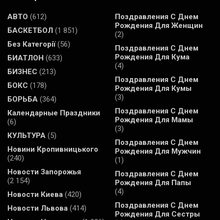
АВТО
(612)
Поздравления С Днем
Рождения Для Женщин
БАСКЕТБОЛ
(1 851)
(2)
Без Категорії
(56)
Поздравления С Днем
Рождения Для Кума
БИАТЛОН
(633)
(4)
БИЗНЕС
(213)
Поздравления С Днем
БОКС
(178)
Рождения Для Кумы
(3)
БОРЬБА
(364)
Поздравления С Днем
Календарные Праздники
Рождения Для Мамы
(6)
(3)
КУЛЬТУРА
(5)
Поздравления С Днем
Новини Кропивницького
Рождения Для Мужчин
(240)
(1)
Новости Запорожья
Поздравления С Днем
(2 154)
Рождения Для Папы
(4)
Новости Киева
(420)
Поздравления С Днем
Новости Львова
(414)
Рождения Для Сестры