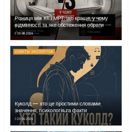
Різниця між КТ і МРТ: що краще, у чому
відмінності та яке обстеження обрати
03.08.2026
СОВЕТЫ ЭКСПЕРТОВ
Куколд — хто це простими словами:
значення, психологія та факти
20.06.2026