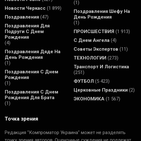
(1)
Новости Черкасс
(1 899)
Поздравления Шефу На
Поздравления
(47)
День Рождения
(1)
Поздравления Для
Подруги С Днем
ПРОИСШЕСТВИЯ
(1 913)
Рождения
С Днем Ангела
(4)
(4)
Советы Экспертов
(11)
Поздравления Дяде На
День Рождения
ТЕХНОЛОГИИ
(273)
(1)
Транспорт И Логистика
Поздравления С Днем
(251)
Рождения
ФУТБОЛ
(5 423)
(1)
Церковные Праздники
(2)
Поздравления С Днем
Рождения Для Брата
ЭКОНОМИКА
(1 567)
(1)
Точка зрения
Редакция "Компроматор Украина" может не разделять
точку зрения авторов. Оценочные суждения не подлежат