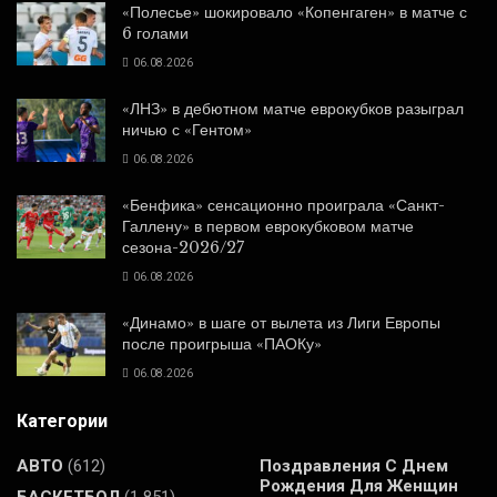
«Полесье» шокировало «Копенгаген» в матче с
6 голами
06.08.2026
«ЛНЗ» в дебютном матче еврокубков разыграл
ничью с «Гентом»
06.08.2026
«Бенфика» сенсационно проиграла «Санкт-
Галлену» в первом еврокубковом матче
сезона-2026/27
06.08.2026
«Динамо» в шаге от вылета из Лиги Европы
после проигрыша «ПАОКу»
06.08.2026
Категории
АВТО
(612)
Поздравления С Днем
Рождения Для Женщин