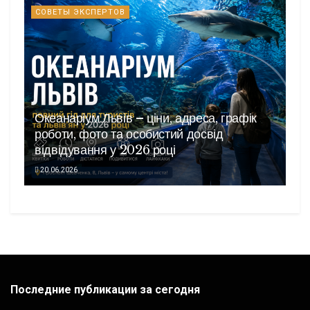
СОВЕТЫ ЭКСПЕРТОВ
Океанаріум Львів – ціни, адреса, графік
роботи, фото та особистий досвід
відвідування у 2026 році
20.06.2026
Последние публикации за сегодня