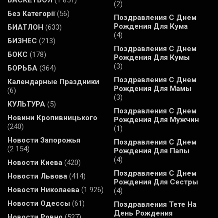
БАСКЕТБОЛ
(1 851)
(2)
Без Категорії
(56)
Поздравления С Днем
Рождения Для Кума
БИАТЛОН
(633)
(4)
БИЗНЕС
(213)
Поздравления С Днем
БОКС
(178)
Рождения Для Кумы
(3)
БОРЬБА
(364)
Поздравления С Днем
Календарные Праздники
Рождения Для Мамы
(6)
(3)
КУЛЬТУРА
(5)
Поздравления С Днем
Новини Кропивницького
Рождения Для Мужчин
(240)
(1)
Новости Запорожья
Поздравления С Днем
(2 154)
Рождения Для Папы
(4)
Новости Киева
(420)
Поздравления С Днем
Новости Львова
(414)
Рождения Для Сестры
Новости Николаева
(1 926)
(4)
Новости Одессы
(61)
Поздравления Тете На
День Рождения
Новости Ровно
(527)