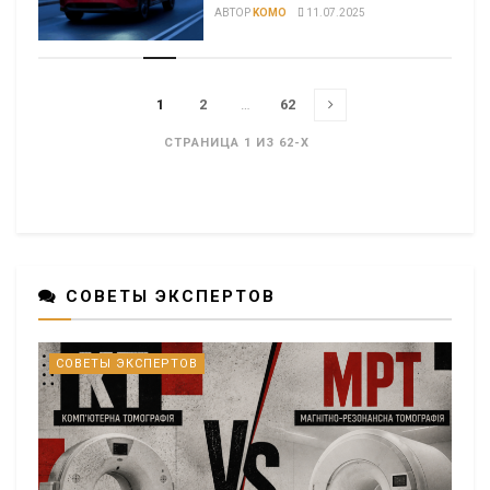
АВТОР
KOMO
11.07.2025
1
2
…
62
СТРАНИЦА 1 ИЗ 62-X
СОВЕТЫ ЭКСПЕРТОВ
СОВЕТЫ ЭКСПЕРТОВ