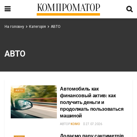
КОМПРОМАТОР
На головну
Категорія
АВТО
АВТО
Автомобиль как
АВТО
финансовый актив: как
получить деньги и
продолжать пользоваться
машиной
АВТОР
KOMO
27.07.2026
Додаємо пару сантиметрів