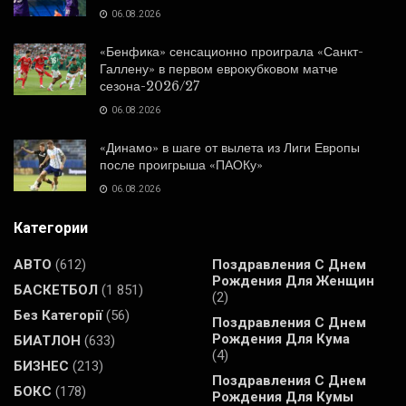
06.08.2026
«Бенфика» сенсационно проиграла «Санкт-
Галлену» в первом еврокубковом матче
сезона-2026/27
06.08.2026
«Динамо» в шаге от вылета из Лиги Европы
после проигрыша «ПАОКу»
06.08.2026
Категории
АВТО
(612)
Поздравления С Днем
Рождения Для Женщин
БАСКЕТБОЛ
(1 851)
(2)
Без Категорії
(56)
Поздравления С Днем
Рождения Для Кума
БИАТЛОН
(633)
(4)
БИЗНЕС
(213)
Поздравления С Днем
БОКС
(178)
Рождения Для Кумы