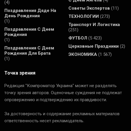
С Днем Ангела
(4)
(4)
Советы Экспертов
(11)
Поздравления Дяде На
День Рождения
ТЕХНОЛОГИИ
(273)
(1)
Транспорт И Логистика
Поздравления С Днем
(251)
Рождения
ФУТБОЛ
(5 423)
(1)
Церковные Праздники
(2)
Поздравления С Днем
Рождения Для Брата
ЭКОНОМИКА
(1 567)
(1)
Точка зрения
Редакция "Компроматор Украина" может не разделять
точку зрения авторов. Оценочные суждения не подлежат
опровержению и подтверждению их правдивости.
За достоверность и содержание рекламных материалов
ответственность несет рекламодатель.