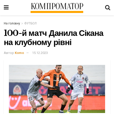
КОМПРОМАТОР
На головну
ФУТБОЛ
100-й матч Данила Сікана
на клубному рівні
Автор
Komo
15.12.2023