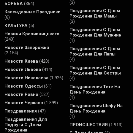
(3)
БОРЬБА
(364)
Поздравления С Днем
Календарные Праздники
Рождения Для Мамы
(6)
(3)
КУЛЬТУРА
(5)
Поздравления С Днем
Новини Кропивницького
Рождения Для Мужчин
(240)
(1)
Новости Запорожья
Поздравления С Днем
(2 154)
Рождения Для Папы
(4)
Новости Киева
(420)
Поздравления С Днем
Новости Львова
(414)
Рождения Для Сестры
Новости Николаева
(1 926)
(4)
Новости Одессы
(61)
Поздравления Тете На
День Рождения
Новости Ровно
(527)
(1)
Новости Черкасс
(1 899)
Поздравления Шефу На
Поздравления
(47)
День Рождения
(1)
Поздравления Для
Подруги С Днем
ПРОИСШЕСТВИЯ
(1 913)
Рождения