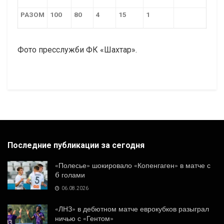
РАЗОМ
100
80
4
15
1
Фото пресслужби ФК «Шахтар».
Последние публикации за сегодня
«Полесье» шокировало «Копенгаген» в матче с
6 голами
06.08.2026
«ЛНЗ» в дебютном матче еврокубков разыграл
ничью с «Гентом»