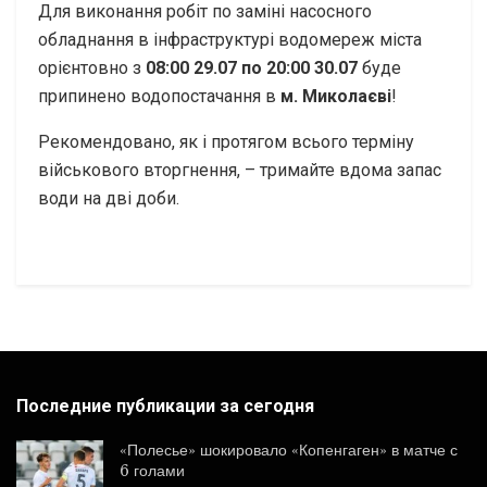
Для виконання робіт по заміні насосного
обладнання в інфраструктурі водомереж міста
орієнтовно з
08:00 29.07 по 20:00 30.07
буде
припинено водопостачання в
м. Миколаєві
!
Рекомендовано, як і протягом всього терміну
військового вторгнення, – тримайте вдома запас
води на дві доби.
Последние публикации за сегодня
«Полесье» шокировало «Копенгаген» в матче с
6 голами