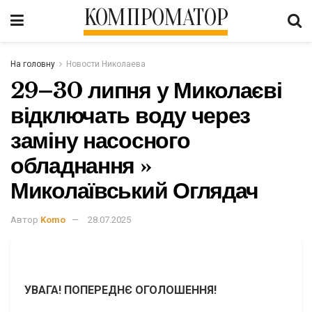
КОМПРОМАТОР
На головну
Новости Николаева
29–30 липня у Миколаєві
відключать воду через
заміну насосного
обладнання »
Миколаївський Оглядач
Автор
Komo
28.07.2025
УВАГА! ПОПЕРЕДНЄ ОГОЛОШЕННЯ!