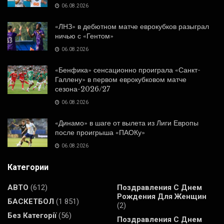
06.08.2026
«ЛНЗ» в дебютном матче еврокубков разыграл
ничью с «Гентом»
06.08.2026
«Бенфика» сенсационно проиграла «Санкт-
Галлену» в первом еврокубковом матче
сезона-2026/27
06.08.2026
«Динамо» в шаге от вылета из Лиги Европы
после проигрыша «ПАОКу»
06.08.2026
Категории
АВТО
(612)
Поздравления С Днем
Рождения Для Женщин
БАСКЕТБОЛ
(1 851)
(2)
Без Категорії
(56)
Поздравления С Днем