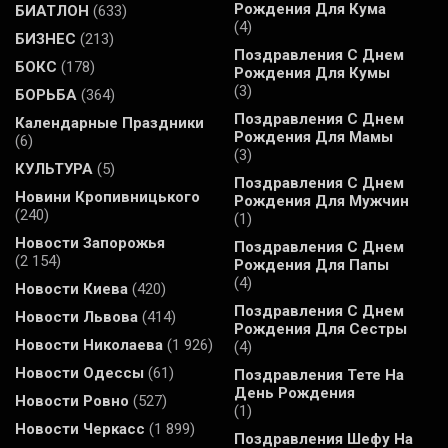
Рождения Для Кума
БИАТЛОН
(633)
(4)
БИЗНЕС
(213)
Поздравления С Днем
БОКС
(178)
Рождения Для Кумы
(3)
БОРЬБА
(364)
Поздравления С Днем
Календарные Праздники
Рождения Для Мамы
(6)
(3)
КУЛЬТУРА
(5)
Поздравления С Днем
Новини Кропивницького
Рождения Для Мужчин
(240)
(1)
Новости Запорожья
Поздравления С Днем
(2 154)
Рождения Для Папы
(4)
Новости Киева
(420)
Поздравления С Днем
Новости Львова
(414)
Рождения Для Сестры
Новости Николаева
(1 926)
(4)
Новости Одессы
(61)
Поздравления Тете На
День Рождения
Новости Ровно
(527)
(1)
Новости Черкасс
(1 899)
Поздравления Шефу На