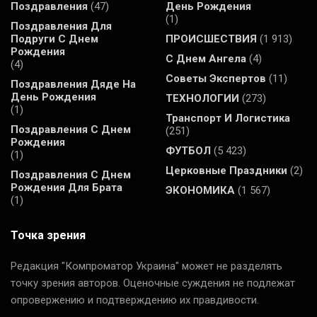
Поздравления
(47)
День Рождения
(1)
Поздравления Для
Подруги С Днем
ПРОИСШЕСТВИЯ
(1 913)
Рождения
С Днем Ангела
(4)
(4)
Советы Экспертов
(11)
Поздравления Дяде На
День Рождения
ТЕХНОЛОГИИ
(273)
(1)
Транспорт И Логистика
Поздравления С Днем
(251)
Рождения
ФУТБОЛ
(5 423)
(1)
Церковные Праздники
(2)
Поздравления С Днем
Рождения Для Брата
ЭКОНОМИКА
(1 567)
(1)
Точка зрения
Редакция "Компроматор Украина" может не разделять
точку зрения авторов. Оценочные суждения не подлежат
опровержению и подтверждению их правдивости.