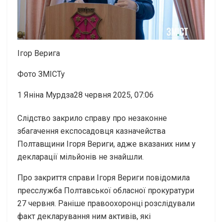
Ігор Верига
Фото ЗМІСТу
1
Яніна Мурдза28 червня 2025, 07:06
Слідство закрило справу про незаконне
збагачення експосадовця казначейства
Полтавщини Ігоря Вериги, адже вказаних ним у
декларації мільйонів не знайшли.
Про закриття справи Ігоря Вериги повідомила
пресслужба Полтавської обласної прокуратури
27 червня. Раніше правоохоронці розслідували
факт декларування ним активів, які