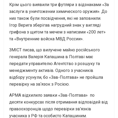
Крім цього виявили три футляри з відзнаками «За
заслуги в уничтожении химического оружия». До
них також були посвідчення, які не заповнили.
Ігор Верига зберігав нагрудний знак у вигляді
грифона з щитом та мечем з написами «200 лет»
та «Внутренние войска МВД России».
ЗМІСТ писав, що вилучене майно російського
генерала Валерія Капашина в Полтаві має
передати управителю Агентство з розшуку та
менеджменту активів. Одного з учасників
відбору усунули, бо «Зав-Полтава» не пройшла
перевірку на звʼязок з Росією.
АРМА відхилило заявки «Зав-Полтава» по
десяти конкурсах після отримання відповідей від
правоохоронців щодо перевірки зв’язків
учасника з РФ та особисто Капашиним.