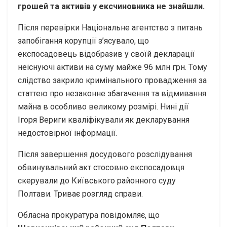
грошей та активів у ексчиновника не знайшли.
Після перевірки Національне агентство з питань
запобігання корупції з’ясувало, що
експосадовець відобразив у своїй декларації
неіснуючі активи на суму майже 96 млн грн. Тому
слідство закрило кримінального провадження за
статтею про незаконне збагачення та відмивання
майна в особливо великому розмірі. Нині дії
Ігоря Вериги кваліфікували як декларування
недостовірної інформації.
Після завершення досудового розслідування
обвинувальний акт стосовно експосадовця
скерували до Київського районного суду
Полтави. Триває розгляд справи.
Обласна прокуратура повідомляє, що