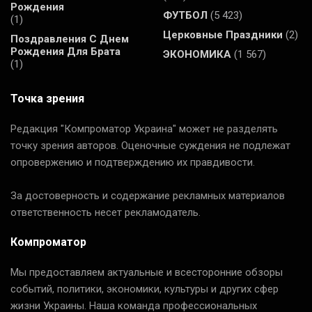
Рождения
ФУТБОЛ
(5 423)
(1)
Церковные Праздники
(2)
Поздравления С Днем
Рождения Для Брата
ЭКОНОМИКА
(1 567)
(1)
Точка зрения
Редакция "Компроматор Украина" может не разделять
точку зрения авторов. Оценочные суждения не подлежат
опровержению и подтверждению их правдивости.
За достоверность и содержание рекламных материалов
ответственность несет рекламодатель.
Компроматор
Мы предоставляем актуальные и всесторонние обзоры
событий, политики, экономики, культуры и других сфер
жизни Украины. Наша команда профессиональных