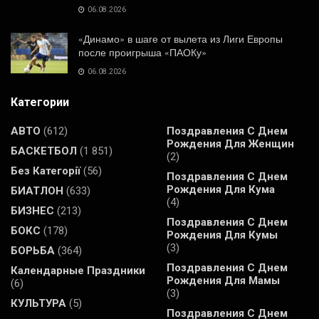
06.08.2026
«Динамо» в шаге от вылета из Лиги Европы
после проигрыша «ПАОКу»
06.08.2026
Категории
АВТО
(612)
Поздравления С Днем
Рождения Для Женщин
БАСКЕТБОЛ
(1 851)
(2)
Без Категорії
(56)
Поздравления С Днем
Рождения Для Кума
БИАТЛОН
(633)
(4)
БИЗНЕС
(213)
Поздравления С Днем
БОКС
(178)
Рождения Для Кумы
(3)
БОРЬБА
(364)
Поздравления С Днем
Календарные Праздники
Рождения Для Мамы
(6)
(3)
КУЛЬТУРА
(5)
Поздравления С Днем