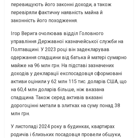
перевищують його законні доходи, а також
перевіряли фактичну наявність майна й
законність його походження.
Ігор Верига очолював відділ Головного
управління Державної казначейської служби на
Полтавщині. У 2023 році він задекларував
одержання спадщини від батька й матері сумарно
майже на 96 млн грн. На підставі зазначених
доходів у декларації експосадовця сформовані
активи оцінили у 62 млн 115 тис. доларів США, що
на 60,4 млн доларів більше, ніж вказана
спадщина. Також серед активів вказані
дорогоцінні метали в злитках на суму понад 38
млн грн.
У листопаді 2024 року в будинках, квартирах
родичів і близьких посадовця провели обшуки,