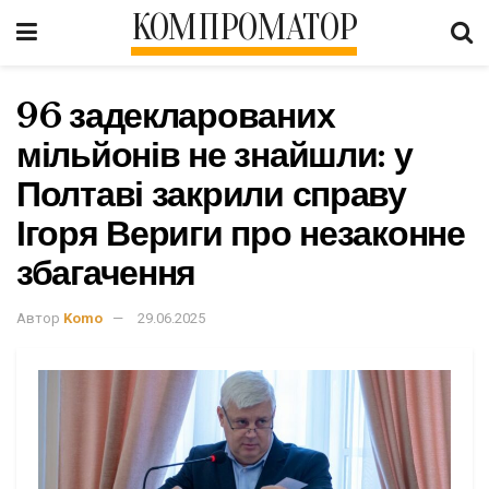
КОМПРОМАТОР
96 задекларованих
мільйонів не знайшли: у
Полтаві закрили справу
Ігоря Вериги про незаконне
збагачення
Автор
Komo
29.06.2025