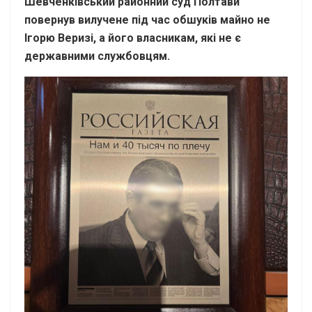
Шевченківський районний суд Полтави
повернув вилучене під час обшуків майно не
Ігорю Веризі, а його власникам, які не є
державними службовцям.