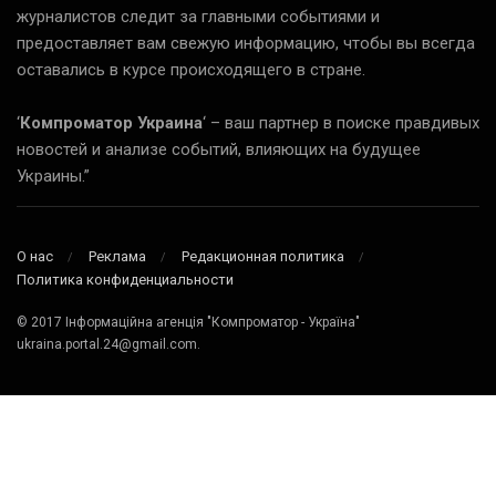
журналистов следит за главными событиями и
предоставляет вам свежую информацию, чтобы вы всегда
оставались в курсе происходящего в стране.
‘
Компроматор Украина
‘ – ваш партнер в поиске правдивых
новостей и анализе событий, влияющих на будущее
Украины.”
О нас
Реклама
Редакционная политика
Политика конфиденциальности
© 2017 Інформаційна агенція "Компроматор - Україна"
ukraina.portal.24@gmail.com.