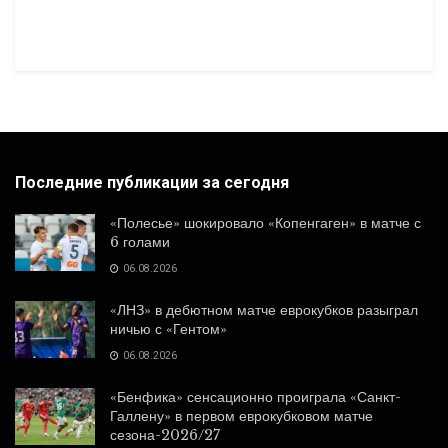
Последние публикации за сегодня
«Полесье» шокировало «Копенгаген» в матче с
6 голами
06.08.2026
«ЛНЗ» в дебютном матче еврокубков разыграл
ничью с «Гентом»
06.08.2026
«Бенфика» сенсационно проиграла «Санкт-
Галлену» в первом еврокубковом матче
сезона-2026/27