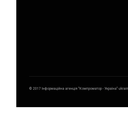
© 2017 Інформаційна агенція "Компроматор - Україна" ukrai