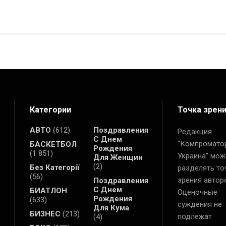
Категории
Точка зрен
АВТО
(612)
Поздравления
Редакция
С Днем
"Компромато
БАСКЕТБОЛ
Рождения
(1 851)
Украина" мож
Для Женщин
(2)
Без Категорії
разделять то
(56)
зрения автор
Поздравления
С Днем
БИАТЛОН
Оценочные
Рождения
(633)
суждения не
Для Кума
БИЗНЕС
(213)
подлежат
(4)