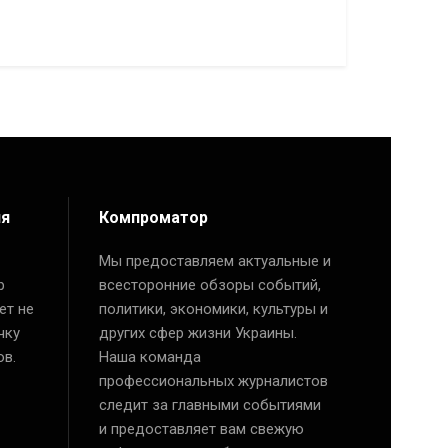
ия
Компроматор
Мы предоставляем актуальные и
р
всесторонние обзоры событий,
ет не
политики, экономики, культуры и
чку
других сфер жизни Украины.
ов.
Наша команда
профессиональных журналистов
следит за главными событиями
и предоставляет вам свежую