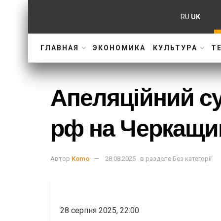
RU
UK
ГЛАВНАЯ
ЭКОНОМИКА
КУЛЬТУРА
Т
Апеляційний су
рф на Черкащи
Автор
Komo
28.08.2025
в разделе
Без категорії
28 серпня 2025, 22:00