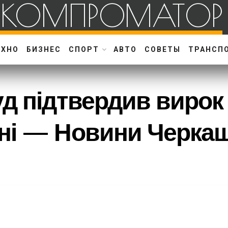
КОМПРОМАТОР
ЕХНО
БИЗНЕС
СПОРТ
АВТО
СОВЕТЫ
ТРАНСП
д підтвердив вирок
ні — Новини Черка