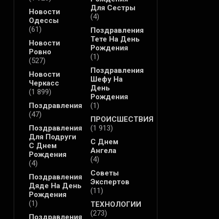
Для Сестры
Новости
(4)
Одессы
(61)
Поздравления
Тете На День
Новости
Рождения
Ровно
(1)
(527)
Поздравления
Новости
Шефу На
Черкасс
День
(1 899)
Рождения
Поздравления
(1)
(47)
ПРОИСШЕСТВИЯ
Поздравления
(1 913)
Для Подруги
С Днем
С Днем
Ангела
Рождения
(4)
(4)
Советы
Поздравления
Экспертов
Дяде На День
(11)
Рождения
(1)
ТЕХНОЛОГИИ
(273)
Поздравления