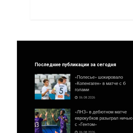
Последние публикации за сегодня
«Полесье» шокировало
«Копенгаген» в матче с 6
голами
06.08.2026
«ЛНЗ» в дебютном матче
еврокубков разыграл ничью
с «Гентом»
06.08.2026