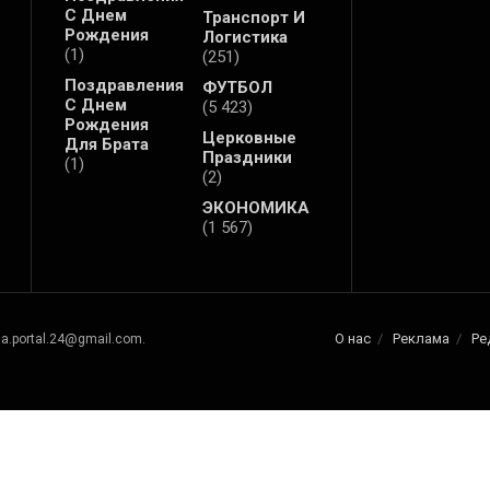
С Днем
Транспорт И
Рождения
Логистика
(1)
(251)
Поздравления
ФУТБОЛ
С Днем
(5 423)
Рождения
Церковные
Для Брата
Праздники
(1)
(2)
ЭКОНОМИКА
(1 567)
О нас
Реклама
Ре
na.portal.24@gmail.com.