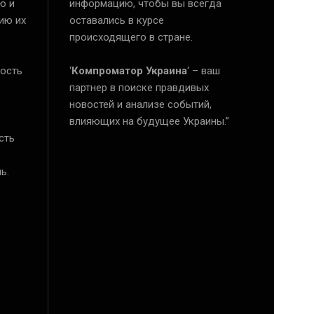
ю и
информацию, чтобы вы всегда
ию их
оставались в курсе
происходящего в стране.
ость
‘
Компроматор Украина
‘ – ваш
е
партнер в поиске правдивых
новостей и анализе событий,
влияющих на будущее Украины.”
сть
ь.