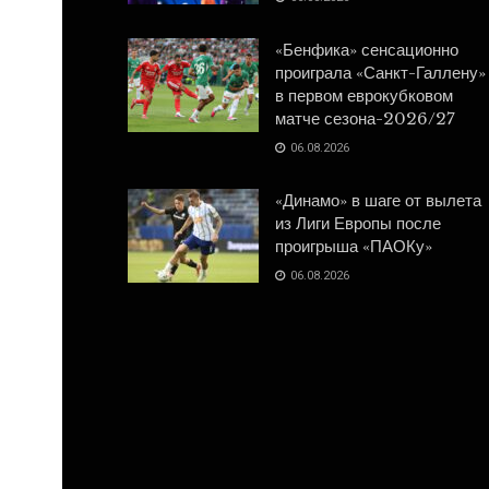
«Бенфика» сенсационно
проиграла «Санкт-Галлену»
в первом еврокубковом
матче сезона-2026/27
06.08.2026
«Динамо» в шаге от вылета
из Лиги Европы после
проигрыша «ПАОКу»
06.08.2026