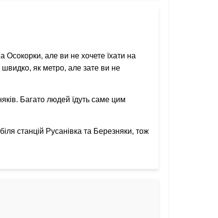
 Осокорки, але ви не хочете їхати на
 швидко, як метро, але зате ви не
няків. Багато людей їдуть саме цим
біля станцій Русанівка та Березняки, тож