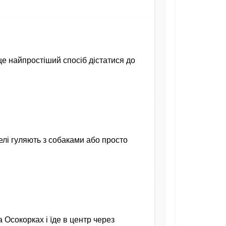
 це найпростіший спосіб дістатися до
телі гуляють з собаками або просто
 Осокорках і їде в центр через