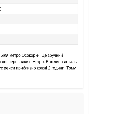
)
 біля метро Осокорки. Це зручний
чи дві пересадки в метро. Важлива деталь:
ує рейси приблизно кожні 2 години. Тому