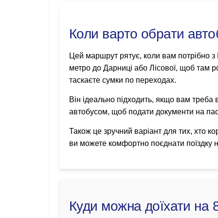
Коли варто обрати автоб
Цей маршрут рятує, коли вам потрібно з 
метро до Дарниці або Лісової, щоб там ро
таскаєте сумки по переходах.
Він ідеально підходить, якщо вам треба 
автобусом, щоб подати документи на пас
Також це зручний варіант для тих, хто к
ви можете комфортно поєднати поїздку н
Куди можна доїхати на 8