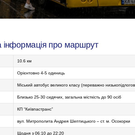
а інформація про маршрут
10.6 км
Орієнтовно 4-5 одиниць
Міський автобус великого класу (переважно низькопідлого
Близько 25-30 сидячих, загальна місткість до 90 осіб
КП “Київпастранс”
вул. Митрополита Андрея Шептицького – ст. м. Осокорки
Щодня з 06:10 до 22:20