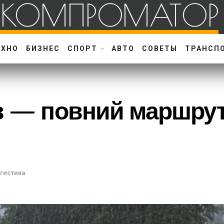
КОМПРОМАТОР
ЕХНО
БИЗНЕС
СПОРТ
АВТО
СОВЕТЫ
ТРАНСП
в — повний маршрут
огистика