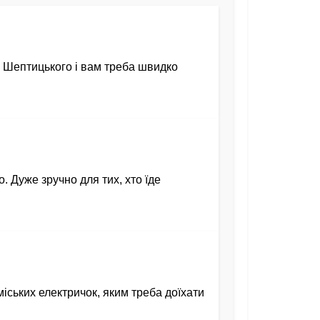
а Шептицького і вам треба швидко
. Дуже зручно для тих, хто їде
іських електричок, яким треба доїхати