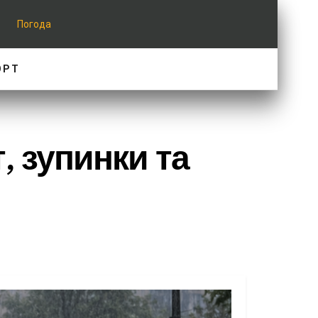
Погода
ОРТ
, зупинки та