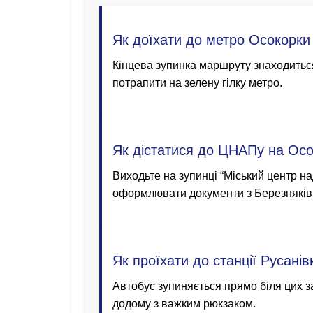
Як доїхати до метро Осокорки
Кінцева зупинка маршруту знаходиться
потрапити на зелену гілку метро.
Як дістатися до ЦНАПу на Ос
Виходьте на зупинці “Міський центр на
оформлювати документи з Березняків
Як проїхати до станції Русані
Автобус зупиняється прямо біля цих з
додому з важким рюкзаком.