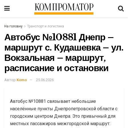
КОМПРОМАТОР
На головну
Транспорт и логистика
Автобус №10881 Днепр –
маршрут с. Кудашевка – ул.
Вокзальная – маршрут,
расписание и остановки
Автор
Komo
25.06.2026
Автобус №10881 связывает небольшие
населённые пункты Днепропетровской области с
городским центром Днепра. Это привычный для
местных пассажиров межгородской маршрут: