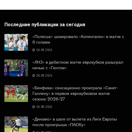
Последние публикации за сегодня
«Полесье» шокировало «Копенгаген» в матче с
6 голами
06.08.2026
«ЛНЗ» в дебютном матче еврокубков разыграл
ничью с «Гентом»
06.08.2026
«Бенфика» сенсационно проиграла «Санкт-
Галлену» в первом еврокубковом матче
сезона-2026/27
06.08.2026
«Динамо» в шаге от вылета из Лиги Европы
после проигрыша «ПАОКу»