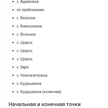
с. Адамовка
по требованию
с. Весёлое
с. Алексеевка
с. Вольное
с. Щорск
с. Щорск
с. Щорск
с. Заря
с. Новожитловка
с. Кудашевка
с. Кудашевка (конечная)
Начальная и конечная точки