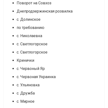
Поворот на Совхоз
Днепродзержинская розвилка
с. Долинское
по требованию
с. Николаевка
с. Светлогорское
с. Светлогорское
Кринички
с. Червоный Яр
с. Червоная Украинка
с. Ульяновка
с. Дружба
с. Мирное