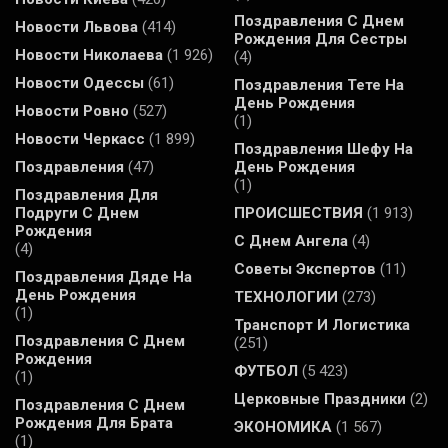
Поздравления С Днем
Новости Львова
(414)
Рождения Для Сестры
Новости Николаева
(1 926)
(4)
Новости Одессы
(61)
Поздравления Тете На
День Рождения
Новости Ровно
(527)
(1)
Новости Черкасс
(1 899)
Поздравления Шефу На
Поздравления
(47)
День Рождения
(1)
Поздравления Для
Подруги С Днем
ПРОИСШЕСТВИЯ
(1 913)
Рождения
С Днем Ангела
(4)
(4)
Советы Экспертов
(11)
Поздравления Дяде На
День Рождения
ТЕХНОЛОГИИ
(273)
(1)
Транспорт И Логистика
Поздравления С Днем
(251)
Рождения
ФУТБОЛ
(5 423)
(1)
Церковные Праздники
(2)
Поздравления С Днем
Рождения Для Брата
ЭКОНОМИКА
(1 567)
(1)