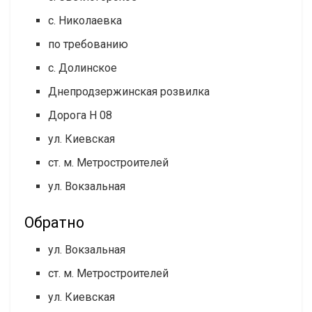
с. Николаевка
по требованию
с. Долинское
Днепродзержинская розвилка
Дорога H 08
ул. Киевская
ст. м. Метростроителей
ул. Вокзальная
Обратно
ул. Вокзальная
ст. м. Метростроителей
ул. Киевская