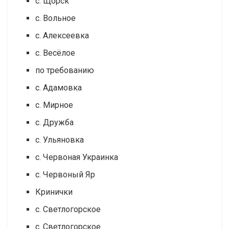
с. Щорск
с. Вольное
с. Алексеевка
с. Весёлое
по требованию
с. Адамовка
с. Мирное
с. Дружба
с. Ульяновка
с. Червоная Украинка
с. Червоный Яр
Кринички
с. Светлогорское
с. Светлогорское