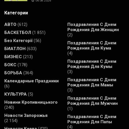
06.08.2026
Категории
АВТО
(612)
Поздравления С Днем
Рождения Для Женщин
БАСКЕТБОЛ
(1 851)
(2)
Без Категорії
(56)
Поздравления С Днем
Рождения Для Кума
БИАТЛОН
(633)
(4)
БИЗНЕС
(213)
Поздравления С Днем
БОКС
(178)
Рождения Для Кумы
(3)
БОРЬБА
(364)
Поздравления С Днем
Календарные Праздники
Рождения Для Мамы
(6)
(3)
КУЛЬТУРА
(5)
Поздравления С Днем
Новини Кропивницького
Рождения Для Мужчин
(240)
(1)
Новости Запорожья
Поздравления С Днем
(2 154)
Рождения Для Папы
(4)
Новости Киева
(420)