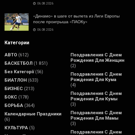
06.08.2026
«Динамо» в шаге от вылета из Лиги Европы
после проигрыша «ПАОКу»
06.08.2026
Категории
АВТО
(612)
Поздравления С Днем
Рождения Для Женщин
БАСКЕТБОЛ
(1 851)
(2)
Без Категорії
(56)
Поздравления С Днем
Рождения Для Кума
БИАТЛОН
(633)
(4)
БИЗНЕС
(213)
Поздравления С Днем
БОКС
(178)
Рождения Для Кумы
(3)
БОРЬБА
(364)
Поздравления С Днем
Календарные Праздники
Рождения Для Мамы
(6)
(3)
КУЛЬТУРА
(5)
Поздравления С Днем