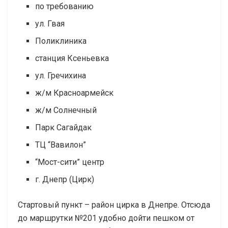
по требованию
ул. Гвая
Поликлиника
станция Ксеньевка
ул. Гречихина
ж/м Красноармейск
ж/м Солнечный
Парк Сагайдак
ТЦ “Вавилон”
“Мост-сити” центр
г. Днепр (Цирк)
Стартовый пункт – район цирка в Днепре. Отсюда
до маршрутки №201 удобно дойти пешком от