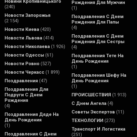
Новини Кропивницького
Рождения Для Мужчин
(240)
(1)
Новости Запорожья
Поздравления С Днем
(2 154)
Рождения Для Папы
(4)
Новости Киева
(420)
Поздравления С Днем
Новости Львова
(414)
Рождения Для Сестры
Новости Николаева
(1 926)
(4)
Новости Одессы
(61)
Поздравления Тете На
День Рождения
Новости Ровно
(527)
(1)
Новости Черкасс
(1 899)
Поздравления Шефу На
Поздравления
(47)
День Рождения
(1)
Поздравления Для
Подруги С Днем
ПРОИСШЕСТВИЯ
(1 913)
Рождения
С Днем Ангела
(4)
(4)
Советы Экспертов
(11)
Поздравления Дяде На
День Рождения
ТЕХНОЛОГИИ
(273)
(1)
Транспорт И Логистика
Поздравления С Днем
(251)