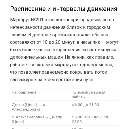
Расписание и интервалы движения
Маршрут №201 относится к пригородным, но по
интенсивности движения близок к городским
линиям. В дневное время интервалы обычно
составляют от 10 до 20 минут, в часы пик — могут
быть более частые отправления за счет выпуска
дополнительных машин. На линии, как правило,
работает несколько маршруток одновременно,
что позволяет равномерно покрывать поток
пассажиров на всем протяжении пути.
Направление
Примерное время
работы
Днепр (Цирк) → с.
с 6:00 до 21:00
Александровка
с. Александровка → Днепр
с 6:00–6:30 до 21:00–
(Цирк)
22:00