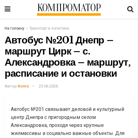
КОМПРОМАТОР
На головну
Транспорт и логистика
Автобус №201 Днепр –
маршрут Цирк – с.
Александровка – маршрут,
расписание и остановки
Автор
Komo
25.06.2026
Автобус №201 связывает деловой и культурный
центр Днепра с пригородным селом
Александровка, проходя через крупные
жилмассивы и социально важные объекты. Для