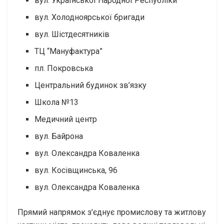
вул. Української Народної Республіки
вул. Холодноярської бригади
вул. Шістдесятників
ТЦ “Мануфактура”
пл. Покровська
Центральний будинок зв’язку
Школа №13
Медичний центр
вул. Байрона
вул. Олександра Коваленка
вул. Косівщинська, 96
вул. Олександра Коваленка
Прямий напрямок з’єднує промислову та житлову