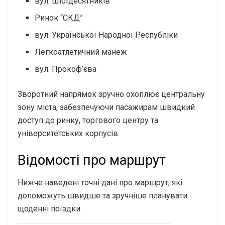
вул. Шістдесятників
Ринок “СКД”
вул. Української Народної Республіки
Легкоатлетичний манеж
вул. Прокоф’єва
Зворотний напрямок зручно охоплює центральну
зону міста, забезпечуючи пасажирам швидкий
доступ до ринку, торгового центру та
університетських корпусів.
Відомості про маршрут
Нижче наведені точні дані про маршрут, які
допоможуть швидше та зручніше планувати
щоденні поїздки.