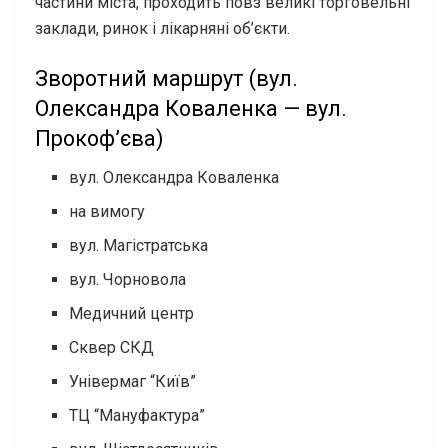
частини міста, проходить повз великі торговельні
заклади, ринок і лікарняні об’єкти.
Зворотний маршрут (вул.
Олександра Коваленка — вул.
Прокоф’єва)
вул. Олександра Коваленка
на вимогу
вул. Магістратська
вул. Чорновола
Медичний центр
Сквер СКД
Універмаг “Київ”
ТЦ “Мануфактура”