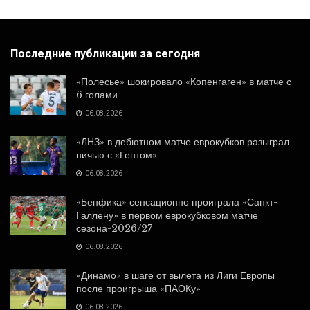
Последние публикации за сегодня
«Полесье» шокировало «Копенгаген» в матче с
6 голами
06.08.2026
«ЛНЗ» в дебютном матче еврокубков разыграл
ничью с «Гентом»
06.08.2026
«Бенфика» сенсационно проиграла «Санкт-
Галлену» в первом еврокубковом матче
сезона-2026/27
06.08.2026
«Динамо» в шаге от вылета из Лиги Европы
после проигрыша «ПАОКу»
06.08.2026