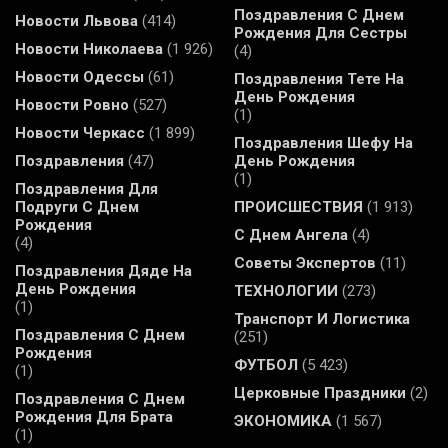
Поздравления С Днем
Новости Львова
(414)
Рождения Для Сестры
Новости Николаева
(1 926)
(4)
Новости Одессы
(61)
Поздравления Тете На
День Рождения
Новости Ровно
(527)
(1)
Новости Черкасс
(1 899)
Поздравления Шефу На
Поздравления
(47)
День Рождения
(1)
Поздравления Для
Подруги С Днем
ПРОИСШЕСТВИЯ
(1 913)
Рождения
С Днем Ангела
(4)
(4)
Советы Экспертов
(11)
Поздравления Дяде На
День Рождения
ТЕХНОЛОГИИ
(273)
(1)
Транспорт И Логистика
Поздравления С Днем
(251)
Рождения
ФУТБОЛ
(5 423)
(1)
Церковные Праздники
(2)
Поздравления С Днем
Рождения Для Брата
ЭКОНОМИКА
(1 567)
(1)