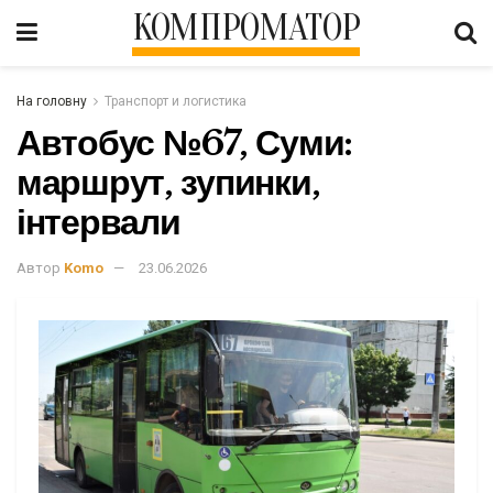
КОМПРОМАТОР
На головну
Транспорт и логистика
Автобус №67, Суми:
маршрут, зупинки,
інтервали
Автор
Komo
23.06.2026