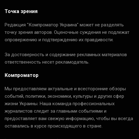
Точка зрения
Редакция "Компроматор Украина" может не разделять
точку зрения авторов. Оценочные суждения не подлежат
опровержению и подтверждению их правдивости.
За достоверность и содержание рекламных материалов
ответственность несет рекламодатель.
Компроматор
Мы предоставляем актуальные и всесторонние обзоры
событий, политики, экономики, культуры и других сфер
жизни Украины. Наша команда профессиональных
журналистов следит за главными событиями и
предоставляет вам свежую информацию, чтобы вы всегда
оставались в курсе происходящего в стране.