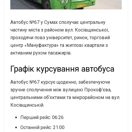
Автобус №67 у Сумах сполучає центральну
частину міста з районом вул. Косівщинської,
проходячи повз університет, ринок, торговий
центр «Мануфактура» та житлові квартали з
активним рухом пасажирів.
Графік курсування автобуса
Автобус №67 курсує щоденно, забезпечуючи
зручне сполучення між вулицею Прокоф’єва,
центральними об’єктами та мікрорайоном на вул.
Косівщинській.
Перший рейс: 06:26
Останній рейс: 21:00