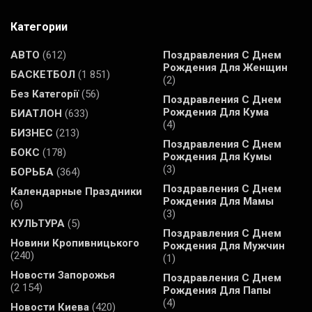
Категории
АВТО
(612)
Поздравления С Днем
Рождения Для Женщин
БАСКЕТБОЛ
(1 851)
(2)
Без Категорії
(56)
Поздравления С Днем
Рождения Для Кума
БИАТЛОН
(633)
(4)
БИЗНЕС
(213)
Поздравления С Днем
БОКС
(178)
Рождения Для Кумы
(3)
БОРЬБА
(364)
Поздравления С Днем
Календарные Праздники
Рождения Для Мамы
(6)
(3)
КУЛЬТУРА
(5)
Поздравления С Днем
Новини Кропивницького
Рождения Для Мужчин
(240)
(1)
Новости Запорожья
Поздравления С Днем
(2 154)
Рождения Для Папы
(4)
Новости Киева
(420)