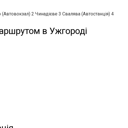
Автовокзал) 2 Чинадієве 3 Свалява (Автостанція) 4
аршрутом в Ужгороді