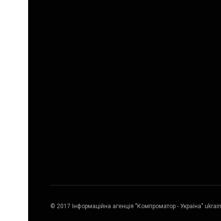
© 2017 Інформаційна агенція "Компроматор - Україна" ukrai