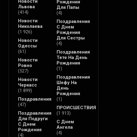
Новости
Рождения
Львова
Для Папы
(414)
(4)
Новости
Поздравления
Николаева
С Днем
(1 926)
Рождения
Для Сестры
Новости
(4)
Одессы
(61)
Поздравления
Тете На День
Новости
Рождения
Ровно
(1)
(527)
Поздравления
Новости
Шефу На
Черкасс
День
(1 899)
Рождения
Поздравления
(1)
(47)
ПРОИСШЕСТВИЯ
Поздравления
(1 913)
Для Подруги
С Днем
С Днем
Ангела
Рождения
(4)
(4)