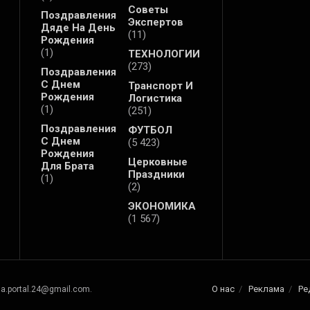
Советы
Поздравления
Экспертов
Дяде На День
(11)
Рождения
(1)
ТЕХНОЛОГИИ
(273)
Поздравления
С Днем
Транспорт И
Рождения
Логистика
(1)
(251)
Поздравления
ФУТБОЛ
С Днем
(5 423)
Рождения
Церковные
Для Брата
Праздники
(1)
(2)
ЭКОНОМИКА
(1 567)
О нас
Реклама
Ре
na.portal.24@gmail.com.