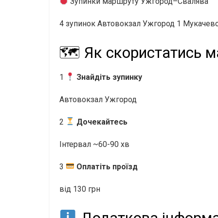
Зупинки маршруту Ужгород–Свалява
4 зупинок
Автовокзал Ужгород 1 Мукачево (
🗺 Як скористатись м
1
Знайдіть зупинку
Автовокзал Ужгород
2
Дочекайтесь
Інтервал ~60-90 хв
3
Оплатіть проїзд
від 130 грн