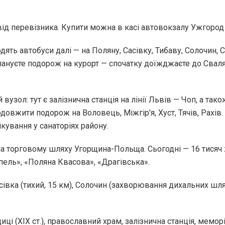
від перевізника. Купити можна в касі автовокзалу Ужгород
одять автобуси далі — на Поляну, Сасівку, Тибаву, Солочин, 
лануєте подорож на курорт — спочатку доїжджаєте до Сваля
вузол: тут є залізнична станція на лінії Львів — Чоп, а так
довжити подорож на Воловець, Міжгір'я, Хуст, Тячів, Рахі
лікування у санаторіях району.
т на торговому шляху Угорщина-Польща. Сьогодні — 16 тисяч
пель», «Поляна Квасова», «Драгівська».
асівка (тихий, 15 км), Солочин (захворювання дихальних шлях
иці (XIX ст.), православний храм, залізнична станція, мемо