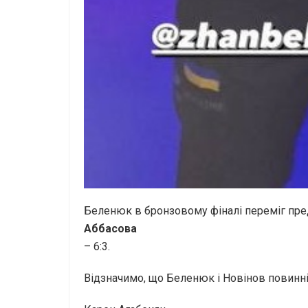
Беленюк в бронзовому фіналі переміг пре
Аббасова
– 6:3.
Відзначимо, що Беленюк і Новінов повинні 