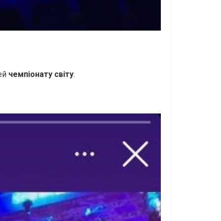
ей
чемпіонату світу
.