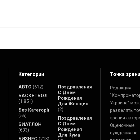
Категории
Точка зрен
АВТО
(612)
Поздравления
Редакция
С Днем
"Компромато
БАСКЕТБОЛ
Рождения
(1 851)
Украина" мож
Для Женщин
(2)
Без Категорії
разделять то
(56)
зрения автор
Поздравления
С Днем
БИАТЛОН
Оценочные
Рождения
(633)
суждения не
Для Кума
БИЗНЕС
(213)