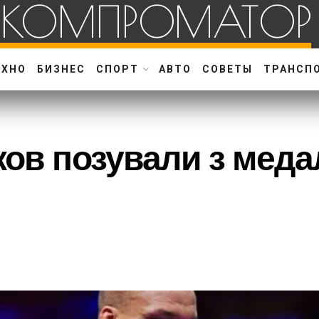
КОМПРОМАТОР
ЕХНО
БИЗНЕС
СПОРТ
АВТО
СОВЕТЫ
ТРАНСП
ков позували з меда