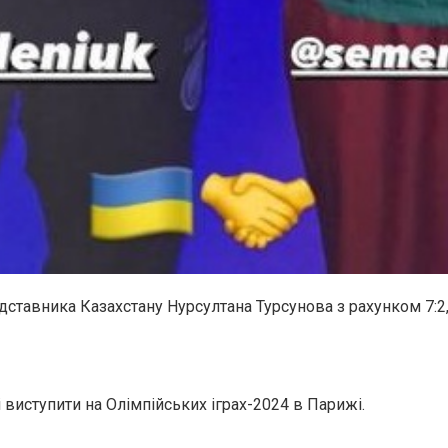
дставника Казахстану Нурсултана Турсунова з рахунком 7:
виступити на Олімпійських іграх-2024 в Парижі.