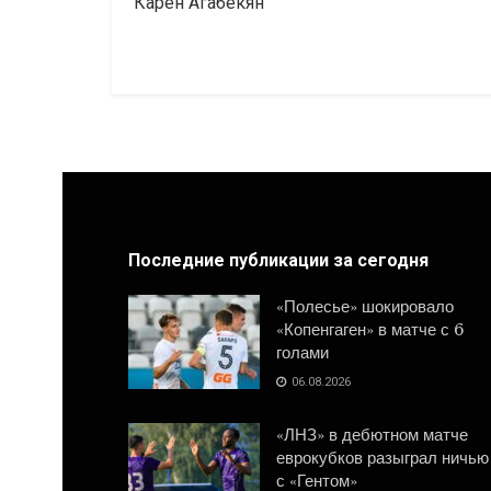
Карен Агабекян
Последние публикации за сегодня
«Полесье» шокировало
«Копенгаген» в матче с 6
голами
06.08.2026
«ЛНЗ» в дебютном матче
еврокубков разыграл ничью
с «Гентом»