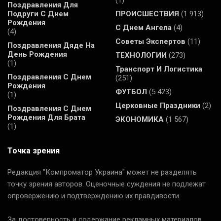
(1)
Поздравления Для
Подруги С Днем
ПРОИСШЕСТВИЯ
(1 913)
Рождения
С Днем Ангела
(4)
(4)
Советы Экспертов
(11)
Поздравления Дяде На
День Рождения
ТЕХНОЛОГИИ
(273)
(1)
Транспорт И Логистика
Поздравления С Днем
(251)
Рождения
ФУТБОЛ
(5 423)
(1)
Церковные Праздники
(2)
Поздравления С Днем
Рождения Для Брата
ЭКОНОМИКА
(1 567)
(1)
Точка зрения
Редакция "Компроматор Украина" может не разделять
точку зрения авторов. Оценочные суждения не подлежат
опровержению и подтверждению их правдивости.
За достоверность и содержание рекламных материалов