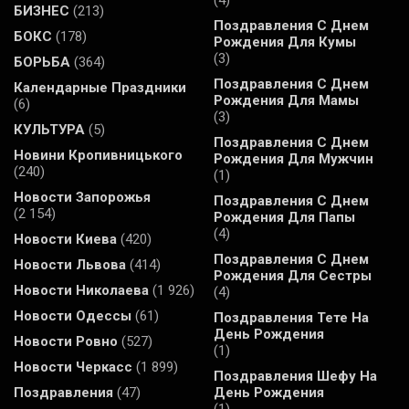
(4)
БИЗНЕС
(213)
Поздравления С Днем
БОКС
(178)
Рождения Для Кумы
(3)
БОРЬБА
(364)
Поздравления С Днем
Календарные Праздники
Рождения Для Мамы
(6)
(3)
КУЛЬТУРА
(5)
Поздравления С Днем
Новини Кропивницького
Рождения Для Мужчин
(240)
(1)
Новости Запорожья
Поздравления С Днем
(2 154)
Рождения Для Папы
(4)
Новости Киева
(420)
Поздравления С Днем
Новости Львова
(414)
Рождения Для Сестры
Новости Николаева
(1 926)
(4)
Новости Одессы
(61)
Поздравления Тете На
День Рождения
Новости Ровно
(527)
(1)
Новости Черкасс
(1 899)
Поздравления Шефу На
Поздравления
(47)
День Рождения