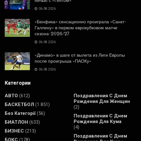
ничью с «Гентом»
06.08.2026
«Бенфика» сенсационно проиграла «Санкт-
Галлену» в первом еврокубковом матче
сезона-2026/27
06.08.2026
«Динамо» в шаге от вылета из Лиги Европы
после проигрыша «ПАОКу»
06.08.2026
Категории
АВТО
(612)
Поздравления С Днем
Рождения Для Женщин
БАСКЕТБОЛ
(1 851)
(2)
Без Категорії
(56)
Поздравления С Днем
Рождения Для Кума
БИАТЛОН
(633)
(4)
БИЗНЕС
(213)
Поздравления С Днем
БОКС
(178)