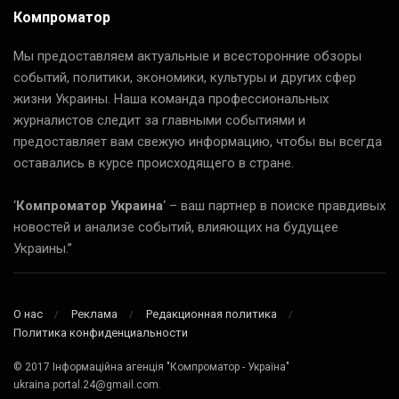
Компроматор
Мы предоставляем актуальные и всесторонние обзоры
событий, политики, экономики, культуры и других сфер
жизни Украины. Наша команда профессиональных
журналистов следит за главными событиями и
предоставляет вам свежую информацию, чтобы вы всегда
оставались в курсе происходящего в стране.
‘
Компроматор Украина
‘ – ваш партнер в поиске правдивых
новостей и анализе событий, влияющих на будущее
Украины.”
О нас
Реклама
Редакционная политика
Политика конфиденциальности
© 2017 Інформаційна агенція "Компроматор - Україна"
ukraina.portal.24@gmail.com.