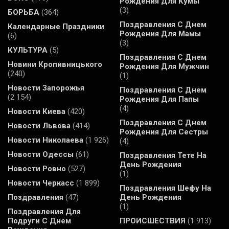
Рождения Для Кумы
(3)
БОРЬБА
(364)
Поздравления С Днем
Календарные Праздники
Рождения Для Мамы
(6)
(3)
КУЛЬТУРА
(5)
Поздравления С Днем
Новини Кропивницького
Рождения Для Мужчин
(240)
(1)
Новости Запорожья
Поздравления С Днем
(2 154)
Рождения Для Папы
(4)
Новости Киева
(420)
Поздравления С Днем
Новости Львова
(414)
Рождения Для Сестры
Новости Николаева
(1 926)
(4)
Новости Одессы
(61)
Поздравления Тете На
День Рождения
Новости Ровно
(527)
(1)
Новости Черкасс
(1 899)
Поздравления Шефу На
Поздравления
(47)
День Рождения
(1)
Поздравления Для
Подруги С Днем
ПРОИСШЕСТВИЯ
(1 913)