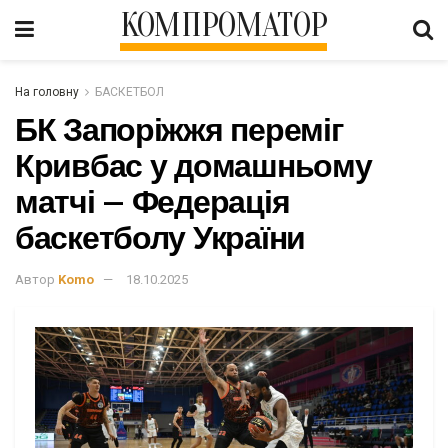
КОМПРОМАТОР
На головну
БАСКЕТБОЛ
БК Запоріжжя переміг
Кривбас у домашньому
матчі – Федерація
баскетболу України
Автор
Komo
18.10.2025