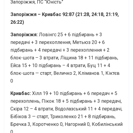
Запоріжжя, ПС “Юність”
Запоріжжя – Кривбас 92:87 (21:28, 24:18, 21:19,
26:22)
Запоріжжя:
Ловінгс 25 + 6 підбирань + 3
передачі + 3 перехоплення, Метьюз 20 + 6
підбирань + 4 передачі + 3 перехоплення + 2
блок-шота – 3 втрати, Ліщина 18 + 11 підбирань,
Ейса 15 + 10 підбирань – 4 втрати, Буц 11 + 4
блок-шота — старт, Величко 2, Кліманов 1, Кіктєв
0
Кривбас:
Хілл 19 + 10 підбирань + 6 передач + 5
перехоплень, Пікок 18 + 5 підбирань + 3 передачі,
Скіра 12 – 4 втрати, Водолазський 11 + 4 передачі,
Бібіков 3 — старт, Триколенко 21 + 8 підбирань,
Бречка 3, Коротченко 0, Нагорний 0, Кобилінський
0