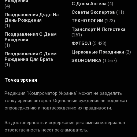
Рождения
С Днем Ангела
(4)
(4)
Советы Экспертов
(11)
Поздравления Дяде На
День Рождения
ТЕХНОЛОГИИ
(273)
(1)
Транспорт И Логистика
Поздравления С Днем
(251)
Рождения
ФУТБОЛ
(5 423)
(1)
Церковные Праздники
(2)
Поздравления С Днем
Рождения Для Брата
ЭКОНОМИКА
(1 567)
(1)
Точка зрения
Редакция "Компроматор Украина" может не разделять
точку зрения авторов. Оценочные суждения не подлежат
опровержению и подтверждению их правдивости.
За достоверность и содержание рекламных материалов
ответственность несет рекламодатель.