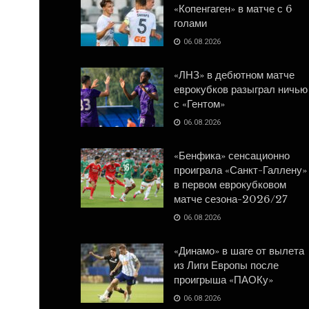
«Копенгаген» в матче с 6
голами
06.08.2026
«ЛНЗ» в дебютном матче
еврокубков разыграл ничью
с «Гентом»
06.08.2026
«Бенфика» сенсационно
проиграла «Санкт-Галлену»
в первом еврокубковом
матче сезона-2026/27
06.08.2026
«Динамо» в шаге от вылета
из Лиги Европы после
проигрыша «ПАОКу»
06.08.2026