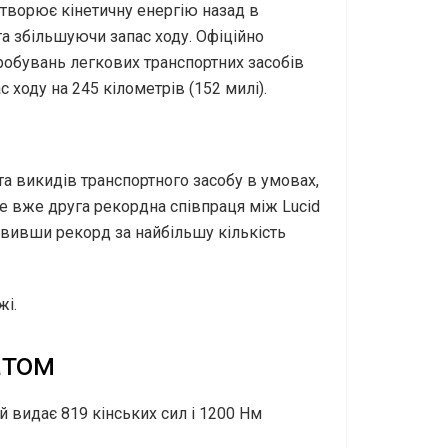
творює кінетичну енергію назад в
а збільшуючи запас ходу. Офіційно
обувань легкових транспортних засобів
ходу на 245 кілометрів (152 милі).
а викидів транспортного засобу в умовах,
е вже друга рекордна співпраця між Lucid
тановивши рекорд за найбільшу кількість
жі.
атом
 видає 819 кінських сил і 1200 Нм