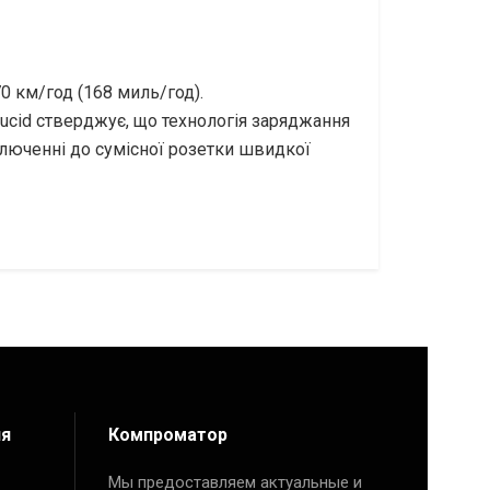
0 км/год (168 миль/год).
 Lucid стверджує, що технологія заряджання
ключенні до сумісної розетки швидкої
ия
Компроматор
Мы предоставляем актуальные и