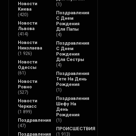
Новости
(1)
Киева
Поздравления
(420)
С Днем
Новости
Рождения
Львова
Для Папы
(414)
(4)
Новости
Поздравления
Николаева
С Днем
(1 926)
Рождения
Для Сестры
Новости
(4)
Одессы
(61)
Поздравления
Тете На День
Новости
Рождения
Ровно
(1)
(527)
Поздравления
Новости
Шефу На
Черкасс
День
(1 899)
Рождения
Поздравления
(1)
(47)
ПРОИСШЕСТВИЯ
Поздравления
(1 913)