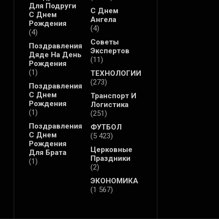
Для Подруги
С Днем
С Днем
Ангела
Рождения
(4)
(4)
Советы
Поздравления
Экспертов
Дяде На День
(11)
Рождения
(1)
ТЕХНОЛОГИИ
(273)
Поздравления
С Днем
Транспорт И
Рождения
Логистика
(1)
(251)
Поздравления
ФУТБОЛ
С Днем
(5 423)
Рождения
Церковные
Для Брата
Праздники
(1)
(2)
ЭКОНОМИКА
(1 567)