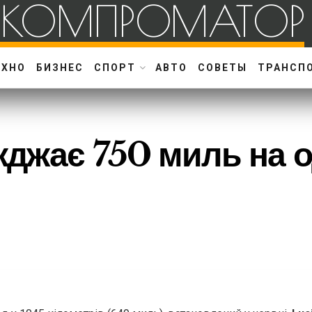
КОМПРОМАТОР
ЕХНО
БИЗНЕС
СПОРТ
АВТО
СОВЕТЫ
ТРАНСП
жджає 750 миль на о