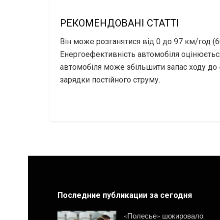
РЕКОМЕНДОВАНІ СТАТТІ
Він може розганятися від 0 до 97 км/год (
Енергоефективність автомобіля оцінюється н
автомобіля може збільшити запас ходу до 
зарядки постійного струму.
Последние публикации за сегодня
«Полесье» шокировало