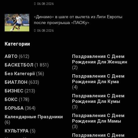
06.08.2026
«Динамо» в шаге от вылета из Лиги Европы
после проигрыша «ПАОКу»
06.08.2026
Категории
АВТО
(612)
Поздравления С Днем
Рождения Для Женщин
БАСКЕТБОЛ
(1 851)
(2)
Без Категорії
(56)
Поздравления С Днем
Рождения Для Кума
БИАТЛОН
(633)
(4)
БИЗНЕС
(213)
Поздравления С Днем
БОКС
(178)
Рождения Для Кумы
(3)
БОРЬБА
(364)
Поздравления С Днем
Календарные Праздники
Рождения Для Мамы
(6)
(3)
КУЛЬТУРА
(5)
Поздравления С Днем