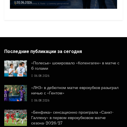
20.06.2026
Последние публикации за сегодня
«Полесье» шокировало «Копенгаген» в матче с
6 голами
06.08.2026
«ЛНЗ» в дебютном матче еврокубков разыграл
ничью с «Гентом»
06.08.2026
«Бенфика» сенсационно проиграла «Санкт-
Галлену» в первом еврокубковом матче
сезона-2026/27