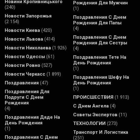
Новини Кропивницького
Рождения Для Мужчин
(240)
(1)
Новости Запорожья
Поздравления С Днем
(2 154)
Рождения Для Папы
(4)
Новости Киева
(420)
Поздравления С Днем
Новости Львова
(414)
Рождения Для Сестры
Новости Николаева
(1 926)
(4)
Новости Одессы
(61)
Поздравления Тете На
День Рождения
Новости Ровно
(527)
(1)
Новости Черкасс
(1 899)
Поздравления Шефу На
Поздравления
(47)
День Рождения
(1)
Поздравления Для
Подруги С Днем
ПРОИСШЕСТВИЯ
(1 913)
Рождения
С Днем Ангела
(4)
(4)
Советы Экспертов
(11)
Поздравления Дяде На
День Рождения
ТЕХНОЛОГИИ
(273)
(1)
Транспорт И Логистика
Поздравления С Днем
(251)