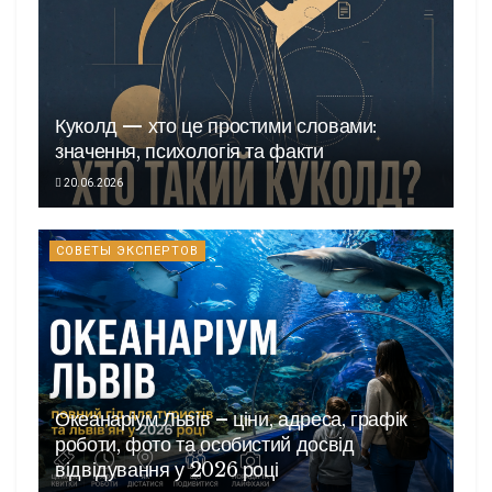
Куколд — хто це простими словами:
значення, психологія та факти
20.06.2026
СОВЕТЫ ЭКСПЕРТОВ
Океанаріум Львів – ціни, адреса, графік
роботи, фото та особистий досвід
відвідування у 2026 році