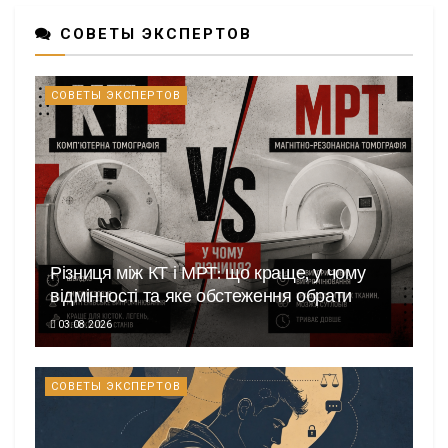
СОВЕТЫ ЭКСПЕРТОВ
СОВЕТЫ ЭКСПЕРТОВ
Різниця між КТ і МРТ: що краще, у чому
відмінності та яке обстеження обрати
03.08.2026
СОВЕТЫ ЭКСПЕРТОВ