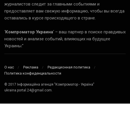
журналистов следит за главными событиями и
предоставляет вам свежую информацию, чтобы вы всегда
оставались в курсе происходящего в стране.
‘
Компроматор Украина
‘ – ваш партнер в поиске правдивых
новостей и анализе событий, влияющих на будущее
Украины.”
О нас
Реклама
Редакционная политика
Политика конфиденциальности
© 2017 Інформаційна агенція "Компроматор - Україна"
ukraina.portal.24@gmail.com.