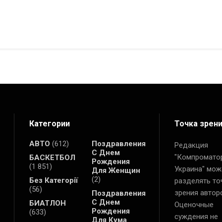
Категории
Точка зрен
АВТО
(612)
Поздравления
Редакция
С Днем
"Компромато
БАСКЕТБОЛ
Рождения
(1 851)
Украина" мож
Для Женщин
(2)
Без Категорії
разделять то
(56)
зрения автор
Поздравления
С Днем
БИАТЛОН
Оценочные
Рождения
(633)
суждения не
Для Кума