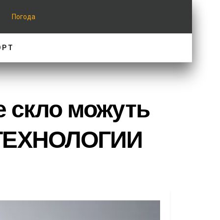
Погода
ОРТ
е скло можуть
 ТЕХНОЛОГИИ