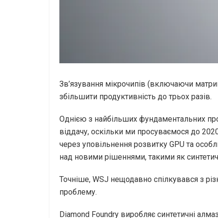
Зв’язування мікрочипів (включаючи матри
збільшити продуктивність до трьох разів.
Однією з найбільших фундаментальних про
віддачу, оскільки ми просуваємося до 2020
через уповільнення розвитку GPU та особ
над новими рішеннями, такими як синтетич
Точніше, WSJ нещодавно спілкувався з різн
проблему.
Diamond Foundry виробляє синтетичні алмаз