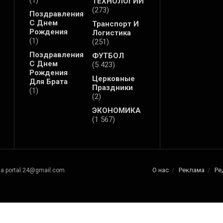
ТЕХНОЛОГИИ
(273)
Поздравления
С Днем
Транспорт И
Рождения
Логистика
(1)
(251)
Поздравления
ФУТБОЛ
С Днем
(5 423)
Рождения
Церковные
Для Брата
Праздники
(1)
(2)
ЭКОНОМИКА
(1 567)
О нас
Реклама
Ре
na.portal.24@gmail.com.