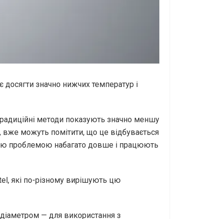
 досягти значно нижчих температур і
традиційні методи показують значно меншу
ю, вже можуть помітити, що це відбувається
цією проблемою набагато довше і працюють
tel, які по-різному вирішують цю
а діаметром — для використання з