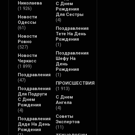
Николаева
С Днем
(1 926)
Рождения
Для Сестры
Новости
(4)
Одессы
(61)
Поздравления
Тете На День
Новости
Рождения
Ровно
(1)
(527)
Поздравления
Новости
Шефу На
Черкасс
День
(1 899)
Рождения
Поздравления
(1)
(47)
ПРОИСШЕСТВИЯ
Поздравления
(1 913)
Для Подруги
С Днем
С Днем
Ангела
Рождения
(4)
(4)
Советы
Поздравления
Экспертов
Дяде На День
(11)
Рождения
(1)