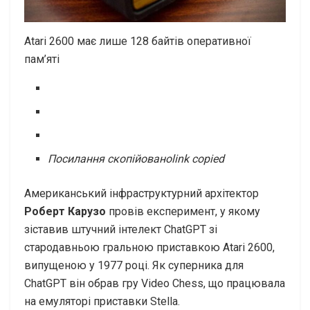
Atari 2600 має лише 128 байтів оперативної
пам’яті
Посилання скопійовано
link copied
Американський інфраструктурний архітектор
Роберт Карузо
провів експеримент, у якому
зіставив штучний інтелект ChatGPT зі
стародавньою гральною приставкою Atari 2600,
випущеною у 1977 році. Як суперника для
ChatGPT він обрав гру Video Chess, що працювала
на емуляторі приставки Stella.