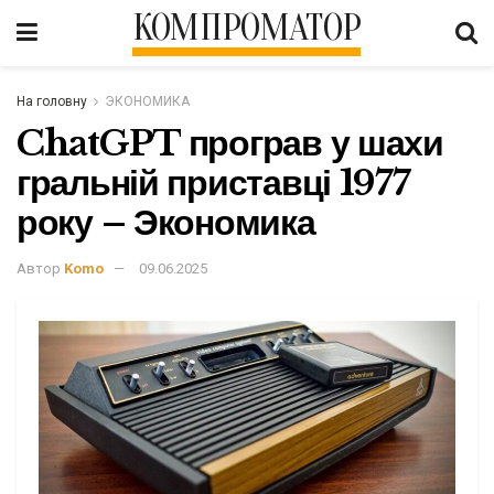
КОМПРОМАТОР
На головну
ЭКОНОМИКА
ChatGPT програв у шахи
гральній приставці 1977
року – Экономика
Автор
Komo
09.06.2025