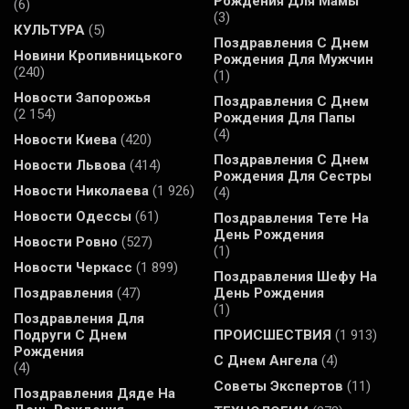
Рождения Для Мамы
(6)
(3)
КУЛЬТУРА
(5)
Поздравления С Днем
Новини Кропивницького
Рождения Для Мужчин
(240)
(1)
Новости Запорожья
Поздравления С Днем
(2 154)
Рождения Для Папы
(4)
Новости Киева
(420)
Поздравления С Днем
Новости Львова
(414)
Рождения Для Сестры
Новости Николаева
(1 926)
(4)
Новости Одессы
(61)
Поздравления Тете На
День Рождения
Новости Ровно
(527)
(1)
Новости Черкасс
(1 899)
Поздравления Шефу На
Поздравления
(47)
День Рождения
(1)
Поздравления Для
Подруги С Днем
ПРОИСШЕСТВИЯ
(1 913)
Рождения
С Днем Ангела
(4)
(4)
Советы Экспертов
(11)
Поздравления Дяде На