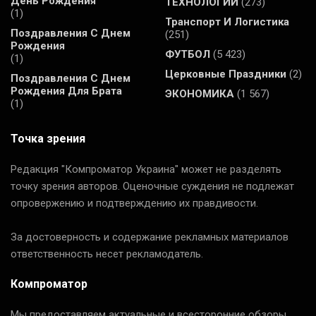
День Рождения
ТЕХНОЛОГИИ
(273)
(1)
Транспорт И Логистика
Поздравления С Днем
(251)
Рождения
ФУТБОЛ
(5 423)
(1)
Церковные Праздники
(2)
Поздравления С Днем
Рождения Для Брата
ЭКОНОМИКА
(1 567)
(1)
Точка зрения
Редакция "Компроматор Украина" может не разделять
точку зрения авторов. Оценочные суждения не подлежат
опровержению и подтверждению их правдивости.
За достоверность и содержание рекламных материалов
ответственность несет рекламодатель.
Компроматор
Мы предоставляем актуальные и всесторонние обзоры