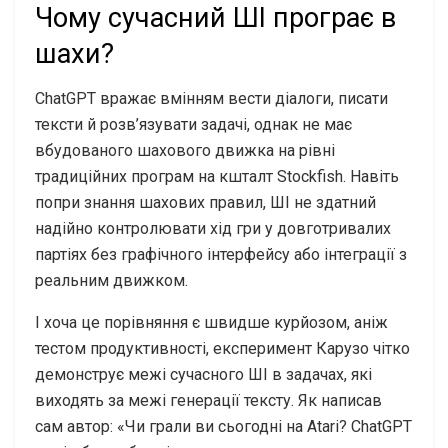
Чому сучасний ШІ програє в
шахи?
ChatGPT вражає вмінням вести діалоги, писати
тексти й розв’язувати задачі, однак не має
вбудованого шахового движка на рівні
традиційних програм на кшталт Stockfish. Навіть
попри знання шахових правил, ШІ не здатний
надійно контролювати хід гри у довготривалих
партіях без графічного інтерфейсу або інтеграції з
реальним движком.
І хоча це порівняння є швидше курйозом, аніж
тестом продуктивності, експеримент Карузо чітко
демонструє межі сучасного ШІ в задачах, які
виходять за межі генерації тексту. Як написав
сам автор: «Чи грали ви сьогодні на Atari? ChatGPT