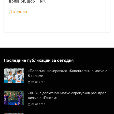
волів би, щоб — ні».
Джерело
Последние публикации за сегодня
«Полесье» шокировало «Копенгаген» в матче с
6 голами
06.08.2026
«ЛНЗ» в дебютном матче еврокубков разыграл
ничью с «Гентом»
06.08.2026