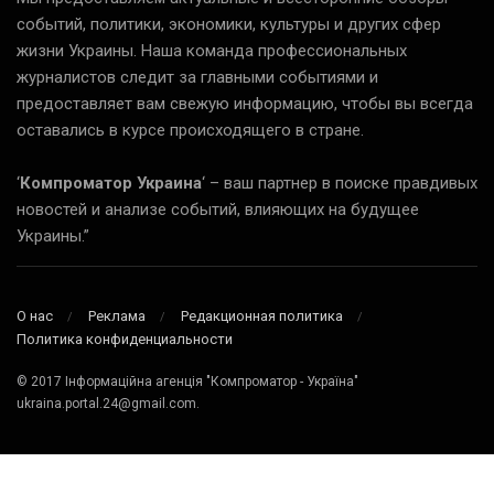
событий, политики, экономики, культуры и других сфер
жизни Украины. Наша команда профессиональных
журналистов следит за главными событиями и
предоставляет вам свежую информацию, чтобы вы всегда
оставались в курсе происходящего в стране.
‘
Компроматор Украина
‘ – ваш партнер в поиске правдивых
новостей и анализе событий, влияющих на будущее
Украины.”
О нас
Реклама
Редакционная политика
Политика конфиденциальности
© 2017 Інформаційна агенція "Компроматор - Україна"
ukraina.portal.24@gmail.com.