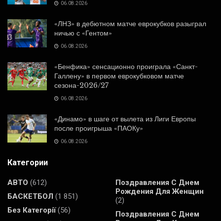
06.08.2026
«ЛНЗ» в дебютном матче еврокубков разыграл
ничью с «Гентом»
06.08.2026
«Бенфика» сенсационно проиграла «Санкт-
Галлену» в первом еврокубковом матче
сезона-2026/27
06.08.2026
«Динамо» в шаге от вылета из Лиги Европы
после проигрыша «ПАОКу»
06.08.2026
Категории
АВТО
(612)
Поздравления С Днем
Рождения Для Женщин
БАСКЕТБОЛ
(1 851)
(2)
Без Категорії
(56)
Поздравления С Днем