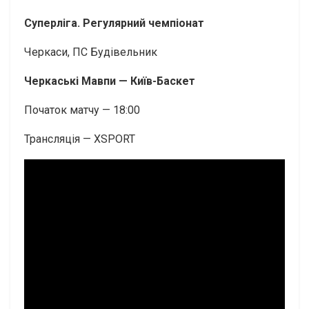
Суперліга. Регулярний чемпіонат
Черкаси, ПС Будівельник
Черкаські Мавпи — Київ-Баскет
Початок матчу — 18:00
Трансляція — XSPORT