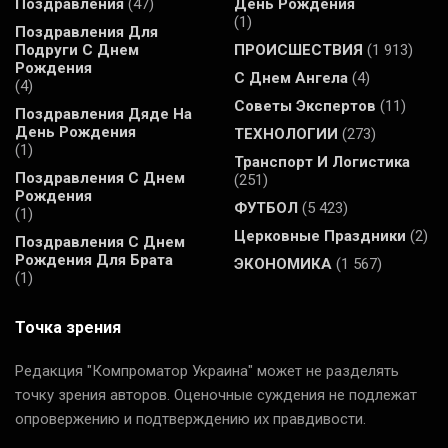
Поздравления
(47)
День Рождения
(1)
Поздравления Для
Подруги С Днем
ПРОИСШЕСТВИЯ
(1 913)
Рождения
С Днем Ангела
(4)
(4)
Советы Экспертов
(11)
Поздравления Дяде На
День Рождения
ТЕХНОЛОГИИ
(273)
(1)
Транспорт И Логистика
Поздравления С Днем
(251)
Рождения
ФУТБОЛ
(5 423)
(1)
Церковные Праздники
(2)
Поздравления С Днем
Рождения Для Брата
ЭКОНОМИКА
(1 567)
(1)
Точка зрения
Редакция "Компроматор Украина" может не разделять
точку зрения авторов. Оценочные суждения не подлежат
опровержению и подтверждению их правдивости.