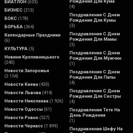
Рождения Для Кума
БИАТЛОН
(633)
(4)
БИЗНЕС
(213)
Поздравления С Днем
БОКС
(178)
Рождения Для Кумы
(3)
БОРЬБА
(364)
Поздравления С Днем
Календарные Праздники
Рождения Для Мамы
(6)
(3)
КУЛЬТУРА
(5)
Поздравления С Днем
Новини Кропивницького
Рождения Для Мужчин
(240)
(1)
Новости Запорожья
Поздравления С Днем
(2 154)
Рождения Для Папы
(4)
Новости Киева
(420)
Поздравления С Днем
Новости Львова
(414)
Рождения Для Сестры
Новости Николаева
(1 926)
(4)
Новости Одессы
(61)
Поздравления Тете На
День Рождения
Новости Ровно
(527)
(1)
Новости Черкасс
(1 899)
Поздравления Шефу На