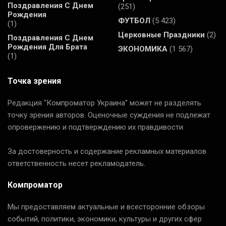
Поздравления С Днем
(251)
Рождения
ФУТБОЛ
(5 423)
(1)
Церковные Праздники
(2)
Поздравления С Днем
Рождения Для Брата
ЭКОНОМИКА
(1 567)
(1)
Точка зрения
Редакция "Компроматор Украина" может не разделять
точку зрения авторов. Оценочные суждения не подлежат
опровержению и подтверждению их правдивости.
За достоверность и содержание рекламных материалов
ответственность несет рекламодатель.
Компроматор
Мы предоставляем актуальные и всесторонние обзоры
событий, политики, экономики, культуры и других сфер