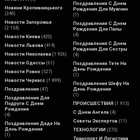
Поздравления С Днем
Новини Кропивницького
Рождения Для Мужчин
(240)
(1)
Новости Запорожья
Поздравления С Днем
(2 154)
Рождения Для Папы
(4)
Новости Киева
(420)
Поздравления С Днем
Новости Львова
(414)
Рождения Для Сестры
Новости Николаева
(1 926)
(4)
Новости Одессы
(61)
Поздравления Тете На
День Рождения
Новости Ровно
(527)
(1)
Новости Черкасс
(1 899)
Поздравления Шефу На
Поздравления
(47)
День Рождения
(1)
Поздравления Для
Подруги С Днем
ПРОИСШЕСТВИЯ
(1 913)
Рождения
С Днем Ангела
(4)
(4)
Советы Экспертов
(11)
Поздравления Дяде На
День Рождения
ТЕХНОЛОГИИ
(273)
(1)
Транспорт И Логистика