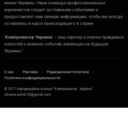
жизни Украины. Наша команда профессиональных
журналистов следит за главными событиями и
предоставляет вам свежую информацию, чтобы вы всегда
оставались в курсе происходящего в стране.
‘
Компроматор Украина
‘ – ваш партнер в поиске правдивых
новостей и анализе событий, влияющих на будущее
Украины.”
О нас
Реклама
Редакционная политика
Политика конфиденциальности
© 2017 Інформаційна агенція "Компроматор - Україна"
ukraina.portal.24@gmail.com.