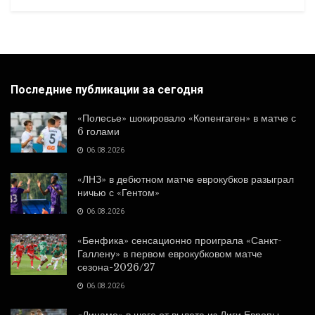
Последние публикации за сегодня
«Полесье» шокировало «Копенгаген» в матче с
6 голами
06.08.2026
«ЛНЗ» в дебютном матче еврокубков разыграл
ничью с «Гентом»
06.08.2026
«Бенфика» сенсационно проиграла «Санкт-
Галлену» в первом еврокубковом матче
сезона-2026/27
06.08.2026