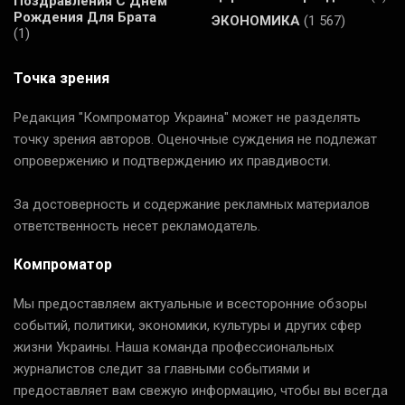
Поздравления С Днем
Рождения Для Брата
ЭКОНОМИКА
(1 567)
(1)
Точка зрения
Редакция "Компроматор Украина" может не разделять
точку зрения авторов. Оценочные суждения не подлежат
опровержению и подтверждению их правдивости.
За достоверность и содержание рекламных материалов
ответственность несет рекламодатель.
Компроматор
Мы предоставляем актуальные и всесторонние обзоры
событий, политики, экономики, культуры и других сфер
жизни Украины. Наша команда профессиональных
журналистов следит за главными событиями и
предоставляет вам свежую информацию, чтобы вы всегда