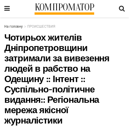
КОМПРОМАТОР
На головну
ПРОИСШЕСТВИЯ
Чотирьох жителів
Дніпропетровщини
затримали за вивезення
людей в рабство на
Одещину :: Інтент ::
Суспільно-політичне
видання:: Регіональна
мережа якісної
журналістики