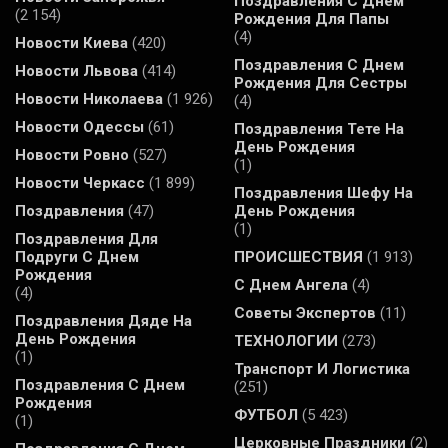
Поздравления С Днем
(2 154)
Рождения Для Папы
(4)
Новости Киева
(420)
Поздравления С Днем
Новости Львова
(414)
Рождения Для Сестры
Новости Николаева
(1 926)
(4)
Новости Одессы
(61)
Поздравления Тете На
День Рождения
Новости Ровно
(527)
(1)
Новости Черкасс
(1 899)
Поздравления Шефу На
Поздравления
(47)
День Рождения
(1)
Поздравления Для
Подруги С Днем
ПРОИСШЕСТВИЯ
(1 913)
Рождения
С Днем Ангела
(4)
(4)
Советы Экспертов
(11)
Поздравления Дяде На
День Рождения
ТЕХНОЛОГИИ
(273)
(1)
Транспорт И Логистика
Поздравления С Днем
(251)
Рождения
ФУТБОЛ
(5 423)
(1)
Церковные Праздники
(2)