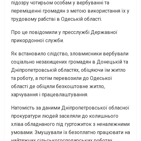
підозру чотирьом особам у вербуванні та
переміщенні громадян з метою використання їх у
трудовому рабстві в Одеській області.
Про це повідомили у пресслужбі Державної
прикордонної служби.
Як встановило слідство, зловмисники вербували
соціально незахищених громадян в Донецькій та
Дніпропетровській областях, обіцяючи їм житло
та роботу, а потім перевозили до Одеської
області де обіцяли безкоштовне житло,
харчування і працевлаштування.
Натомість за даними Дніпропетровської обласної
прокуратури людей заселяли до колишнього
хліва обладнаного під гуртожиток з неналежними
умовами. Змушували їх безоплатно працювати на
найтяжчих сільськогосподарських роботах.