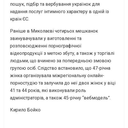
пошук, підбір та вербування українок для
надання послуг інтимного характеру в одній із
країн ЄС.
Раніше в Миколаєві чотирьох мешканок
звинувачували у виготовленні та
розповсюдженні порнографічної
відеопродукції з метою збуту, а також у торгівлі
людьми, що вчинено за попередньою змовою
групою осіб. Слідство встановило, що 47-річна
жінка організувала міжрегіональну онлайн-
порностудію та залучила до неї двох жінок у віці
41 та 44 років, які виконували роль
адміністраторів, а також 45-річну “вебмодель”.
Кирило Бойко