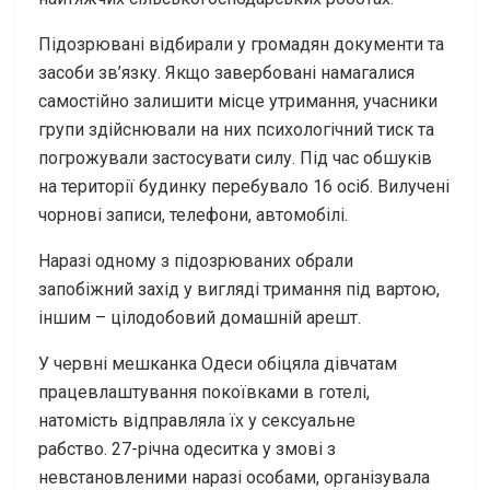
Підозрювані відбирали у громадян документи та
засоби зв’язку. Якщо завербовані намагалися
самостійно залишити місце утримання, учасники
групи здійснювали на них психологічний тиск та
погрожували застосувати силу. Під час обшуків
на території будинку перебувало 16 осіб. Вилучені
чорнові записи, телефони, автомобілі.
Наразі одному з підозрюваних обрали
запобіжний захід у вигляді тримання під вартою,
іншим – цілодобовий домашній арешт.
У червні мешканка Одеси обіцяла дівчатам
працевлаштування покоївками в готелі,
натомість відправляла їх у сексуальне
рабство. 27-річна одеситка у змові з
невстановленими наразі особами, організувала