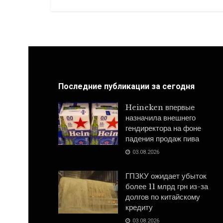
Последние публикации за сегодня
Heineken впервые
назначила внешнего
гендиректора на фоне
падения продаж пива
03.08.2026
ГПЗКУ ожидает убыток
более 11 млрд грн из-за
долгов по китайскому
кредиту
03.08.2026