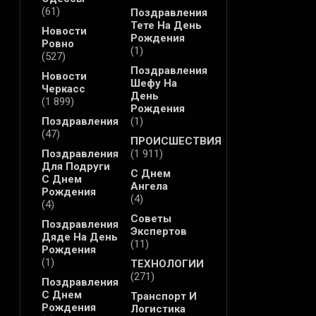
(61)
Поздравления
Тете На День
Новости
Рождения
Ровно
(1)
(527)
Поздравления
Новости
Шефу На
Черкасс
День
(1 899)
Рождения
Поздравления
(1)
(47)
ПРОИСШЕСТВИЯ
Поздравления
(1 911)
Для Подруги
С Днем
С Днем
Ангела
Рождения
(4)
(4)
Советы
Поздравления
Экспертов
Дяде На День
(11)
Рождения
(1)
ТЕХНОЛОГИИ
(271)
Поздравления
С Днем
Транспорт И
Рождения
Логистика