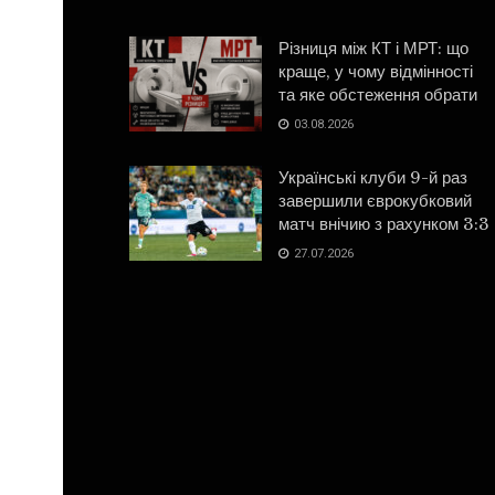
Різниця між КТ і МРТ: що
краще, у чому відмінності
та яке обстеження обрати
03.08.2026
Українські клуби 9-й раз
завершили єврокубковий
матч внічию з рахунком 3:3
27.07.2026