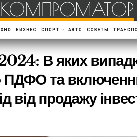
КОМПРОМАТОР
ЕХНО
БИЗНЕС
СПОРТ
АВТО
СОВЕТЫ
ТРАНСП
024: В яких випадк
 ПДФО та включенню
ід від продажу інвес