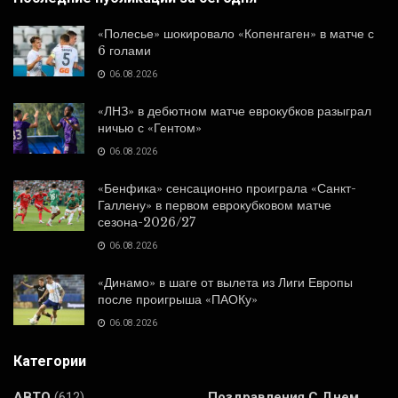
«Полесье» шокировало «Копенгаген» в матче с
6 голами
06.08.2026
«ЛНЗ» в дебютном матче еврокубков разыграл
ничью с «Гентом»
06.08.2026
«Бенфика» сенсационно проиграла «Санкт-
Галлену» в первом еврокубковом матче
сезона-2026/27
06.08.2026
«Динамо» в шаге от вылета из Лиги Европы
после проигрыша «ПАОКу»
06.08.2026
Категории
АВТО
(612)
Поздравления С Днем