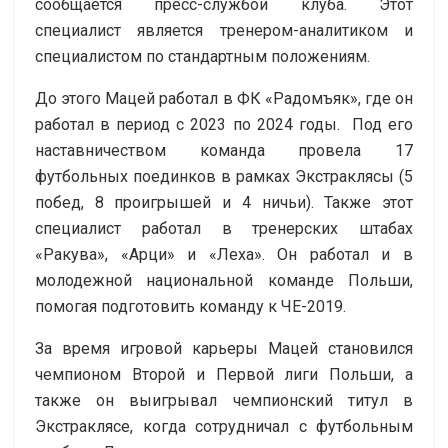
сообщается пресс-службой клуба. Этот
специалист является тренером-аналитиком и
специалистом по стандартным положениям.
До этого Мацей работал в ФК «Радомъяк», где он
работал в период с 2023 по 2024 годы. Под его
наставничеством команда провела 17
футбольных поединков в рамках Экстраклясы (5
побед, 8 проигрышей и 4 ничьи). Также этот
специалист работал в тренерских штабах
«Ракува», «Арци» и «Леха». Он работал и в
молодежной национальной команде Польши,
помогая подготовить команду к ЧЕ-2019.
За время игровой карьеры Мацей становился
чемпионом Второй и Первой лиги Польши, а
также он выигрывал чемпионский титул в
Экстраклясе, когда сотрудничал с футбольным