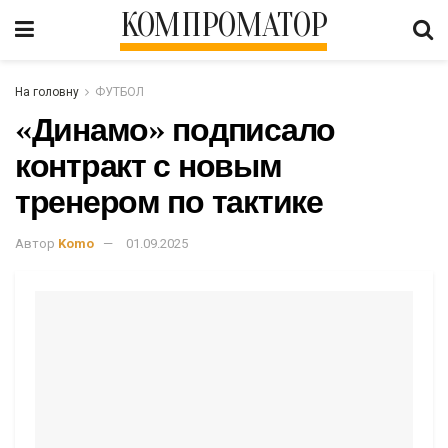
КОМПРОМАТОР
На головну
ФУТБОЛ
«Динамо» подписало
контракт с новым
тренером по тактике
Автор
Komo
01.09.2025