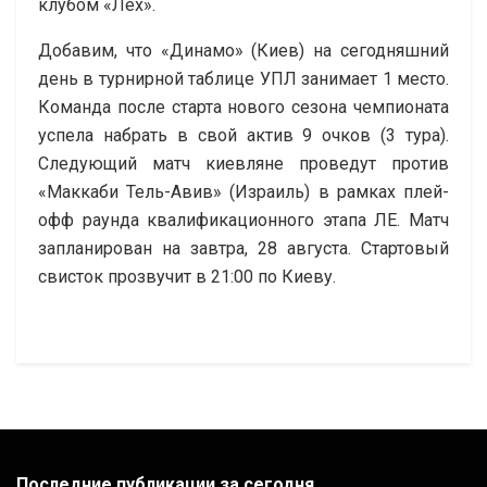
клубом «Лех».
Добавим, что «Динамо» (Киев) на сегодняшний
день в турнирной таблице УПЛ занимает 1 место.
Команда после старта нового сезона чемпионата
успела набрать в свой актив 9 очков (3 тура).
Следующий матч киевляне проведут против
«Маккаби Тель-Авив» (Израиль) в рамках плей-
офф раунда квалификационного этапа ЛЕ. Матч
запланирован на завтра, 28 августа. Стартовый
свисток прозвучит в 21:00 по Киеву.
Последние публикации за сегодня