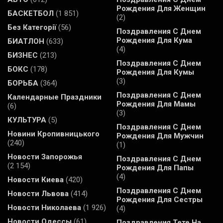
Рождения Для Женщин
БАСКЕТБОЛ
(1 851)
(2)
Без Категорії
(56)
Поздравления С Днем
Рождения Для Кума
БИАТЛОН
(633)
(4)
БИЗНЕС
(213)
Поздравления С Днем
БОКС
(178)
Рождения Для Кумы
(3)
БОРЬБА
(364)
Поздравления С Днем
Календарные Праздники
Рождения Для Мамы
(6)
(3)
КУЛЬТУРА
(5)
Поздравления С Днем
Новини Кропивницького
Рождения Для Мужчин
(240)
(1)
Новости Запорожья
Поздравления С Днем
(2 154)
Рождения Для Папы
(4)
Новости Киева
(420)
Поздравления С Днем
Новости Львова
(414)
Рождения Для Сестры
Новости Николаева
(1 926)
(4)
Новости Одессы
(61)
Поздравления Тете На