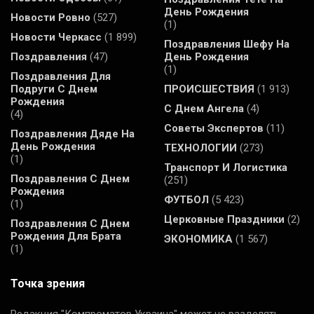
День Рождения
Новости Ровно
(527)
(1)
Новости Черкасс
(1 899)
Поздравления Шефу На
Поздравления
(47)
День Рождения
(1)
Поздравления Для
Подруги С Днем
ПРОИСШЕСТВИЯ
(1 913)
Рождения
С Днем Ангела
(4)
(4)
Советы Экспертов
(11)
Поздравления Дяде На
День Рождения
ТЕХНОЛОГИИ
(273)
(1)
Транспорт И Логистика
Поздравления С Днем
(251)
Рождения
ФУТБОЛ
(5 423)
(1)
Церковные Праздники
(2)
Поздравления С Днем
Рождения Для Брата
ЭКОНОМИКА
(1 567)
(1)
Точка зрения
Редакция "Компроматор Украина" может не разделять