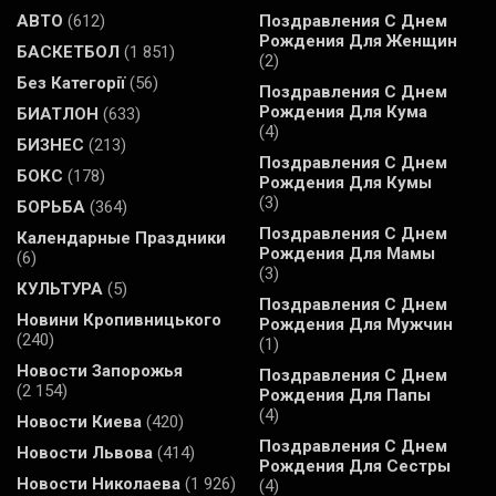
АВТО
(612)
Поздравления С Днем
Рождения Для Женщин
БАСКЕТБОЛ
(1 851)
(2)
Без Категорії
(56)
Поздравления С Днем
Рождения Для Кума
БИАТЛОН
(633)
(4)
БИЗНЕС
(213)
Поздравления С Днем
БОКС
(178)
Рождения Для Кумы
(3)
БОРЬБА
(364)
Поздравления С Днем
Календарные Праздники
Рождения Для Мамы
(6)
(3)
КУЛЬТУРА
(5)
Поздравления С Днем
Новини Кропивницького
Рождения Для Мужчин
(240)
(1)
Новости Запорожья
Поздравления С Днем
(2 154)
Рождения Для Папы
(4)
Новости Киева
(420)
Поздравления С Днем
Новости Львова
(414)
Рождения Для Сестры
Новости Николаева
(1 926)
(4)