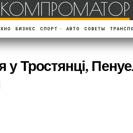
КОМПРОМАТОР
ЕХНО
БИЗНЕС
СПОРТ
АВТО
СОВЕТЫ
ТРАНСП
ия у Тростянці, Пенуе
и