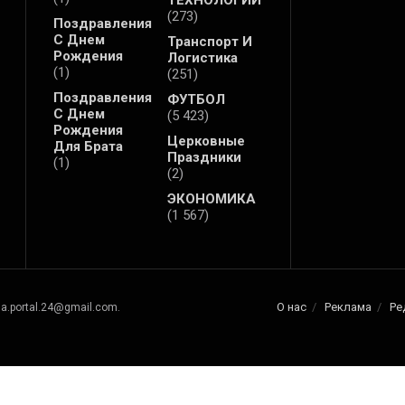
(273)
Поздравления
С Днем
Транспорт И
Рождения
Логистика
(1)
(251)
Поздравления
ФУТБОЛ
С Днем
(5 423)
Рождения
Церковные
Для Брата
Праздники
(1)
(2)
ЭКОНОМИКА
(1 567)
О нас
Реклама
Ре
na.portal.24@gmail.com.