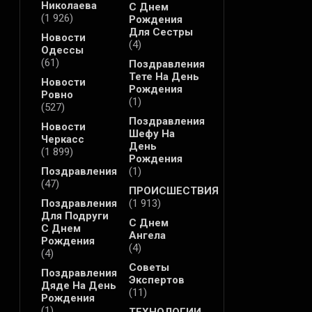
Николаева
С Днем
(1 926)
Рождения
Для Сестры
Новости
(4)
Одессы
(61)
Поздравления
Тете На День
Новости
Рождения
Ровно
(1)
(527)
Поздравления
Новости
Шефу На
Черкасс
День
(1 899)
Рождения
Поздравления
(1)
(47)
ПРОИСШЕСТВИЯ
Поздравления
(1 913)
Для Подруги
С Днем
С Днем
Ангела
Рождения
(4)
(4)
Советы
Поздравления
Экспертов
Дяде На День
(11)
Рождения
(1)
ТЕХНОЛОГИИ