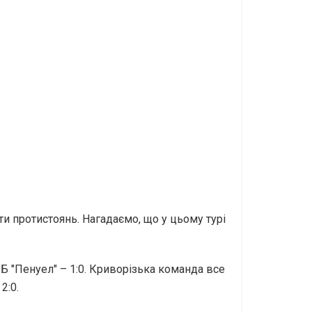
ти протистоянь. Нагадаємо, що у цьому турі
Б "Пенуел" – 1:0. Криворізька команда все
2:0.