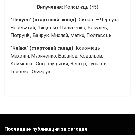
Вилучення:
Коломієць (45)
"Пенуел" (стартовий склад):
Ситько – Чернуха,
Череватий, Лященко, Пилипенко, Бокулев,
Петруніч, Байрук, Мисляй, Матко, Полтавець
"Чайка" (стартовий склад):
Коломієць –
Махонін, Музиченко, Баранов, Ковальов,
Клименко, Остролуцький, Венгер, Гуськов,
Головко, Овчарук
Последние публикации за сегодня