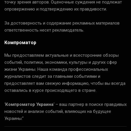
точку зрения авторов. Оценочные суждения не подлежат
опровержению и подтверждению их правдивости.
За достоверность и содержание рекламных материалов
ответственность несет рекламодатель.
Компроматор
Мы предоставляем актуальные и всесторонние обзоры
событий, политики, экономики, культуры и других сфер
жизни Украины. Наша команда профессиональных
журналистов следит за главными событиями и
предоставляет вам свежую информацию, чтобы вы всегда
оставались в курсе происходящего в стране.
‘
Компроматор Украина
‘ – ваш партнер в поиске правдивых
новостей и анализе событий, влияющих на будущее
Украины.”