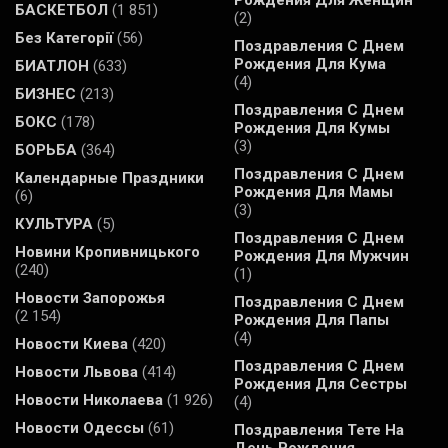
Рождения Для Женщин
БАСКЕТБОЛ
(1 851)
(2)
Без Категорії
(56)
Поздравления С Днем
Рождения Для Кума
БИАТЛОН
(633)
(4)
БИЗНЕС
(213)
Поздравления С Днем
БОКС
(178)
Рождения Для Кумы
(3)
БОРЬБА
(364)
Поздравления С Днем
Календарные Праздники
Рождения Для Мамы
(6)
(3)
КУЛЬТУРА
(5)
Поздравления С Днем
Новини Кропивницького
Рождения Для Мужчин
(240)
(1)
Новости Запорожья
Поздравления С Днем
(2 154)
Рождения Для Папы
(4)
Новости Киева
(420)
Поздравления С Днем
Новости Львова
(414)
Рождения Для Сестры
Новости Николаева
(1 926)
(4)
Новости Одессы
(61)
Поздравления Тете На