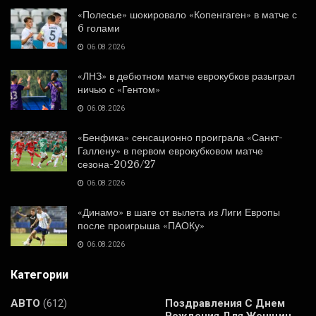
«Полесье» шокировало «Копенгаген» в матче с
6 голами
06.08.2026
«ЛНЗ» в дебютном матче еврокубков разыграл
ничью с «Гентом»
06.08.2026
«Бенфика» сенсационно проиграла «Санкт-
Галлену» в первом еврокубковом матче
сезона-2026/27
06.08.2026
«Динамо» в шаге от вылета из Лиги Европы
после проигрыша «ПАОКу»
06.08.2026
Категории
АВТО
(612)
Поздравления С Днем