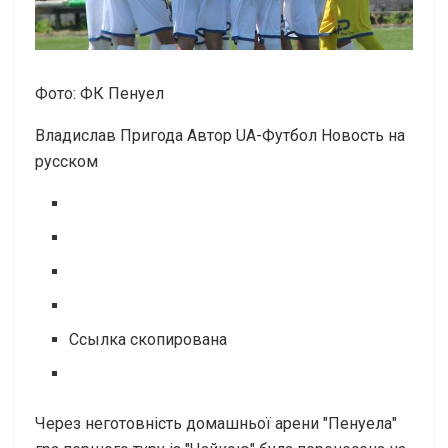
Фото: ФК Пенуел
Владислав Пригода
Автор UA-Футбол
Новость на
русском
Ссылка скопирована
Через неготовність домашньої арени "Пенуела"