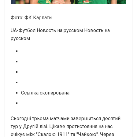
Фото: ФК Карпати
UA-Футбол Новость на русском Новость на
русском
Ссылка скопирована
Сьогодні трьома матчами завершиться десятий
тур у Другій лізі. Цікаве протистояння на нас
очікує між "Скалою 1911" та "Чайкою". Через