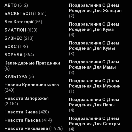
АВТО
(612)
Поздравления С Днем
Рождения Для Женщин
БАСКЕТБОЛ
(1 851)
(2)
Без Категорії
(56)
Поздравления С Днем
Рождения Для Кума
БИАТЛОН
(633)
(4)
БИЗНЕС
(213)
Поздравления С Днем
БОКС
(178)
Рождения Для Кумы
(3)
БОРЬБА
(364)
Поздравления С Днем
Календарные Праздники
Рождения Для Мамы
(6)
(3)
КУЛЬТУРА
(5)
Поздравления С Днем
Новини Кропивницького
Рождения Для Мужчин
(240)
(1)
Новости Запорожья
Поздравления С Днем
(2 154)
Рождения Для Папы
(4)
Новости Киева
(420)
Поздравления С Днем
Новости Львова
(414)
Рождения Для Сестры
Новости Николаева
(1 926)
(4)