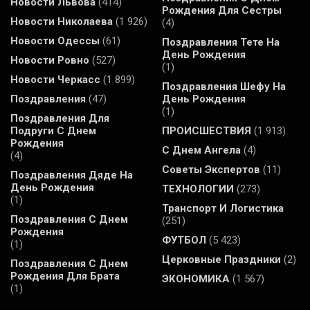
Новости Львова
(414)
Рождения Для Сестры
Новости Николаева
(1 926)
(4)
Новости Одессы
(61)
Поздравления Тете На
День Рождения
Новости Ровно
(527)
(1)
Новости Черкасс
(1 899)
Поздравления Шефу На
Поздравления
(47)
День Рождения
(1)
Поздравления Для
Подруги С Днем
ПРОИСШЕСТВИЯ
(1 913)
Рождения
С Днем Ангела
(4)
(4)
Советы Экспертов
(11)
Поздравления Дяде На
День Рождения
ТЕХНОЛОГИИ
(273)
(1)
Транспорт И Логистика
Поздравления С Днем
(251)
Рождения
ФУТБОЛ
(5 423)
(1)
Церковные Праздники
(2)
Поздравления С Днем
Рождения Для Брата
ЭКОНОМИКА
(1 567)
(1)