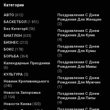
Категории
АВТО
(612)
Поздравления С Днем
Рождения Для Женщин
БАСКЕТБОЛ
(1 851)
(2)
Без Категорії
(56)
Поздравления С Днем
Рождения Для Кума
БИАТЛОН
(633)
(4)
БИЗНЕС
(213)
Поздравления С Днем
БОКС
(178)
Рождения Для Кумы
(3)
БОРЬБА
(364)
Поздравления С Днем
Календарные Праздники
Рождения Для Мамы
(6)
(3)
КУЛЬТУРА
(5)
Поздравления С Днем
Новини Кропивницького
Рождения Для Мужчин
(240)
(1)
Новости Запорожья
Поздравления С Днем
(2 154)
Рождения Для Папы
(4)
Новости Киева
(420)
Поздравления С Днем