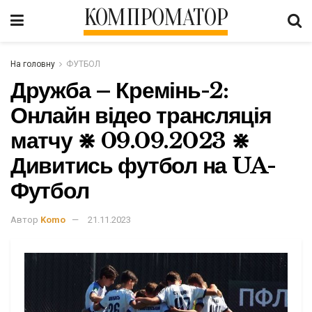
КОМПРОМАТОР
На головну
ФУТБОЛ
Дружба – Кремінь-2:
Онлайн відео трансляція
матчу ⋇ 09.09.2023 ⋇
Дивитись футбол на UA-
Футбол
Автор
Komo
21.11.2023