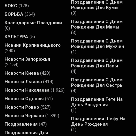
Поздравления С Днем
БОКС
(178)
Рождения Для Кумы
(3)
БОРЬБА
(364)
Поздравления С Днем
Календарные Праздники
Рождения Для Мамы
(6)
(3)
КУЛЬТУРА
(5)
Поздравления С Днем
Новини Кропивницького
Рождения Для Мужчин
(240)
(1)
Новости Запорожья
Поздравления С Днем
(2 154)
Рождения Для Папы
(4)
Новости Киева
(420)
Поздравления С Днем
Новости Львова
(414)
Рождения Для Сестры
Новости Николаева
(1 926)
(4)
Новости Одессы
(61)
Поздравления Тете На
День Рождения
Новости Ровно
(527)
(1)
Новости Черкасс
(1 899)
Поздравления Шефу На
Поздравления
(47)
День Рождения
(1)
Поздравления Для