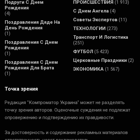
Подруги С Днем
ПРОИСШЕСТВИЯ
(1 913)
Рождения
С Днем Ангела
(4)
(4)
Советы Экспертов
(11)
Поздравления Дяде На
День Рождения
ТЕХНОЛОГИИ
(273)
(1)
Транспорт И Логистика
Поздравления С Днем
(251)
Рождения
ФУТБОЛ
(5 423)
(1)
Церковные Праздники
(2)
Поздравления С Днем
Рождения Для Брата
ЭКОНОМИКА
(1 567)
(1)
Точка зрения
Редакция "Компроматор Украина" может не разделять
точку зрения авторов. Оценочные суждения не подлежат
опровержению и подтверждению их правдивости.
За достоверность и содержание рекламных материалов