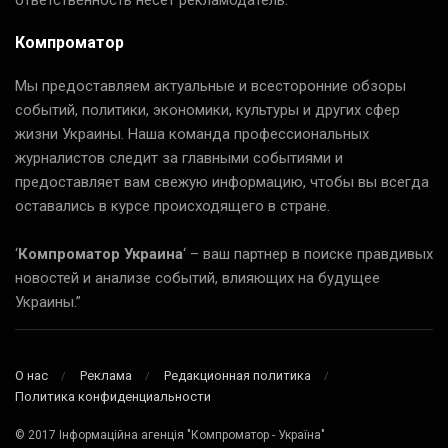
ответственность несет рекламодатель.
Компроматор
Мы предоставляем актуальные и всесторонние обзоры
событий, политики, экономики, культуры и других сфер
жизни Украины. Наша команда профессиональных
журналистов следит за главными событиями и
предоставляет вам свежую информацию, чтобы вы всегда
оставались в курсе происходящего в стране.
‘
Компроматор Украина
‘ – ваш партнер в поиске правдивых
новостей и анализе событий, влияющих на будущее
Украины.”
О нас
Реклама
Редакционная политика
Политика конфиденциальности
© 2017 Інформаційна агенція "Компроматор - Україна"