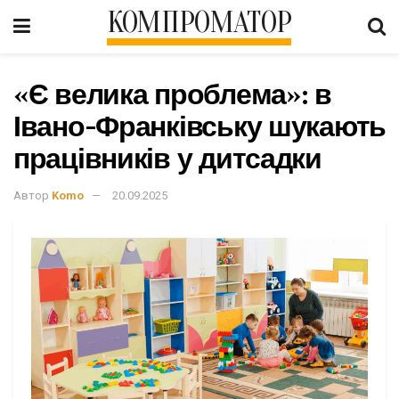
КОМПРОМАТОР
«Є велика проблема»: в
Івано-Франківську шукають
працівників у дитсадки
Автор
Komo
20.09.2025