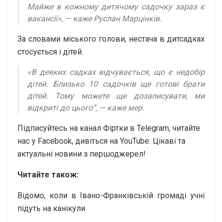
Майже в кожному дитячому садочку зараз є
вакансії», — каже Руслан Марцінків.
За словами міського голови, нестача в дитсадках
стосується і дітей.
«В деяких садках відчувається, що є недобір
дітей. Близько 10 садочків ще готові брати
дітей. Тому можете ще дозаписувати, ми
відкриті до цього”, — каже мер.
Підписуйтесь на канал Фіртки в Telegram, читайте
нас у Facebook, дивіться на YouTubе. Цікаві та
актуальні новини з першоджерел!
Читайте також:
Відомо, коли в Івано-Франківській громаді учні
підуть на канікули