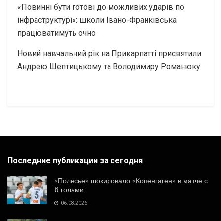
«Повинні бути готові до можливих ударів по
інфраструктурі»: школи Івано-Франківська
працюватимуть очно
Новий навчальний рік на Прикарпатті присвятили
Андрею Шептицькому та Володимиру Романюку
Последние публикации за сегодня
«Полесье» шокировало «Копенгаген» в матче с
6 голами
06.08.2026