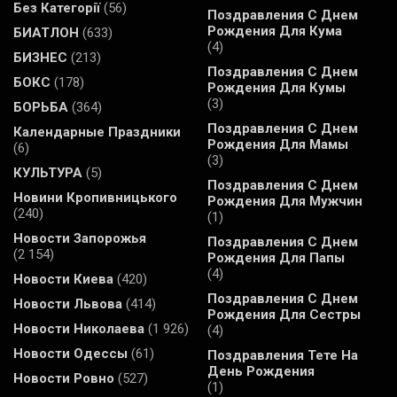
Без Категорії
(56)
Поздравления С Днем
Рождения Для Кума
БИАТЛОН
(633)
(4)
БИЗНЕС
(213)
Поздравления С Днем
БОКС
(178)
Рождения Для Кумы
(3)
БОРЬБА
(364)
Поздравления С Днем
Календарные Праздники
Рождения Для Мамы
(6)
(3)
КУЛЬТУРА
(5)
Поздравления С Днем
Новини Кропивницького
Рождения Для Мужчин
(240)
(1)
Новости Запорожья
Поздравления С Днем
(2 154)
Рождения Для Папы
(4)
Новости Киева
(420)
Поздравления С Днем
Новости Львова
(414)
Рождения Для Сестры
Новости Николаева
(1 926)
(4)
Новости Одессы
(61)
Поздравления Тете На
День Рождения
Новости Ровно
(527)
(1)