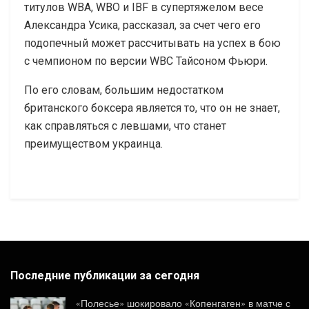
титулов WBA, WBO и IBF в супертяжелом весе
Александра Усика, рассказал, за счет чего его
подопечный может рассчитывать на успех в бою
с чемпионом по версии WBC Тайсоном Фьюри.
По его словам, большим недостатком
британского боксера является то, что он не знает,
как справляться с левшами, что станет
преимуществом украинца.
Последние публикации за сегодня
«Полесье» шокировало «Копенгаген» в матче с