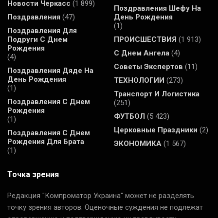
Новости Черкасс
(1 899)
Поздравления Шефу На
Поздравления
(47)
День Рождения
(1)
Поздравления Для
Подруги С Днем
ПРОИСШЕСТВИЯ
(1 913)
Рождения
С Днем Ангела
(4)
(4)
Советы Экспертов
(11)
Поздравления Дяде На
День Рождения
ТЕХНОЛОГИИ
(273)
(1)
Транспорт И Логистика
Поздравления С Днем
(251)
Рождения
ФУТБОЛ
(5 423)
(1)
Церковные Праздники
(2)
Поздравления С Днем
Рождения Для Брата
ЭКОНОМИКА
(1 567)
(1)
Точка зрения
Редакция "Компроматор Украина" может не разделять
точку зрения авторов. Оценочные суждения не подлежат