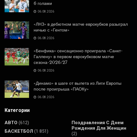
6 голами
06.08.2026
«ЛНЗ» в дебютном матче еврокубков разыграл
ничью с «Гентом»
06.08.2026
«Бенфика» сенсационно проиграла «Санкт-
Галлену» в первом еврокубковом матче
сезона-2026/27
06.08.2026
«Динамо» в шаге от вылета из Лиги Европы
после проигрыша «ПАОКу»
06.08.2026
Категории
АВТО
(612)
Поздравления С Днем
Рождения Для Женщин
БАСКЕТБОЛ
(1 851)
(2)