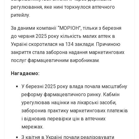
регулювання, яке нині торкнулося аптечного
ритейлу.
За даними компанії “МОРІОН”, тільки з березня
до червня 2025 року кількість малих аптек в
Україні скоротилася на 134 заклади. Причиною
закриття стала заборона надання маркетингових
послуг фармацевтичним виробникам.
Нагадаємо:
У березні 2025 року влада почала масштабну
реформу фармацевтичного ринку. Кабмін
урегулював націнки на лікарські засоби,
заборонив практику маркетингових платежів
і відновив перевірки цін в аптечних
мережах.
З квітня в Україні почали реалізовувати