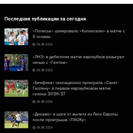
Последние публикации за сегодня
«Полесье» шокировало «Копенгаген» в матче с
6 голами
06.08.2026
«ЛНЗ» в дебютном матче еврокубков разыграл
ничью с «Гентом»
06.08.2026
«Бенфика» сенсационно проиграла «Санкт-
Галлену» в первом еврокубковом матче
сезона-2026/27
06.08.2026
«Динамо» в шаге от вылета из Лиги Европы
после проигрыша «ПАОКу»
06.08.2026