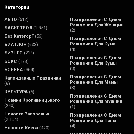
Категории
АВТО
(612)
Поздравления С Днем
Рождения Для Женщин
БАСКЕТБОЛ
(1 851)
(2)
Без Категорії
(56)
Поздравления С Днем
Рождения Для Кума
БИАТЛОН
(633)
(4)
БИЗНЕС
(213)
Поздравления С Днем
БОКС
(178)
Рождения Для Кумы
(3)
БОРЬБА
(364)
Поздравления С Днем
Календарные Праздники
Рождения Для Мамы
(6)
(3)
КУЛЬТУРА
(5)
Поздравления С Днем
Новини Кропивницького
Рождения Для Мужчин
(240)
(1)
Новости Запорожья
Поздравления С Днем
(2 154)
Рождения Для Папы
(4)
Новости Киева
(420)