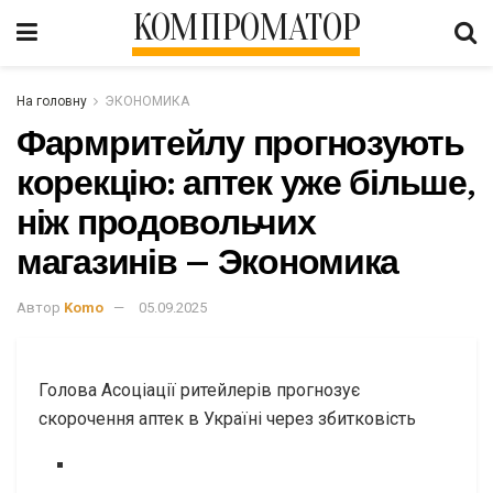
КОМПРОМАТОР
На головну
ЭКОНОМИКА
Фармритейлу прогнозують
корекцію: аптек уже більше,
ніж продовольчих
магазинів – Экономика
Автор
Komo
05.09.2025
Голова Асоціації ритейлерів прогнозує
скорочення аптек в Україні через збитковість