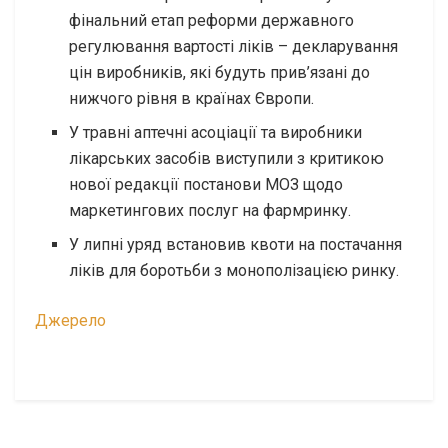
фінальний етап реформи державного
регулювання вартості ліків – декларування
цін виробників, які будуть прив’язані до
нижчого рівня в країнах Європи.
У травні аптечні асоціації та виробники
лікарських засобів виступили з критикою
нової редакції постанови МОЗ щодо
маркетингових послуг на фармринку.
У липні уряд встановив квоти на постачання
ліків для боротьби з монополізацією ринку.
Джерело