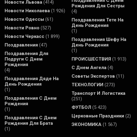
Поздравления С Днем
Новости Львова
(414)
Рождения Для Сестры
Новости Николаева
(1 926)
(4)
Новости Одессы
(61)
Поздравления Тете На
День Рождения
Новости Ровно
(527)
(1)
Новости Черкасс
(1 899)
Поздравления Шефу На
Поздравления
(47)
День Рождения
(1)
Поздравления Для
Подруги С Днем
ПРОИСШЕСТВИЯ
(1 913)
Рождения
С Днем Ангела
(4)
(4)
Советы Экспертов
(11)
Поздравления Дяде На
День Рождения
ТЕХНОЛОГИИ
(273)
(1)
Транспорт И Логистика
Поздравления С Днем
(251)
Рождения
ФУТБОЛ
(5 423)
(1)
Церковные Праздники
(2)
Поздравления С Днем
Рождения Для Брата
ЭКОНОМИКА
(1 567)
(1)