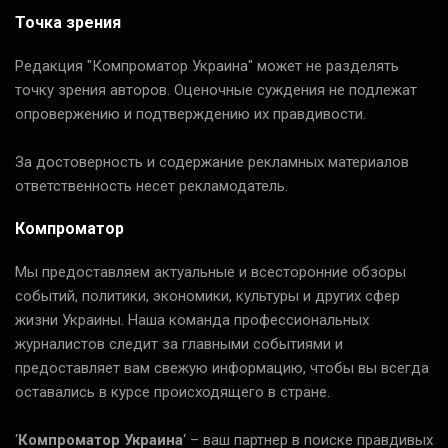
Точка зрения
Редакция "Компроматор Украина" может не разделять
точку зрения авторов. Оценочные суждения не подлежат
опровержению и подтверждению их правдивости.
За достоверность и содержание рекламных материалов
ответственность несет рекламодатель.
Компроматор
Мы предоставляем актуальные и всесторонние обзоры
событий, политики, экономики, культуры и других сфер
жизни Украины. Наша команда профессиональных
журналистов следит за главными событиями и
предоставляет вам свежую информацию, чтобы вы всегда
оставались в курсе происходящего в стране.
‘
Компроматор Украина
‘ – ваш партнер в поиске правдивых