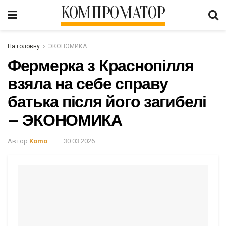
КОМПРОМАТОР
На головну
ЭКОНОМИКА
Фермерка з Краснопілля
взяла на себе справу
батька після його загибелі
– ЭКОНОМИКА
Автор
Komo
30.03.2026