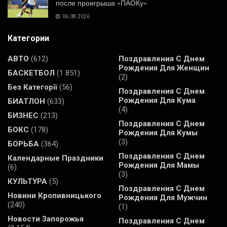
после проигрыша «ПАОКу»
06.08.2026
Категории
АВТО
(612)
Поздравления С Днем
Рождения Для Женщин
БАСКЕТБОЛ
(1 851)
(2)
Без Категорії
(56)
Поздравления С Днем
Рождения Для Кума
БИАТЛОН
(633)
(4)
БИЗНЕС
(213)
Поздравления С Днем
БОКС
(178)
Рождения Для Кумы
(3)
БОРЬБА
(364)
Поздравления С Днем
Календарные Праздники
Рождения Для Мамы
(6)
(3)
КУЛЬТУРА
(5)
Поздравления С Днем
Новини Кропивницького
Рождения Для Мужчин
(240)
(1)
Новости Запорожья
Поздравления С Днем