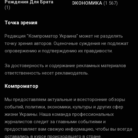
Рождения Для Брата
ЭКОНОМИКА
(1 567)
(1)
Точка зрения
Редакция "Компроматор Украина" может не разделять
точку зрения авторов. Оценочные суждения не подлежат
опровержению и подтверждению их правдивости.
За достоверность и содержание рекламных материалов
ответственность несет рекламодатель.
Компроматор
Мы предоставляем актуальные и всесторонние обзоры
событий, политики, экономики, культуры и других сфер
жизни Украины. Наша команда профессиональных
журналистов следит за главными событиями и
предоставляет вам свежую информацию, чтобы вы всегда
оставались в курсе происходящего в стране.