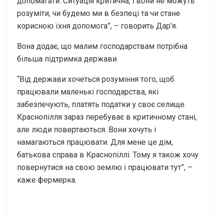
допомагати. Ситуація критична, і вони не можуть
розуміти, чи будемо ми в безпеці та чи стане
корисною їхня допомога”, – говорить Дар’я.
Вона додає, що малим господарствам потрібна
більша підтримка держави.
“Від держави хочеться розуміння того, щоб
працювали маленькі господарства, які
забезпечують, платять податки у своє селище.
Краснопілля зараз перебуває в критичному стані,
але люди повертаються. Вони хочуть і
намагаються працювати. Для мене це дім,
батькова справа в Краснопіллі. Тому я також хочу
повернутися на свою землю і працювати тут”, –
каже фермерка.