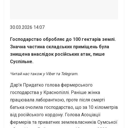
30.03.2026 14:07
Господарство обробляє до 100 гектарів землі.
Значна частина складських приміщень була
знищена внаслідок російських атак, пише
Суспільне.
Читай нас також у Viber та Telegram.
Дар’я Придатко голова фермерського
господарства у Краснопіллі. Раніше жінка
працювала лаборанткою, проте після смерті
батька очолила господарство, що за 10 кілометрів
від російського кордону. Голова Асоціації
фермерів та приватних землевласників Сумської