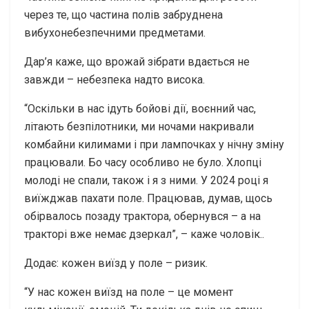
через те, що частина полів забруднена
вибухонебезпечними предметами.
Дар’я каже, що врожай зібрати вдається не
завжди – небезпека надто висока.
“Оскільки в нас ідуть бойові дії, воєнний час,
літають безпілотники, ми ночами накривали
комбайни килимами і при лампочках у нічну зміну
працювали. Бо часу особливо не було. Хлопці
молоді не спали, також і я з ними. У 2024 році я
виїжджав пахати поле. Працював, думав, щось
обірвалось позаду трактора, обернувся – а на
тракторі вже немає дзеркал”, – каже чоловік..
Додає: кожен виїзд у поле – ризик.
“У нас кожен виїзд на поле – це момент