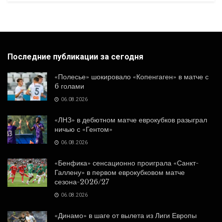
Последние публикации за сегодня
«Полесье» шокировало «Копенгаген» в матче с
6 голами
06.08.2026
«ЛНЗ» в дебютном матче еврокубков разыграл
ничью с «Гентом»
06.08.2026
«Бенфика» сенсационно проиграла «Санкт-
Галлену» в первом еврокубковом матче
сезона-2026/27
06.08.2026
«Динамо» в шаге от вылета из Лиги Европы