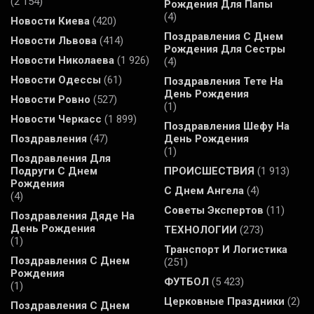
(2 154)
Рождения Для Папы
(4)
Новости Киева
(420)
Поздравления С Днем
Новости Львова
(414)
Рождения Для Сестры
Новости Николаева
(1 926)
(4)
Новости Одессы
(61)
Поздравления Тете На
День Рождения
Новости Ровно
(527)
(1)
Новости Черкасс
(1 899)
Поздравления Шефу На
Поздравления
(47)
День Рождения
(1)
Поздравления Для
Подруги С Днем
ПРОИСШЕСТВИЯ
(1 913)
Рождения
С Днем Ангела
(4)
(4)
Советы Экспертов
(11)
Поздравления Дяде На
День Рождения
ТЕХНОЛОГИИ
(273)
(1)
Транспорт И Логистика
Поздравления С Днем
(251)
Рождения
ФУТБОЛ
(5 423)
(1)
Церковные Праздники
(2)
Поздравления С Днем