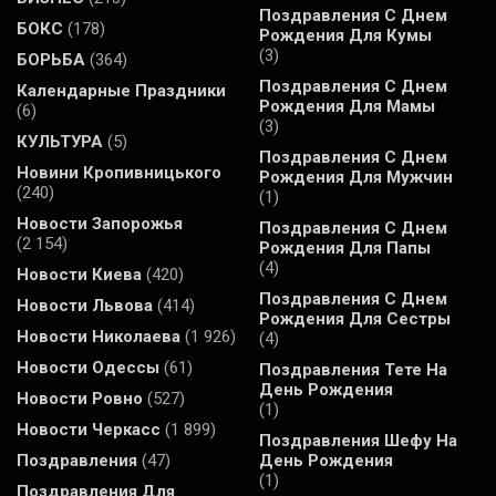
Поздравления С Днем
БОКС
(178)
Рождения Для Кумы
(3)
БОРЬБА
(364)
Поздравления С Днем
Календарные Праздники
Рождения Для Мамы
(6)
(3)
КУЛЬТУРА
(5)
Поздравления С Днем
Новини Кропивницького
Рождения Для Мужчин
(240)
(1)
Новости Запорожья
Поздравления С Днем
(2 154)
Рождения Для Папы
(4)
Новости Киева
(420)
Поздравления С Днем
Новости Львова
(414)
Рождения Для Сестры
Новости Николаева
(1 926)
(4)
Новости Одессы
(61)
Поздравления Тете На
День Рождения
Новости Ровно
(527)
(1)
Новости Черкасс
(1 899)
Поздравления Шефу На
Поздравления
(47)
День Рождения
(1)
Поздравления Для