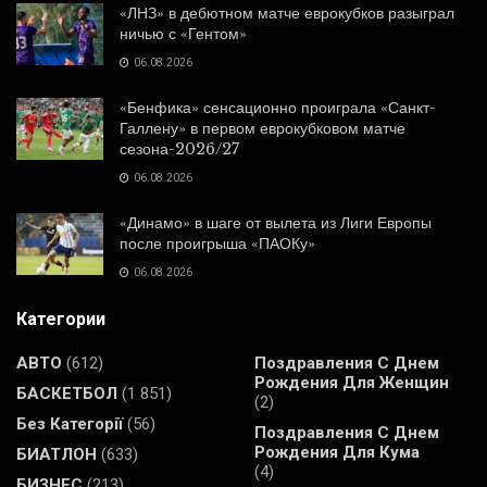
«ЛНЗ» в дебютном матче еврокубков разыграл
ничью с «Гентом»
06.08.2026
«Бенфика» сенсационно проиграла «Санкт-
Галлену» в первом еврокубковом матче
сезона-2026/27
06.08.2026
«Динамо» в шаге от вылета из Лиги Европы
после проигрыша «ПАОКу»
06.08.2026
Категории
АВТО
(612)
Поздравления С Днем
Рождения Для Женщин
БАСКЕТБОЛ
(1 851)
(2)
Без Категорії
(56)
Поздравления С Днем
Рождения Для Кума
БИАТЛОН
(633)
(4)
БИЗНЕС
(213)