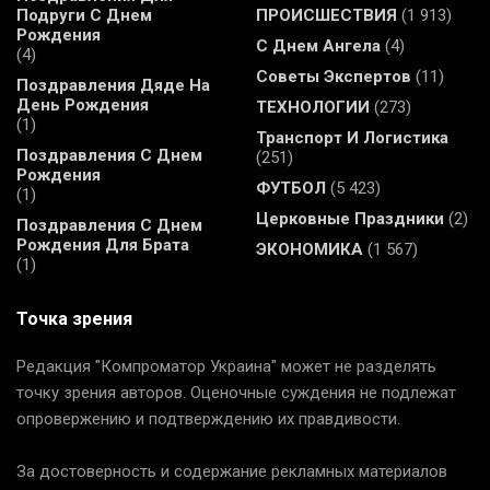
Подруги С Днем
ПРОИСШЕСТВИЯ
(1 913)
Рождения
С Днем Ангела
(4)
(4)
Советы Экспертов
(11)
Поздравления Дяде На
День Рождения
ТЕХНОЛОГИИ
(273)
(1)
Транспорт И Логистика
Поздравления С Днем
(251)
Рождения
ФУТБОЛ
(5 423)
(1)
Церковные Праздники
(2)
Поздравления С Днем
Рождения Для Брата
ЭКОНОМИКА
(1 567)
(1)
Точка зрения
Редакция "Компроматор Украина" может не разделять
точку зрения авторов. Оценочные суждения не подлежат
опровержению и подтверждению их правдивости.
За достоверность и содержание рекламных материалов