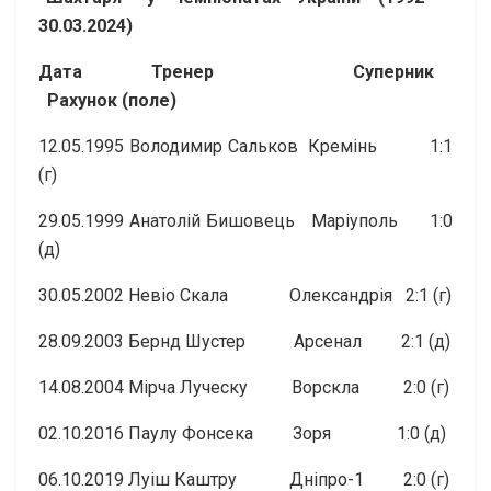
30.03.2024)
Дата
Тренер
Суперник
Рахунок
(поле)
12.05.1995 Володимир Сальков Кремінь 1:1
(г)
29.05.1999 Анатолій Бишовець Маріуполь 1:0
(д)
30.05.2002 Невіо Скала Олександрія 2:1 (г)
28.09.2003 Бернд Шустер Арсенал 2:1 (д)
14.08.2004 Мірча Луческу Ворскла 2:0 (г)
02.10.2016 Паулу Фонсека Зоря 1:0 (д)
06.10.2019 Луіш Каштру Дніпро-1 2:0 (г)