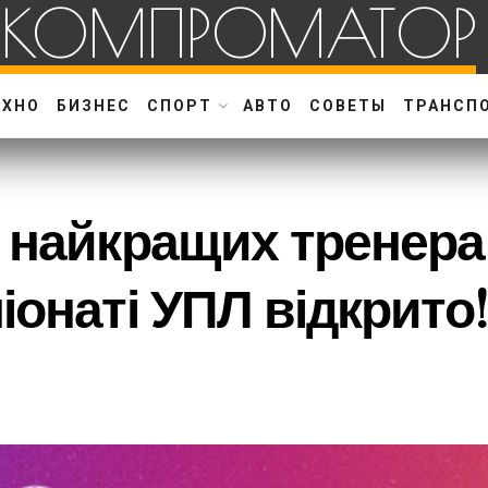
КОМПРОМАТОР
ЕХНО
БИЗНЕС
СПОРТ
АВТО
СОВЕТЫ
ТРАНСП
 найкращих тренера
іонаті УПЛ відкрито!