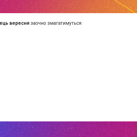
ець вересня
заочно змагатимуться: