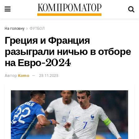
КОМПРОМАТОР
На головну
ФУТБОЛ
Греция и Франция
разыграли ничью в отборе
на Евро-2024
Автор
Komo
23.11.2023