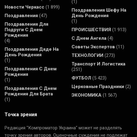
(1)
Новости Черкасс
(1 899)
Поздравления Шефу На
Поздравления
(47)
День Рождения
(1)
Поздравления Для
Подруги С Днем
ПРОИСШЕСТВИЯ
(1 913)
Рождения
С Днем Ангела
(4)
(4)
Советы Экспертов
(11)
Поздравления Дяде На
День Рождения
ТЕХНОЛОГИИ
(273)
(1)
Транспорт И Логистика
Поздравления С Днем
(251)
Рождения
ФУТБОЛ
(5 423)
(1)
Церковные Праздники
(2)
Поздравления С Днем
Рождения Для Брата
ЭКОНОМИКА
(1 567)
(1)
Точка зрения
Редакция "Компроматор Украина" может не разделять
точку зрения авторов. Оценочные суждения не подлежат