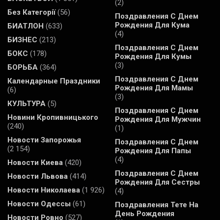
(2)
Без Категорії
(56)
Поздравления С Днем
Рождения Для Кума
БИАТЛОН
(633)
(4)
БИЗНЕС
(213)
Поздравления С Днем
БОКС
(178)
Рождения Для Кумы
(3)
БОРЬБА
(364)
Поздравления С Днем
Календарные Праздники
Рождения Для Мамы
(6)
(3)
КУЛЬТУРА
(5)
Поздравления С Днем
Новини Кропивницького
Рождения Для Мужчин
(240)
(1)
Новости Запорожья
Поздравления С Днем
(2 154)
Рождения Для Папы
(4)
Новости Киева
(420)
Поздравления С Днем
Новости Львова
(414)
Рождения Для Сестры
Новости Николаева
(1 926)
(4)
Новости Одессы
(61)
Поздравления Тете На
День Рождения
Новости Ровно
(527)