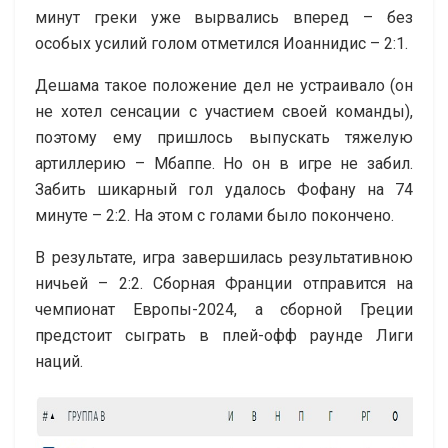
минут греки уже вырвались вперед – без
особых усилий голом отметился Иоаннидис – 2:1.
Дешама такое положение дел не устраивало (он
не хотел сенсации с участием своей команды),
поэтому ему пришлось выпускать тяжелую
артиллерию – Мбаппе. Но он в игре не забил.
Забить шикарный гол удалось Фофану на 74
минуте – 2:2. На этом с голами было покончено.
В результате, игра завершилась результативною
ничьей – 2:2. Сборная Франции отправится на
чемпионат Европы-2024, а сборной Греции
предстоит сыграть в плей-офф раунде Лиги
наций.