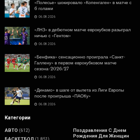
«Полесье» шокировало «Копенгаген» в матче с
6 голами
06.08.2026
«ЛНЗ» в дебютном матче еврокубков разыграл
ничью с «Гентом»
06.08.2026
«Бенфика» сенсационно проиграла «Санкт-
Галлену» в первом еврокубковом матче
сезона-2026/27
06.08.2026
«Динамо» в шаге от вылета из Лиги Европы
после проигрыша «ПАОКу»
06.08.2026
Категории
АВТО
(612)
Поздравления С Днем
Рождения Для Женщин
БАСКЕТБОЛ
(1 851)