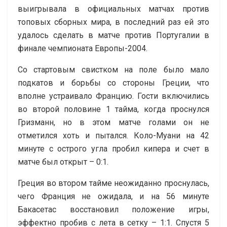
выигрывала в официальных матчах против
топовых сборных мира, в последний раз ей это
удалось сделать в матче против Португалии в
финале чемпионата Европы-2004.
Со стартовым свистком на поле было мало
подкатов и борьбы со стороны Греции, что
вполне устраивало Францию. Гости включились
во второй половине 1 тайма, когда проснулся
Гризманн, но в этом матче голами он не
отметился хоть и пытался. Коло-Муани на 42
минуте с острого угла пробил кипера и счет в
матче был открыт – 0:1.
Греция во втором тайме неожиданно проснулась,
чего Франция не ожидала, и на 56 минуте
Бакасетас восстановил положение игры,
эффектно пробив с лета в сетку – 1:1. Спустя 5