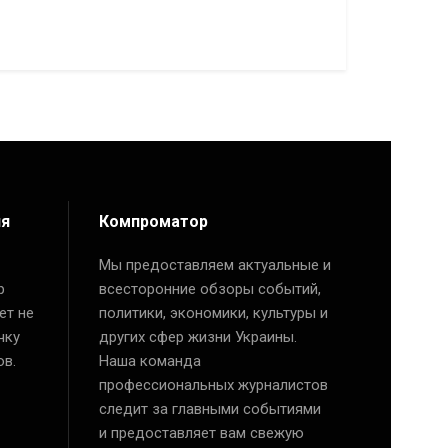
ия
Компроматор
Мы предоставляем актуальные и
р
всесторонние обзоры событий,
ет не
политики, экономики, культуры и
чку
других сфер жизни Украины.
ов.
Наша команда
профессиональных журналистов
следит за главными событиями
и предоставляет вам свежую