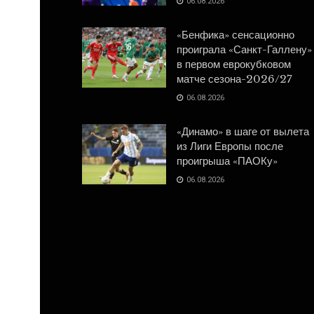
06.08.2026
«Бенфика» сенсационно
проиграла «Санкт-Галлену»
в первом еврокубковом
матче сезона-2026/27
06.08.2026
«Динамо» в шаге от вылета
из Лиги Европы после
проигрыша «ПАОКу»
06.08.2026