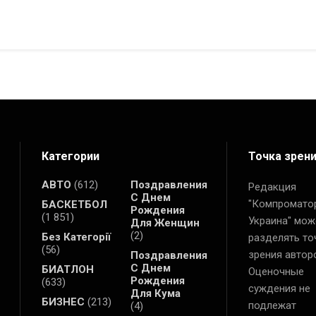
Категории
Точка зрен
АВТО
(612)
Поздравления
Редакция
С Днем
"Компромато
БАСКЕТБОЛ
Рождения
(1 851)
Украина" мож
Для Женщин
(2)
Без Категорії
разделять то
(56)
зрения автор
Поздравления
С Днем
БИАТЛОН
Оценочные
Рождения
(633)
суждения не
Для Кума
БИЗНЕС
(213)
подлежат
(4)