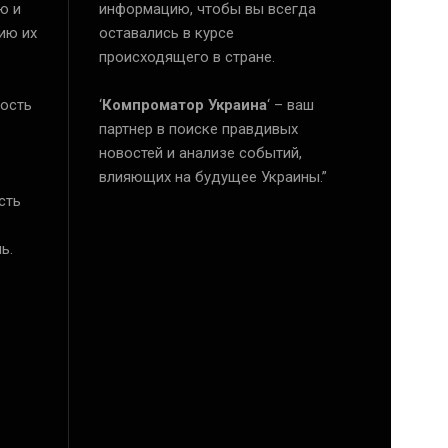
ю и
информацию, чтобы вы всегда
ию их
оставались в курсе
происходящего в стране.
ость
‘
Компроматор Украина
‘ – ваш
е
партнер в поиске правдивых
новостей и анализе событий,
влияющих на будущее Украины.”
сть
ь.