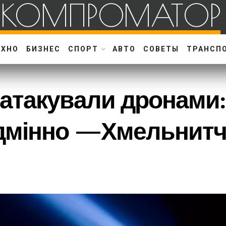
КОМПРОМАТОР
ЕХНО
БИЗНЕС
СПОРТ
АВТО
СОВЕТЫ
ТРАНСП
атакували дронами
дмінно —Хмельнит