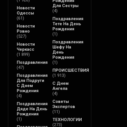
(1 926)
Рождения
Для Сестры
Новости
(4)
Одессы
(61)
Поздравления
Тете На День
Новости
Рождения
Ровно
(1)
(527)
Поздравления
Новости
Шефу На
Черкасс
День
(1 899)
Рождения
Поздравления
(1)
(47)
ПРОИСШЕСТВИЯ
Поздравления
(1 913)
Для Подруги
С Днем
С Днем
Ангела
Рождения
(4)
(4)
Советы
Поздравления
Экспертов
Дяде На День
(11)
Рождения
(1)
ТЕХНОЛОГИИ
(273)