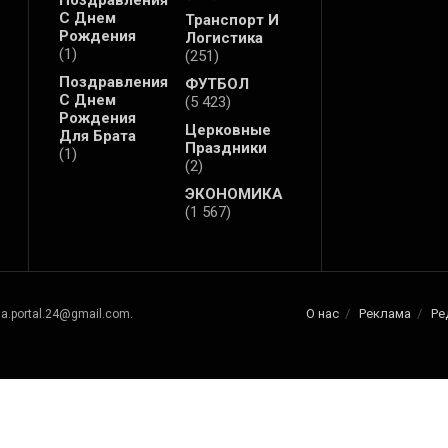
Поздравления
С Днем
Транспорт И
Рождения
Логистика
(1)
(251)
Поздравления
ФУТБОЛ
С Днем
(5 423)
Рождения
Церковные
Для Брата
Праздники
(1)
(2)
ЭКОНОМИКА
(1 567)
О нас
Реклама
Ре
na.portal.24@gmail.com.