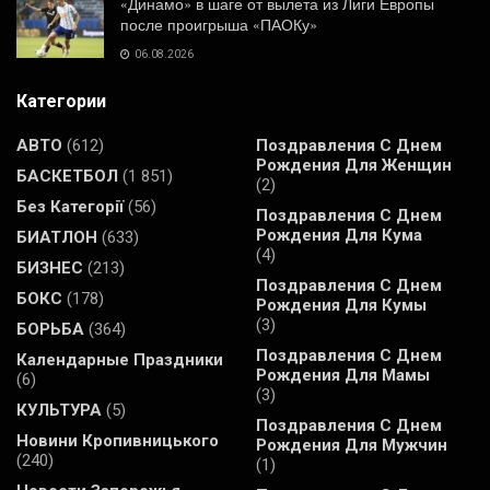
«Динамо» в шаге от вылета из Лиги Европы
после проигрыша «ПАОКу»
06.08.2026
Категории
АВТО
(612)
Поздравления С Днем
Рождения Для Женщин
БАСКЕТБОЛ
(1 851)
(2)
Без Категорії
(56)
Поздравления С Днем
Рождения Для Кума
БИАТЛОН
(633)
(4)
БИЗНЕС
(213)
Поздравления С Днем
БОКС
(178)
Рождения Для Кумы
(3)
БОРЬБА
(364)
Поздравления С Днем
Календарные Праздники
Рождения Для Мамы
(6)
(3)
КУЛЬТУРА
(5)
Поздравления С Днем
Новини Кропивницького
Рождения Для Мужчин
(240)
(1)