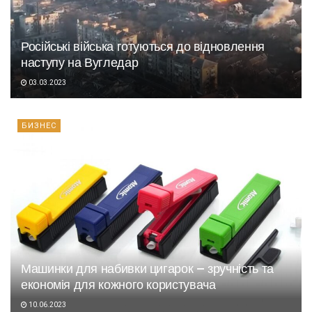
Російські війська готуються до відновлення
наступу на Вугледар
03.03.2023
БИЗНЕС
Машинки для набивки цигарок – зручність та
економія для кожного користувача
10.06.2023