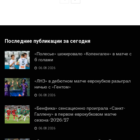
Последние публикации за сегодня
«Полесье» шокировало «Копенгаген» в матче с
6 голами
06.08.2026
«ЛНЗ» в дебютном матче еврокубков разыграл
ничью с «Гентом»
06.08.2026
«Бенфика» сенсационно проиграла «Санкт-
Галлену» в первом еврокубковом матче
сезона-2026/27
06.08.2026