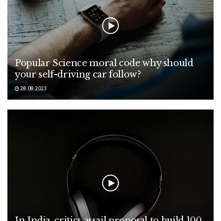
Popular Science moral code why should
your self-driving car follow?
28.08.2023
In India, critics assail proposal to build 100