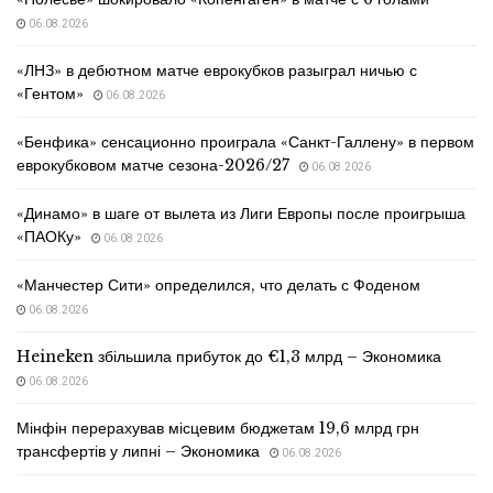
06.08.2026
«ЛНЗ» в дебютном матче еврокубков разыграл ничью с
«Гентом»
06.08.2026
«Бенфика» сенсационно проиграла «Санкт-Галлену» в первом
еврокубковом матче сезона-2026/27
06.08.2026
«Динамо» в шаге от вылета из Лиги Европы после проигрыша
«ПАОКу»
06.08.2026
«Манчестер Сити» определился, что делать с Фоденом
06.08.2026
Heineken збільшила прибуток до €1,3 млрд – Экономика
06.08.2026
Мінфін перерахував місцевим бюджетам 19,6 млрд грн
трансфертів у липні – Экономика
06.08.2026