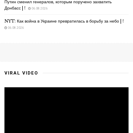
Путин сменил генералов, которым поручено захватить
Донбасс | !
06.08.2026
NYT: Как война в Украине превратилась в борьбу за небо | !
06.08.2026
VIRAL VIDEO