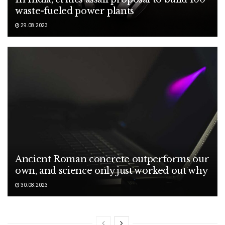
waste-fueled power plants
29.08.2023
Ancient Roman concrete outperforms our
own, and science only just worked out why
30.08.2023