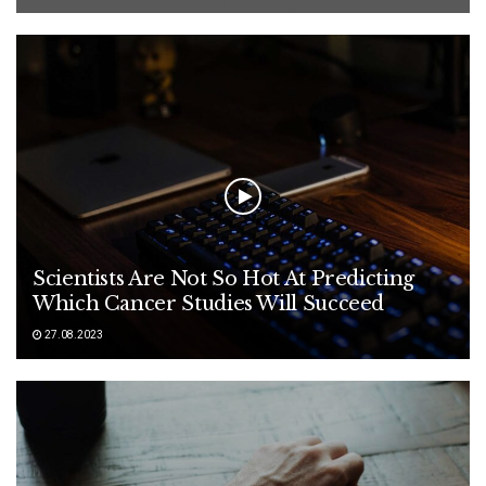
Scientists Are Not So Hot At Predicting
Which Cancer Studies Will Succeed
27.08.2023