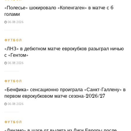
«Полесье» шокировало «Копенгаген» в матче с 6
голами
06.08.2026
ФУТБОЛ
«ЛНЗ» в дебютном матче еврокубков разыграл ничью
с «Гентом»
06.08.2026
ФУТБОЛ
«Бенфика» сенсационно проиграла «Санкт-Галлену» в
первом еврокубковом матче сезона-2026/27
06.08.2026
ФУТБОЛ
«Динамо» в шаге от вылета из Лиги Европы после