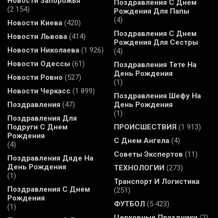
Новости Запорожья
Поздравления С Днем
(2 154)
Рождения Для Папы
(4)
Новости Киева
(420)
Поздравления С Днем
Новости Львова
(414)
Рождения Для Сестры
Новости Николаева
(1 926)
(4)
Новости Одессы
(61)
Поздравления Тете На
День Рождения
Новости Ровно
(527)
(1)
Новости Черкасс
(1 899)
Поздравления Шефу На
Поздравления
(47)
День Рождения
(1)
Поздравления Для
Подруги С Днем
ПРОИСШЕСТВИЯ
(1 913)
Рождения
С Днем Ангела
(4)
(4)
Советы Экспертов
(11)
Поздравления Дяде На
День Рождения
ТЕХНОЛОГИИ
(273)
(1)
Транспорт И Логистика
Поздравления С Днем
(251)
Рождения
ФУТБОЛ
(5 423)
(1)
Церковные Праздники
(2)