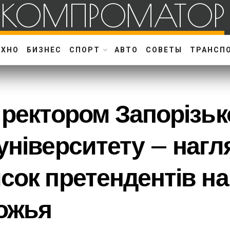
КОМПРОМАТОР
ЕХНО
БИЗНЕС
СПОРТ
АВТО
СОВЕТЫ
ТРАНСП
 ректором Запорізьк
університету – нагл
сок претендентів на
ожья