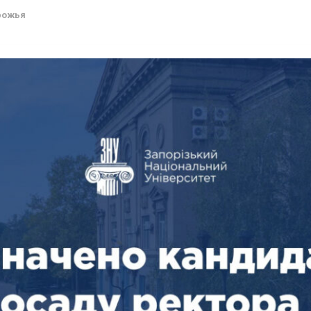
рожья