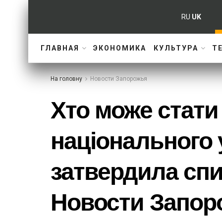
RU
UK
ГЛАВНАЯ
ЭКОНОМИКА
КУЛЬТУРА
Т
На головну
Новости Запорожья
Хто може стати
національного 
затвердила спи
Новости Запор