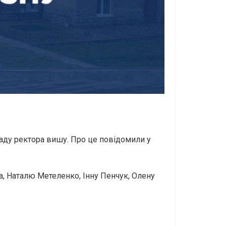
саду ректора вишу. Про це повідомили у
са, Наталю Метеленко, Інну Пенчук, Олену