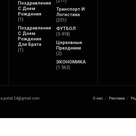
(271)
Поздравления
С Днем
Транспорт И
Рождения
Логистика
(1)
(251)
Поздравления
ФУТБОЛ
С Днем
(5 418)
Рождения
Церковные
Для Брата
Праздники
(1)
(2)
ЭКОНОМИКА
(1 563)
О нас
Реклама
Ре
na.portal.24@gmail.com.