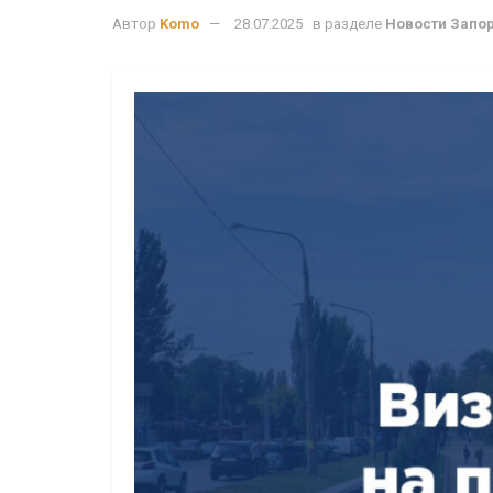
Автор
Komo
28.07.2025
в разделе
Новости Запо