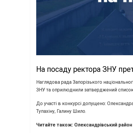
На посаду ректора ЗНУ пре
Наглядова рада Запорізького національног
ЗНУ та оприлюднили затверджений список
До участі в конкурсі допущено: Олександра
Тупахіну, Галину Шило.
Читайте також: Олександрівський район