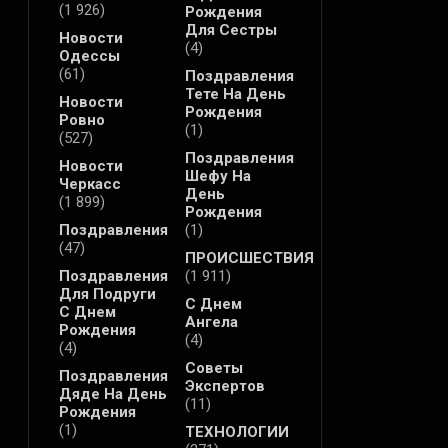
(1 926)
Рождения
Для Сестры
Новости
(4)
Одессы
(61)
Поздравления
Тете На День
Новости
Рождения
Ровно
(1)
(527)
Поздравления
Новости
Шефу На
Черкасс
День
(1 899)
Рождения
Поздравления
(1)
(47)
ПРОИСШЕСТВИЯ
Поздравления
(1 911)
Для Подруги
С Днем
С Днем
Ангела
Рождения
(4)
(4)
Советы
Поздравления
Экспертов
Дяде На День
(11)
Рождения
(1)
ТЕХНОЛОГИИ