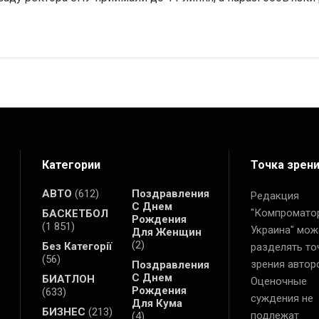
Категории
Точка зрен
АВТО
(612)
Поздравления
Редакция
С Днем
"Компромато
БАСКЕТБОЛ
Рождения
(1 851)
Украина" мож
Для Женщин
(2)
Без Категорії
разделять то
(56)
зрения автор
Поздравления
С Днем
БИАТЛОН
Оценочные
Рождения
(633)
суждения не
Для Кума
БИЗНЕС
(213)
подлежат
(4)