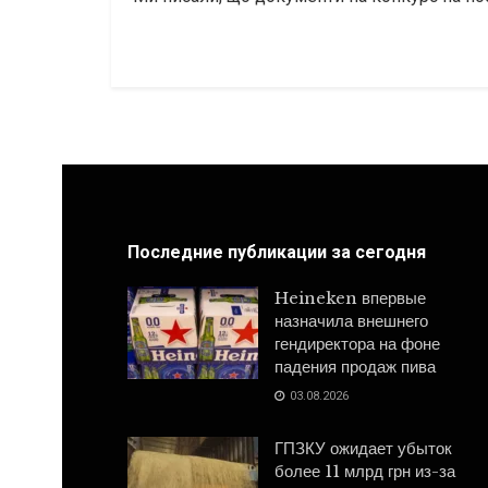
Последние публикации за сегодня
Heineken впервые
назначила внешнего
гендиректора на фоне
падения продаж пива
03.08.2026
ГПЗКУ ожидает убыток
более 11 млрд грн из-за