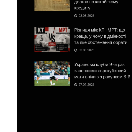
долгов по китайскому
кредиту
03.08.2026
Різниця між КТ і МРТ: що
краще, у чому відмінності
та яке обстеження обрати
03.08.2026
Українські клуби 9-й раз
завершили єврокубковий
матч внічию з рахунком 3:3
27.07.2026