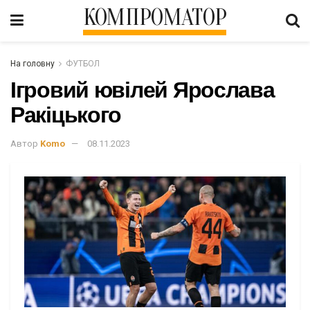
КОМПРОМАТОР
На головну
ФУТБОЛ
Ігровий ювілей Ярослава
Ракіцького
Автор
Komo
08.11.2023