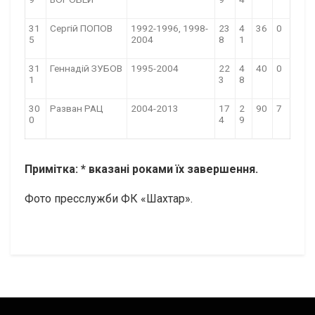
31
Сергій ПОПОВ
1992-1996, 1998-
23
4
36
0
5
2004
8
1
31
Геннадій ЗУБОВ
1995-2004
22
4
40
0
1
3
8
30
Разван РАЦ
2004-2013
17
2
90
7
0
4
9
Примітка: * вказані роками їх завершення.
Фото пресслужби ФК «Шахтар».