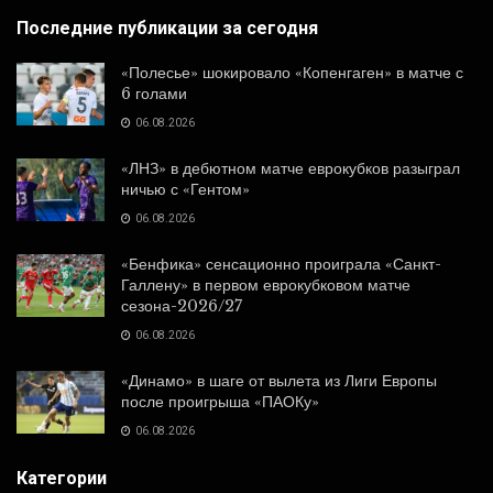
Последние публикации за сегодня
«Полесье» шокировало «Копенгаген» в матче с
6 голами
06.08.2026
«ЛНЗ» в дебютном матче еврокубков разыграл
ничью с «Гентом»
06.08.2026
«Бенфика» сенсационно проиграла «Санкт-
Галлену» в первом еврокубковом матче
сезона-2026/27
06.08.2026
«Динамо» в шаге от вылета из Лиги Европы
после проигрыша «ПАОКу»
06.08.2026
Категории