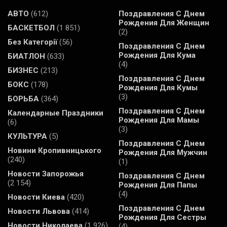
АВТО
(612)
Поздравления С Днем
Рождения Для Женщин
БАСКЕТБОЛ
(1 851)
(2)
Без Категорії
(56)
Поздравления С Днем
Рождения Для Кума
БИАТЛОН
(633)
(4)
БИЗНЕС
(213)
Поздравления С Днем
БОКС
(178)
Рождения Для Кумы
(3)
БОРЬБА
(364)
Поздравления С Днем
Календарные Праздники
Рождения Для Мамы
(6)
(3)
КУЛЬТУРА
(5)
Поздравления С Днем
Новини Кропивницького
Рождения Для Мужчин
(240)
(1)
Новости Запорожья
Поздравления С Днем
(2 154)
Рождения Для Папы
(4)
Новости Киева
(420)
Поздравления С Днем
Новости Львова
(414)
Рождения Для Сестры
Новости Николаева
(1 926)
(4)