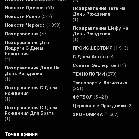
Новости Одессы
(61)
Поздравления Тете На
День Рождения
Новости Ровно
(527)
(1)
Новости Черкасс
(1 899)
Поздравления Шефу На
Поздравления
(47)
День Рождения
(1)
Поздравления Для
Подруги С Днем
ПРОИСШЕСТВИЯ
(1 913)
Рождения
С Днем Ангела
(4)
(4)
Советы Экспертов
(11)
Поздравления Дяде На
День Рождения
ТЕХНОЛОГИИ
(273)
(1)
Транспорт И Логистика
Поздравления С Днем
(251)
Рождения
ФУТБОЛ
(5 423)
(1)
Церковные Праздники
(2)
Поздравления С Днем
Рождения Для Брата
ЭКОНОМИКА
(1 567)
(1)
Точка зрения