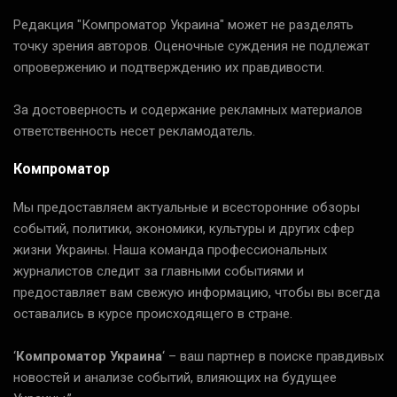
Редакция "Компроматор Украина" может не разделять
точку зрения авторов. Оценочные суждения не подлежат
опровержению и подтверждению их правдивости.
За достоверность и содержание рекламных материалов
ответственность несет рекламодатель.
Компроматор
Мы предоставляем актуальные и всесторонние обзоры
событий, политики, экономики, культуры и других сфер
жизни Украины. Наша команда профессиональных
журналистов следит за главными событиями и
предоставляет вам свежую информацию, чтобы вы всегда
оставались в курсе происходящего в стране.
‘
Компроматор Украина
‘ – ваш партнер в поиске правдивых
новостей и анализе событий, влияющих на будущее