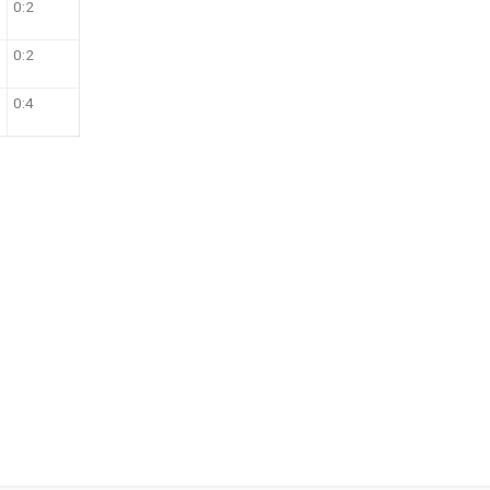
0:2
0:2
0:4