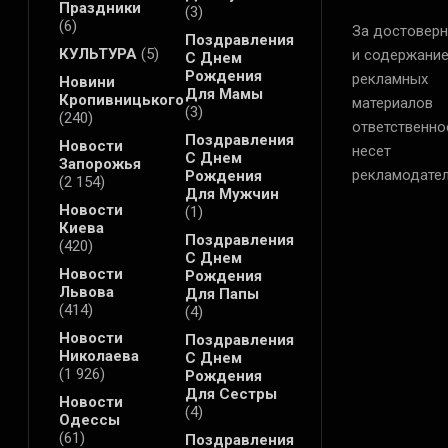
Праздники
(3)
(6)
За достоверн
Поздравления
КУЛЬТУРА
(5)
и содержани
С Днем
Рождения
рекламных
Новини
Для Мамы
Кропивницького
материалов
(3)
(240)
ответственно
Поздравления
Новости
несет
С Днем
Запорожья
рекламодател
Рождения
(2 154)
Для Мужчин
Новости
(1)
Киева
Поздравления
(420)
С Днем
Новости
Рождения
Львова
Для Папы
(414)
(4)
Новости
Поздравления
Николаева
С Днем
(1 926)
Рождения
Для Сестры
Новости
(4)
Одессы
(61)
Поздравления