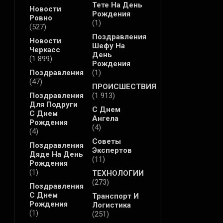
Тете На День
Новости
Рождения
Ровно
(1)
(527)
Поздравления
Новости
Шефу На
Черкасс
День
(1 899)
Рождения
Поздравления
(1)
(47)
ПРОИСШЕСТВИЯ
Поздравления
(1 913)
Для Подруги
С Днем
С Днем
Ангела
Рождения
(4)
(4)
Советы
Поздравления
Экспертов
Дяде На День
(11)
Рождения
(1)
ТЕХНОЛОГИИ
(273)
Поздравления
С Днем
Транспорт И
Рождения
Логистика
(1)
(251)