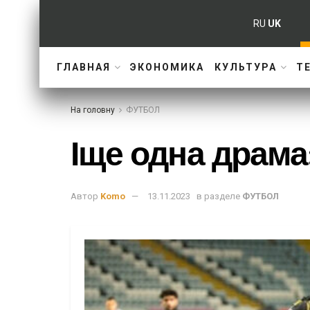
RU
UK
ГЛАВНАЯ
ЭКОНОМИКА
КУЛЬТУРА
Т
На головну
ФУТБОЛ
Іще одна драма
Автор
Komo
13.11.2023
в разделе
ФУТБОЛ