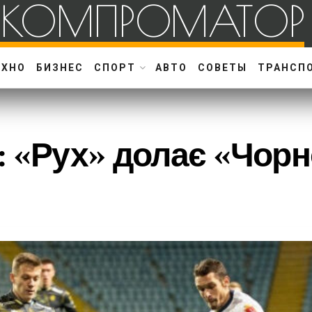
КОМПРОМАТОР
ЕХНО
БИЗНЕС
СПОРТ
АВТО
СОВЕТЫ
ТРАНСП
: «Рух» долає «Чор