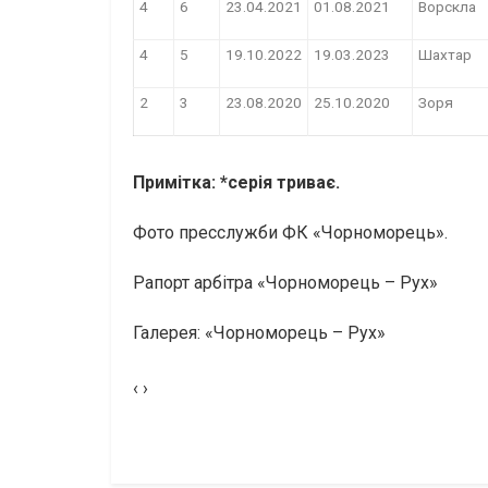
4
6
23.04.2021
01.08.2021
Ворскла
4
5
19.10.2022
19.03.2023
Шахтар
2
3
23.08.2020
25.10.2020
Зоря
Примітка: *серія триває.
Фото пресслужби ФК «Чорноморець».
Рапорт арбітра «Чорноморець – Рух»
Галерея: «Чорноморець – Рух»
‹ ›