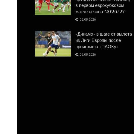
в первом еврокубковом
матче сезона-2026/27
06.08.2026
«Динамо» в шаге от вылета
из Лиги Европы после
проигрыша «ПАОКу»
06.08.2026