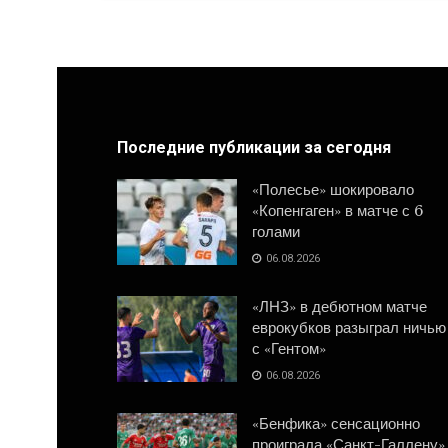
Последние публикации за сегодня
«Полесье» шокировало
«Копенгаген» в матче с 6
голами
06.08.2026
«ЛНЗ» в дебютном матче
еврокубков разыграл ничью
с «Гентом»
06.08.2026
«Бенфика» сенсационно
проиграла «Санкт-Галлену»