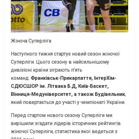
Жіноча Суперліга
Наступного тижня стартує новий сезон жіночої
Суперліги. Цього сезону в найсильнішому
дивізіоні країни зіграють п’ять
команд:
Франківськ-Прикарпаття, ІнтерХім-
СДЮСШОР ім. Літвака Б.Д
, Київ-Баскет,
Вінниця-Медуніверситет
, а також Будівельник
,
який повертається до участі у чемпіонаті України.
Перед стартом нового сезону Суперліги ми
вирішили згадати лідерів історичних рейтингів
жіночої Суперліги, статистика якої ведеться з