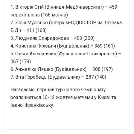
1. Вікторія Огій (Вінниця-МедУніверситет) – 459
перехоплень (166 матчів)
2. Юлія Мусієнко (Інтерхім-СДЮСШОР ім. Літвака
Б.Д.) – 411 (168)
3. Людмила Спиридонова – 403 (200)
4. Кристина Філевич (Будівельник) – 369 (161)
5. Ольга Алексейчик (Франківськ-Прикарпаття) –
367 (179)
6. Анжеліка Ляшко (Будівельник) — 308 (197)
7. Віта Горобець (Будівельник) — 287 (140)
Нагадаємо, перший тур нового чемпіонату
розпочнеться 10-12 жовтня матчами у Києві та
Івано-Франківську.