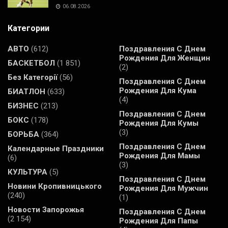
06.08.2026
Категории
АВТО
(612)
Поздравления С Днем
Рождения Для Женщин
БАСКЕТБОЛ
(1 851)
(2)
Без Категорії
(56)
Поздравления С Днем
Рождения Для Кума
БИАТЛОН
(633)
(4)
БИЗНЕС
(213)
Поздравления С Днем
БОКС
(178)
Рождения Для Кумы
(3)
БОРЬБА
(364)
Поздравления С Днем
Календарные Праздники
Рождения Для Мамы
(6)
(3)
КУЛЬТУРА
(5)
Поздравления С Днем
Новини Кропивницького
Рождения Для Мужчин
(240)
(1)
Новости Запорожья
Поздравления С Днем
(2 154)
Рождения Для Папы