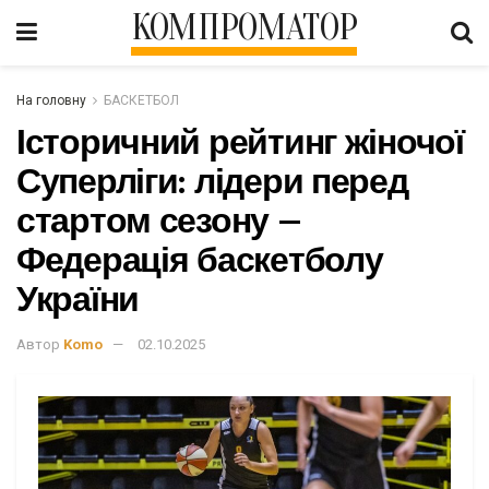
КОМПРОМАТОР
На головну
БАСКЕТБОЛ
Історичний рейтинг жіночої
Суперліги: лідери перед
стартом сезону –
Федерація баскетболу
України
Автор
Komo
02.10.2025