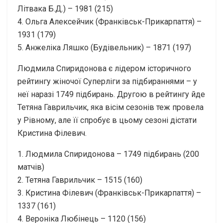
Літвака Б.Д.) – 1981 (215)
4. Ольга Алексейчик (Франківськ-Прикарпаття) –
1931 (179)
5. Анжеліка Ляшко (Будівельник) – 1871 (197)
Людмила Спиридонова є лідером історичного
рейтингу жіночої Суперліги за підбираннями – у
неї наразі 1749 підбирань. Другою в рейтингу йде
Тетяна Гаврильчик, яка вісім сезонів теж провела
у Рівному, але її спробує в цьому сезоні дістати
Кристина Філевич.
1. Людмила Спиридонова – 1749 підбирань (200
матчів)
2. Тетяна Гаврильчик – 1515 (160)
3. Кристина Філевич (Франківськ-Прикарпаття) –
1337 (161)
4. Вероніка Любінець – 1120 (156)