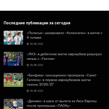
Последние публикации за сегодня
«Полесье» шокировало «Копенгаген» в матче с
6 голами
06.08.2026
«ЛНЗ» в дебютном матче еврокубков разыграл
ничью с «Гентом»
06.08.2026
«Бенфика» сенсационно проиграла «Санкт-
Галлену» в первом еврокубковом матче
сезона-2026/27
06.08.2026
«Динамо» в шаге от вылета из Лиги Европы
после проигрыша «ПАОКу»