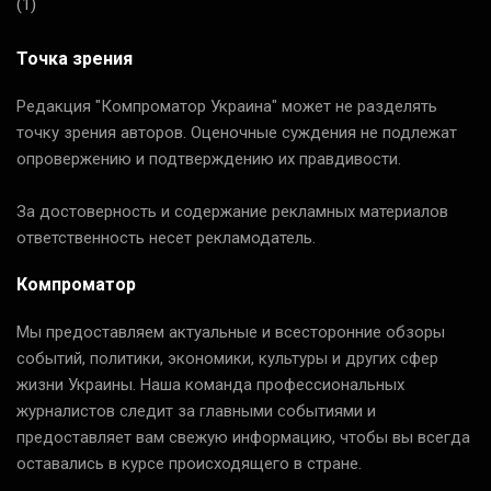
(1)
Точка зрения
Редакция "Компроматор Украина" может не разделять
точку зрения авторов. Оценочные суждения не подлежат
опровержению и подтверждению их правдивости.
За достоверность и содержание рекламных материалов
ответственность несет рекламодатель.
Компроматор
Мы предоставляем актуальные и всесторонние обзоры
событий, политики, экономики, культуры и других сфер
жизни Украины. Наша команда профессиональных
журналистов следит за главными событиями и
предоставляет вам свежую информацию, чтобы вы всегда
оставались в курсе происходящего в стране.