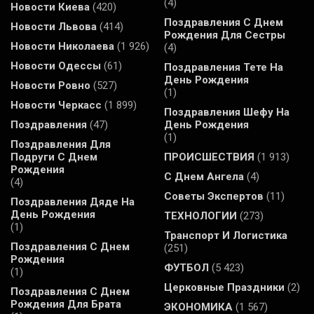
(4)
Новости Киева
(420)
Поздравления С Днем
Новости Львова
(414)
Рождения Для Сестры
Новости Николаева
(1 926)
(4)
Новости Одессы
(61)
Поздравления Тете На
День Рождения
Новости Ровно
(527)
(1)
Новости Черкасс
(1 899)
Поздравления Шефу На
Поздравления
(47)
День Рождения
(1)
Поздравления Для
Подруги С Днем
ПРОИСШЕСТВИЯ
(1 913)
Рождения
С Днем Ангела
(4)
(4)
Советы Экспертов
(11)
Поздравления Дяде На
День Рождения
ТЕХНОЛОГИИ
(273)
(1)
Транспорт И Логистика
Поздравления С Днем
(251)
Рождения
ФУТБОЛ
(5 423)
(1)
Церковные Праздники
(2)
Поздравления С Днем
Рождения Для Брата
ЭКОНОМИКА
(1 567)