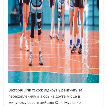
Вікторія Огій також лідирує у рейтингу за
перехопленнями, а ось на друге місце в
минулому сезоні вийшла Юлія Мусієнко.