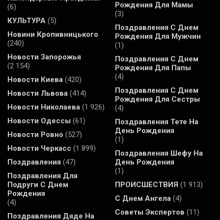
Рождения Для Мамы
(6)
(3)
КУЛЬТУРА
(5)
Поздравления С Днем
Новини Кропивницького
Рождения Для Мужчин
(240)
(1)
Новости Запорожья
Поздравления С Днем
(2 154)
Рождения Для Папы
(4)
Новости Киева
(420)
Поздравления С Днем
Новости Львова
(414)
Рождения Для Сестры
Новости Николаева
(1 926)
(4)
Новости Одессы
(61)
Поздравления Тете На
День Рождения
Новости Ровно
(527)
(1)
Новости Черкасс
(1 899)
Поздравления Шефу На
Поздравления
(47)
День Рождения
(1)
Поздравления Для
Подруги С Днем
ПРОИСШЕСТВИЯ
(1 913)
Рождения
С Днем Ангела
(4)
(4)
Советы Экспертов
(11)
Поздравления Дяде На