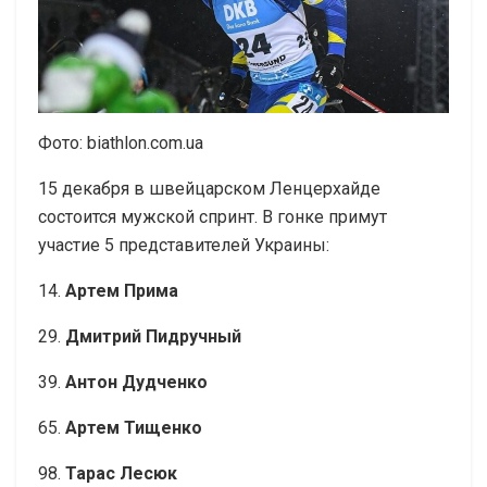
Фото: biathlon.com.ua
15 декабря в швейцарском Ленцерхайде
состоится мужской спринт. В гонке примут
участие 5 представителей Украины:
14.
Артем Прима
29.
Дмитрий Пидручный
39.
Антон Дудченко
65.
Артем Тищенко
98.
Тарас Лесюк