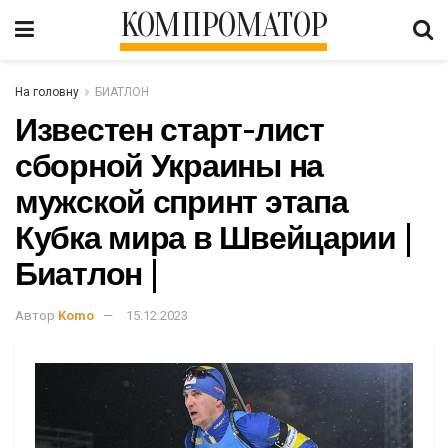
КОМПРОМАТОР
На головну
БИАТЛОН
Известен старт-лист
сборной Украины на
мужской спринт этапа
Кубка мира в Швейцарии |
Биатлон |
Автор
Komo
15.12.2023