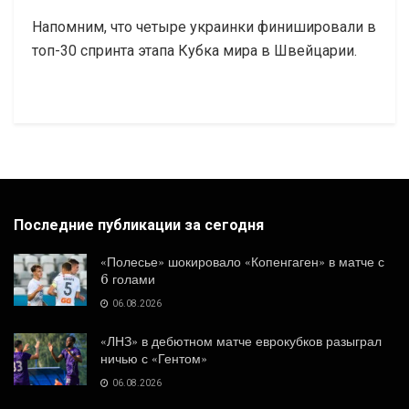
Напомним, что четыре украинки финишировали в
топ-30 спринта этапа Кубка мира в Швейцарии.
Последние публикации за сегодня
«Полесье» шокировало «Копенгаген» в матче с
6 голами
06.08.2026
«ЛНЗ» в дебютном матче еврокубков разыграл
ничью с «Гентом»
06.08.2026