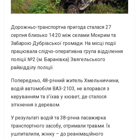
Дорожньо-транспортна пригода сталася 27
серпня близько 14:20 між селами Мокрим та
Забарою Дубрівської громади. На місці події
працювала слідчо-оперативна група відділення
поліції №2 (м. Баранівка) Звягельського
райвідділу поліції.
Попередньо, 48-річний житель Хмельниччини,
водій автомобіля ВАЗ-2103, не впорався з
керуванням та з’їхав у кювет, де сталося
зіткнення з деревом.
У результаті водій та 38-річна пасажирка
транспортного засобу, отримали травми. Їх
ушпиталили, жінку – до реанімаційного