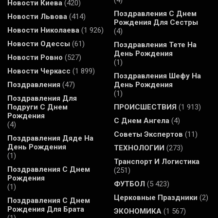
(4)
Новости Киева
(420)
Поздравления С Днем
Новости Львова
(414)
Рождения Для Сестры
Новости Николаева
(1 926)
(4)
Новости Одессы
(61)
Поздравления Тете На
День Рождения
Новости Ровно
(527)
(1)
Новости Черкасс
(1 899)
Поздравления Шефу На
Поздравления
(47)
День Рождения
(1)
Поздравления Для
Подруги С Днем
ПРОИСШЕСТВИЯ
(1 913)
Рождения
С Днем Ангела
(4)
(4)
Советы Экспертов
(11)
Поздравления Дяде На
День Рождения
ТЕХНОЛОГИИ
(273)
(1)
Транспорт И Логистика
Поздравления С Днем
(251)
Рождения
ФУТБОЛ
(5 423)
(1)
Церковные Праздники
(2)
Поздравления С Днем
Рождения Для Брата
ЭКОНОМИКА
(1 567)