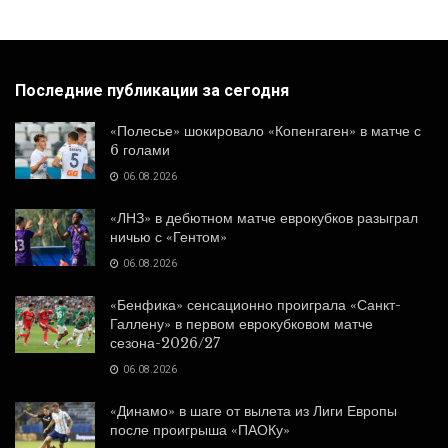
Последние публикации за сегодня
«Полесье» шокировало «Копенгаген» в матче с
6 голами
06.08.2026
«ЛНЗ» в дебютном матче еврокубков разыграл
ничью с «Гентом»
06.08.2026
«Бенфика» сенсационно проиграла «Санкт-
Галлену» в первом еврокубковом матче
сезона-2026/27
06.08.2026
«Динамо» в шаге от вылета из Лиги Европы
после проигрыша «ПАОКу»