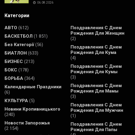
06.08.2026
Категории
АВТО
(612)
Поздравления С Днем
Рождения Для Женщин
БАСКЕТБОЛ
(1 851)
(2)
Без Категорії
(56)
Поздравления С Днем
Рождения Для Кума
БИАТЛОН
(633)
(4)
БИЗНЕС
(213)
Поздравления С Днем
БОКС
(178)
Рождения Для Кумы
(3)
БОРЬБА
(364)
Поздравления С Днем
Календарные Праздники
Рождения Для Мамы
(6)
(3)
КУЛЬТУРА
(5)
Поздравления С Днем
Новини Кропивницького
Рождения Для Мужчин
(240)
(1)
Новости Запорожья
Поздравления С Днем
(2 154)
Рождения Для Папы