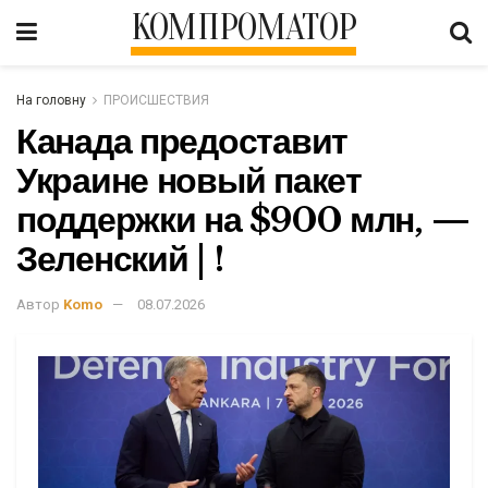
КОМПРОМАТОР
На головну
ПРОИСШЕСТВИЯ
Канада предоставит
Украине новый пакет
поддержки на $900 млн, —
Зеленский | !
Автор
Komo
08.07.2026