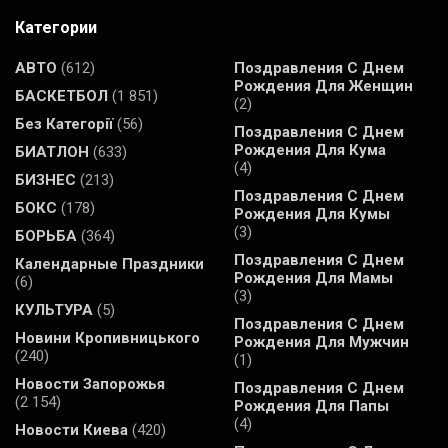
Категории
АВТО
(612)
Поздравления С Днем
Рождения Для Женщин
БАСКЕТБОЛ
(1 851)
(2)
Без Категорії
(56)
Поздравления С Днем
Рождения Для Кума
БИАТЛОН
(633)
(4)
БИЗНЕС
(213)
Поздравления С Днем
БОКС
(178)
Рождения Для Кумы
(3)
БОРЬБА
(364)
Поздравления С Днем
Календарные Праздники
Рождения Для Мамы
(6)
(3)
КУЛЬТУРА
(5)
Поздравления С Днем
Новини Кропивницького
Рождения Для Мужчин
(240)
(1)
Новости Запорожья
Поздравления С Днем
(2 154)
Рождения Для Папы
(4)
Новости Киева
(420)