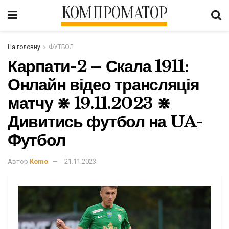
КОМПРОМАТОР
На головну
ФУТБОЛ
Карпати-2 – Скала 1911:
Онлайн відео трансляція
матчу ⋇ 19.11.2023 ⋇
Дивитись футбол на UA-
Футбол
Автор
Komo
21.11.2023