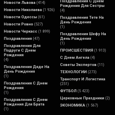
Поздравления С Днем
Новости Львова
(414)
Рождения Для Сестры
Новости Николаева
(1 926)
(4)
Новости Одессы
(61)
Поздравления Тете На
День Рождения
Новости Ровно
(527)
(1)
Новости Черкасс
(1 899)
Поздравления Шефу На
Поздравления
(47)
День Рождения
(1)
Поздравления Для
Подруги С Днем
ПРОИСШЕСТВИЯ
(1 913)
Рождения
С Днем Ангела
(4)
(4)
Советы Экспертов
(11)
Поздравления Дяде На
День Рождения
ТЕХНОЛОГИИ
(273)
(1)
Транспорт И Логистика
Поздравления С Днем
(251)
Рождения
ФУТБОЛ
(5 423)
(1)
Церковные Праздники
(2)
Поздравления С Днем
Рождения Для Брата
ЭКОНОМИКА
(1 567)
(1)