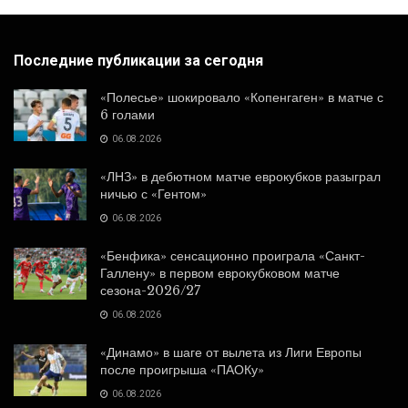
Последние публикации за сегодня
«Полесье» шокировало «Копенгаген» в матче с
6 голами
06.08.2026
«ЛНЗ» в дебютном матче еврокубков разыграл
ничью с «Гентом»
06.08.2026
«Бенфика» сенсационно проиграла «Санкт-
Галлену» в первом еврокубковом матче
сезона-2026/27
06.08.2026
«Динамо» в шаге от вылета из Лиги Европы
после проигрыша «ПАОКу»
06.08.2026