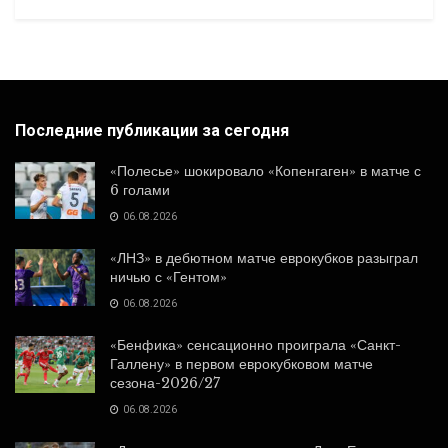
Последние публикации за сегодня
«Полесье» шокировало «Копенгаген» в матче с
6 голами
06.08.2026
«ЛНЗ» в дебютном матче еврокубков разыграл
ничью с «Гентом»
06.08.2026
«Бенфика» сенсационно проиграла «Санкт-
Галлену» в первом еврокубковом матче
сезона-2026/27
06.08.2026