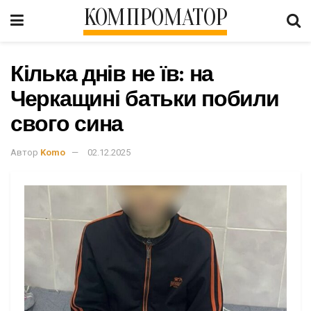
КОМПРОМАТОР
Кілька днів не їв: на
Черкащині батьки побили
свого сина
Автор
Komo
02.12.2025