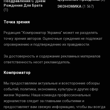
Поздравления С Днем
Рождения Для Брата
ЭКОНОМИКА
(1 567)
(1)
Точка зрения
Редакция "Компроматор Украина" может не разделять
точку зрения авторов. Оценочные суждения не подлежат
опровержению и подтверждению их правдивости.
За достоверность и содержание рекламных материалов
ответственность несет рекламодатель.
Компроматор
Мы предоставляем актуальные и всесторонние обзоры
событий, политики, экономики, культуры и других сфер
жизни Украины. Наша команда профессиональных
журналистов следит за главными событиями и
предоставляет вам свежую информацию, чтобы вы всегда