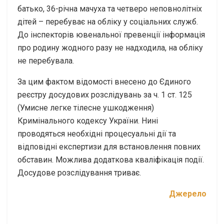
батько, 36-річна мачуха та четверо неповнолітніх
дітей – перебуває на обліку у соціальних служб.
До інспекторів ювенальної превенції інформація
про родину жодного разу не надходила, на обліку
не перебувала.
За цим фактом відомості внесено до Єдиного
реєстру досудових розслідувань за ч. 1 ст. 125
(Умисне легке тілесне ушкодження)
Кримінального кодексу України. Нині
проводяться необхідні процесуальні дії та
відповідні експертизи для встановлення повних
обставин. Можлива додаткова кваліфікація події.
Досудове розслідування триває.
Джерело