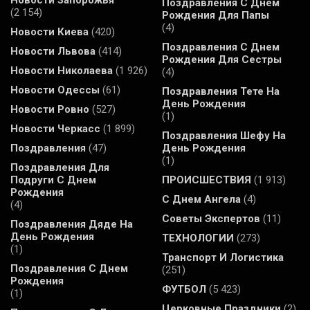
Поздравления С Днем
(2 154)
Рождения Для Папы
(4)
Новости Киева
(420)
Поздравления С Днем
Новости Львова
(414)
Рождения Для Сестры
Новости Николаева
(1 926)
(4)
Новости Одессы
(61)
Поздравления Тете На
День Рождения
Новости Ровно
(527)
(1)
Новости Черкасс
(1 899)
Поздравления Шефу На
Поздравления
(47)
День Рождения
(1)
Поздравления Для
Подруги С Днем
ПРОИСШЕСТВИЯ
(1 913)
Рождения
С Днем Ангела
(4)
(4)
Советы Экспертов
(11)
Поздравления Дяде На
День Рождения
ТЕХНОЛОГИИ
(273)
(1)
Транспорт И Логистика
Поздравления С Днем
(251)
Рождения
ФУТБОЛ
(5 423)
(1)
Церковные Праздники
(2)