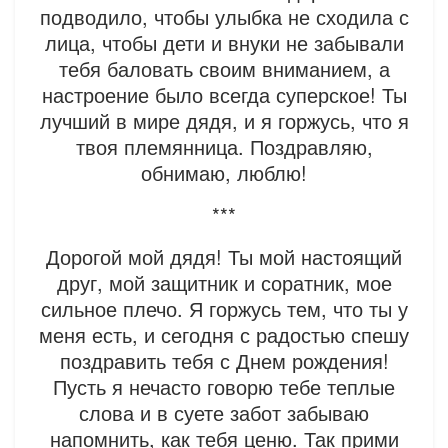
подводило, чтобы улыбка не сходила с
лица, чтобы дети и внуки не забывали
тебя баловать своим вниманием, а
настроение было всегда суперское! Ты
лучший в мире дядя, и я горжусь, что я
твоя племянница. Поздравляю,
обнимаю, люблю!
***
Дорогой мой дядя! Ты мой настоящий
друг, мой защитник и соратник, мое
сильное плечо. Я горжусь тем, что ты у
меня есть, и сегодня с радостью спешу
поздравить тебя с Днем рождения!
Пусть я нечасто говорю тебе теплые
слова и в суете забот забываю
напомнить, как тебя ценю. Так прими