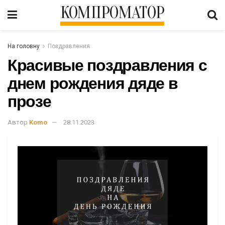
КОМПРОМАТОР
На головну
Поздравления
Красивые поздравления с
днем рождения дяде в
прозе
Автор
Komo
28.11.2023