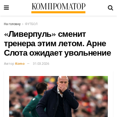
КОМПРОМАТОР
На головну
ФУТБОЛ
«Ливерпуль» сменит
тренера этим летом. Арне
Слота ожидает увольнение
Автор
Komo
31.03.2026