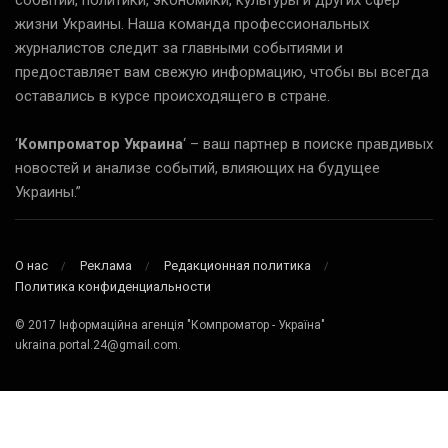
событий, политики, экономики, культуры и других сфер
жизни Украины. Наша команда профессиональных
журналистов следит за главными событиями и
предоставляет вам свежую информацию, чтобы вы всегда
оставались в курсе происходящего в стране.
‘
Компроматор Украина
‘ – ваш партнер в поиске правдивых
новостей и анализе событий, влияющих на будущее
Украины.”
О нас
Реклама
Редакционная политика
Политика конфиденциальности
© 2017 Інформаційна агенція "Компроматор - Україна"
ukraina.portal.24@gmail.com.