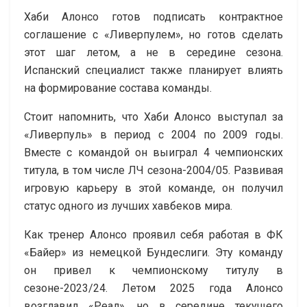
Хаби Алонсо готов подписать контрактное
соглашение с «Ливерпулем», но готов сделать
этот шаг летом, а не в середине сезона.
Испанский специалист также планирует влиять
на формирование состава команды.
Стоит напомнить, что Хаби Алонсо выступал за
«Ливерпуль» в период с 2004 по 2009 годы.
Вместе с командой он выиграл 4 чемпионских
титула, в том числе ЛЧ сезона-2004/05. Развивая
игровую карьеру в этой команде, он получил
статус одного из лучших хавбеков мира.
Как тренер Алонсо проявил себя работая в ФК
«Байер» из немецкой Бундеслиги. Эту команду
он привел к чемпионскому титулу в
сезоне-2023/24. Летом 2025 года Алонсо
возглавил «Реал», но в середине текущего