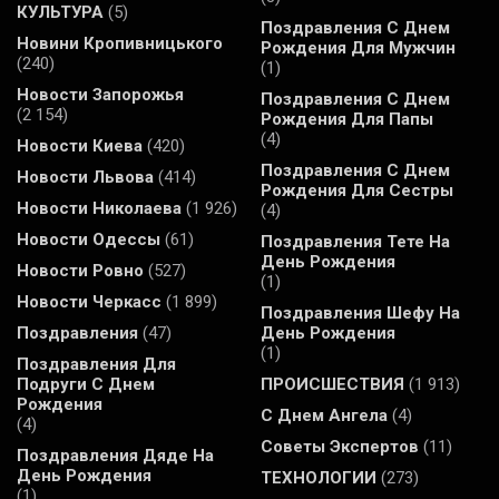
КУЛЬТУРА
(5)
Поздравления С Днем
Новини Кропивницького
Рождения Для Мужчин
(240)
(1)
Новости Запорожья
Поздравления С Днем
(2 154)
Рождения Для Папы
(4)
Новости Киева
(420)
Поздравления С Днем
Новости Львова
(414)
Рождения Для Сестры
Новости Николаева
(1 926)
(4)
Новости Одессы
(61)
Поздравления Тете На
День Рождения
Новости Ровно
(527)
(1)
Новости Черкасс
(1 899)
Поздравления Шефу На
Поздравления
(47)
День Рождения
(1)
Поздравления Для
Подруги С Днем
ПРОИСШЕСТВИЯ
(1 913)
Рождения
С Днем Ангела
(4)
(4)
Советы Экспертов
(11)
Поздравления Дяде На
День Рождения
ТЕХНОЛОГИИ
(273)
(1)